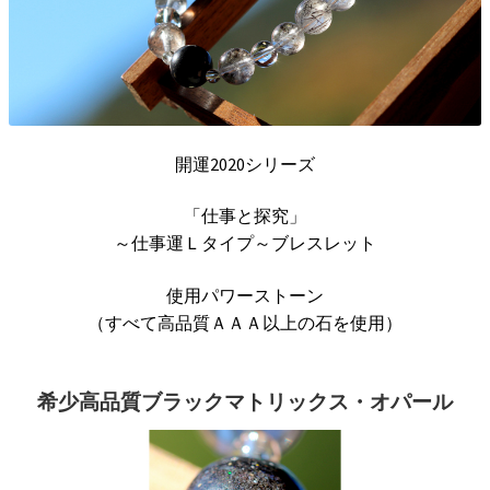
開運2020シリーズ
「仕事と探究」
～仕事運Ｌタイプ～ブレスレット
使用パワーストーン
（すべて高品質ＡＡＡ以上の石を使用）
希少高品質ブラックマトリックス・オパール