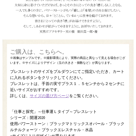
ブレスレットのサイズをプルダウンにてご指定いただき、カート
に入れるボタンをクリックしてください。
ブレスレットは、手首の実寸プラス１．５センチから２センチに
近いサイズがおすすめです。
詳しくは、
サイズの選び方ページ
をご覧ください。
「仕事と探究」～仕事運Ｌタイプ～ブレスレット
シリーズ：開運2020
使用パワーストーン：ブラックマトリックスオパール・ブラック
ルチルクォーツ・ブラックエレスチャル・水晶
※サイズによりデザインが異なります。