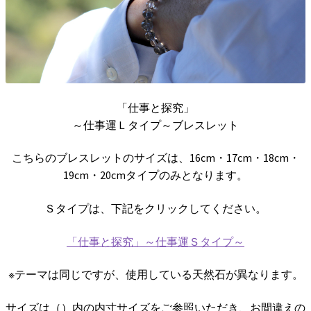
「仕事と探究」
～仕事運Ｌタイプ～ブレスレット
こちらのブレスレットのサイズは、16cm・17cm・18cm・
19cm・20cmタイプのみとなります。
Ｓタイプは、下記をクリックしてください。
「仕事と探究」～仕事運Ｓタイプ～
※テーマは同じですが、使用している天然石が異なります。
サイズは（）内の内寸サイズをご参照いただき、お間違えの