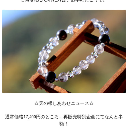
☆天の根しあわせニュース☆
通常価格17,400円のところ、再販売特別企画にてなんと半
額！