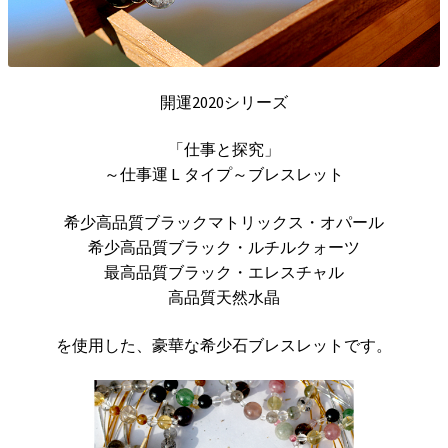
開運2020シリーズ
「仕事と探究」
～仕事運Ｌタイプ～ブレスレット
希少高品質ブラックマトリックス・オパール
希少高品質ブラック・ルチルクォーツ
最高品質ブラック・エレスチャル
高品質天然水晶
を使用した、豪華な希少石ブレスレットです。