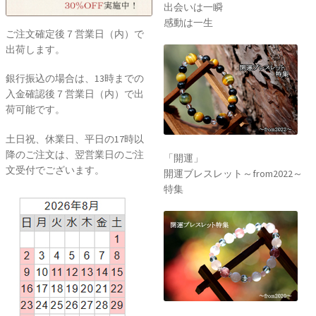
出会いは一瞬
感動は一生
ご注文確定後７営業日（内）で
出荷します。
銀行振込の場合は、13時までの
入金確認後７営業日（内）で出
荷可能です。
土日祝、休業日、平日の17時以
降のご注文は、翌営業日のご注
「開運」
文受付でございます。
開運ブレスレット～from2022～
特集