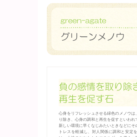
心身をリフレッシュさせる緑色のメノウは
り除き、心身の調和と再生を促すといわれ
新しい環境に早くなじみたいときなどにそ
トレスを軽減し、対人関係に調和と安定