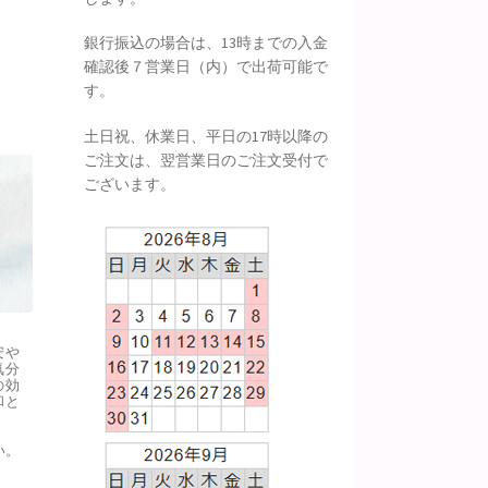
銀行振込の場合は、13時までの入金
確認後７営業日（内）で出荷可能で
す。
土日祝、休業日、平日の17時以降の
ご注文は、翌営業日のご注文受付で
ございます。
安や
気分
の効
和と
い。