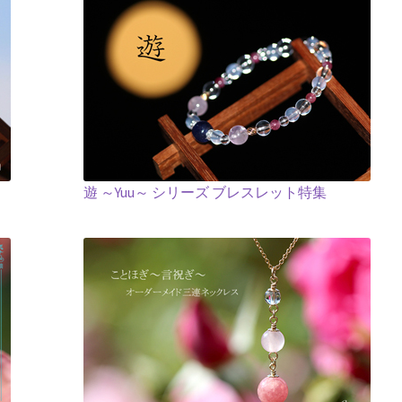
遊 ～Yuu～ シリーズ ブレスレット特集