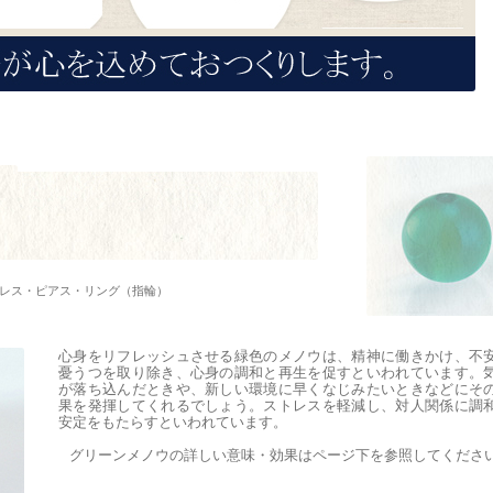
レス・ピアス・リング（指輪）
心身をリフレッシュさせる緑色のメノウは、精神に働きかけ、不
憂うつを取り除き、心身の調和と再生を促すといわれています。
が落ち込んだときや、新しい環境に早くなじみたいときなどにそ
果を発揮してくれるでしょう。ストレスを軽減し、対人関係に調
安定をもたらすといわれています。
グリーンメノウの詳しい意味・効果はページ下を参照してくださ