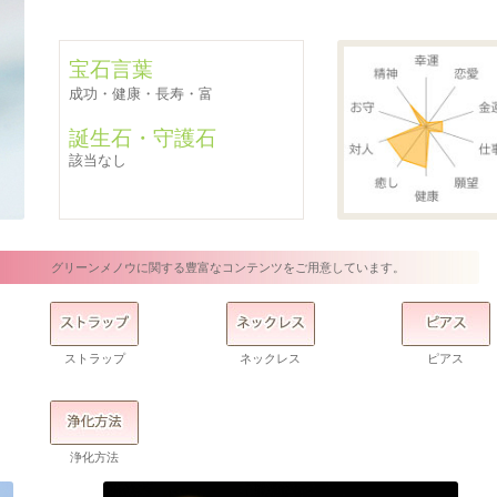
宝石言葉
成功・健康・長寿・富
誕生石・守護石
該当なし
グリーンメノウに関する豊富なコンテンツをご用意しています。
ストラップ
ネックレス
ピアス
浄化方法