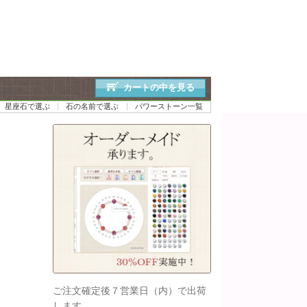
カートの中を見る
星座石で選ぶ
石の名前で選ぶ
パワーストーン一覧
ご注文確定後７営業日（内）で出荷
します。