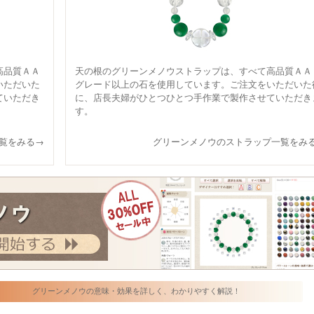
高品質ＡＡ
天の根のグリーンメノウストラップは、すべて高品質ＡＡ
いただいた
グレード以上の石を使用しています。ご注文をいただいた
ていただき
に、店長夫婦がひとつひとつ手作業で製作させていただき
す。
覧をみる→
グリーンメノウのストラップ一覧をみ
グリーンメノウの意味・効果を詳しく、わかりやすく解説！