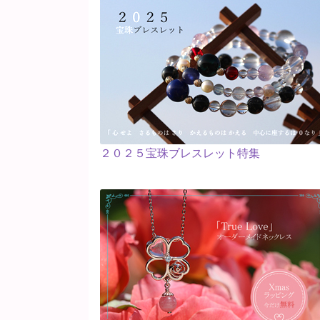
２０２５宝珠ブレスレット特集