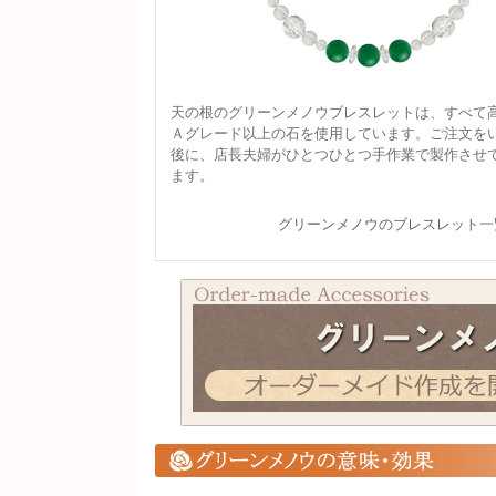
天の根のグリーンメノウブレスレットは、すべて
Ａグレード以上の石を使用しています。ご注文を
後に、店長夫婦がひとつひとつ手作業で製作させ
ます。
グリーンメノウのブレスレット一