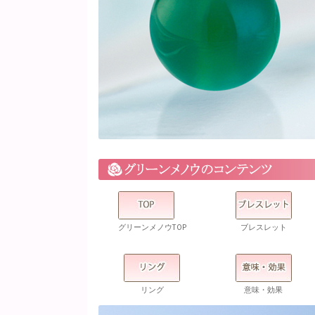
グリーンメノウTOP
ブレスレット
リング
意味・効果