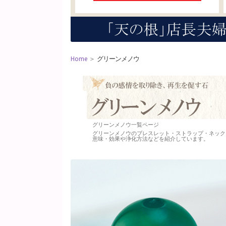
Home
＞
グリーンメノウ
グリーンメノウ一覧ページ
グリーンメノウのブレスレット・ストラップ・ネック
意味・効果や浄化方法などを紹介しています。