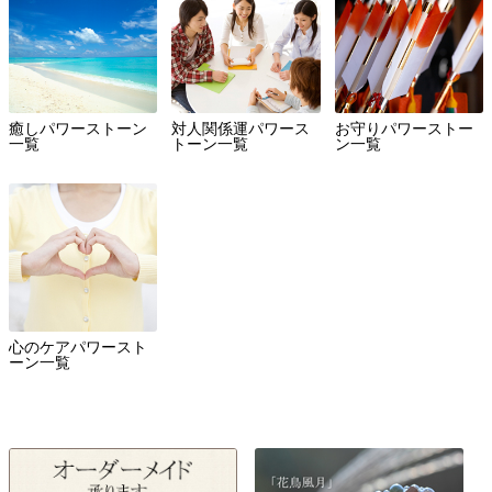
癒しパワーストーン
対人関係運パワース
お守りパワーストー
一覧
トーン一覧
ン一覧
心のケアパワースト
ーン一覧