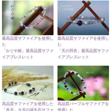
最高品質サファイアを使用し
最高品質サファイアを使用し
た
た
「かぐや姫」最高品質サファ
「天の羽衣」最高品質サファ
イアブレスレット
イアブレスレット
高品質サファイアを使用した
高品質パープルサファイアを
「長月」９月の誕生石サファ
使用した