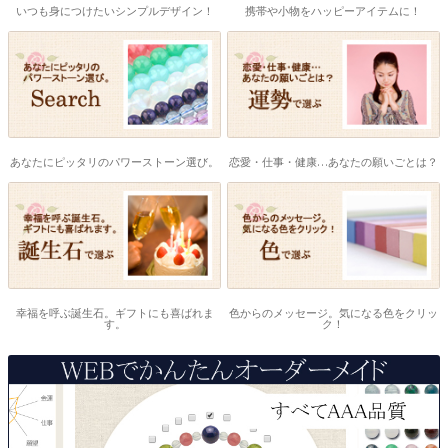
いつも身につけたいシンプルデザイン！
携帯や小物をハッピーアイテムに！
あなたにピッタリのパワーストーン選び。
恋愛・仕事・健康…あなたの願いごとは？
幸福を呼ぶ誕生石。ギフトにも喜ばれま
色からのメッセージ。気になる色をクリッ
す。
ク！