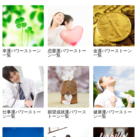
幸運パワーストーン
恋愛運パワーストー
金運パワーストーン
一覧
ン一覧
一覧
仕事運パワーストー
願望成就運パワース
健康運パワーストー
ン一覧
トーン一覧
ン一覧