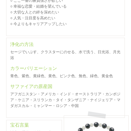
○ ここ一番の勝負強さが欲しい
○ 幸福な恋愛・結婚を望んでいる
○ 大切な人との絆を深めたい
○ 人気・注目度を高めたい
○ 今よりもキャリアアップしたい
浄化の方法
セージでいぶす、クラスターにのせる、水で洗う、日光浴、月光
浴
カラーバリエーション
青色、紫色、黄緑色、黄色、ピンク色、無色、緑色、黄金色
サファイアの原産国
アフガニスタン・アメリカ・インド・オーストラリア・カンボジ
ア・ケニア・スリランカ・タイ・タンザニア・ナイジェリア・マ
ダガスカル・ミャンマー・ロシア・中国
宝石言葉