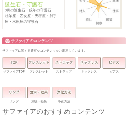
誕生石・守護石
9月の誕生石・戌年の守護石
牡羊座・乙女座・天秤座・射手
座・水瓶座の守護石
サファイアに関する豊富なコンテンツをご用意しています。
サファイアTOP
ブレスレット
ストラップ
ネックレス
ピアス
リング
意味・効果
浄化方法
サファイアのおすすめコンテンツ