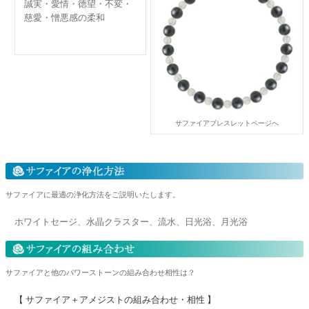
誠実・愛情・徳望・不変・
慈愛・憎悪感の柔和
サファイアブレスレットページへ
サファイアに最適の浄化方法をご説明いたします。
ホワイトセージ、水晶クラスター、流水、日光浴、月光浴
サファイアと他のパワーストーンの組み合わせ相性は？
【 サファイア＋アメジストの組み合わせ・相性 】