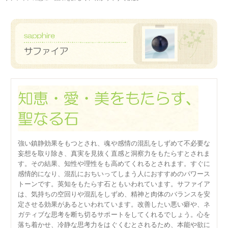
強い鎮静効果をもつとされ、魂や感情の混乱をしずめて不必要な
妄想を取り除き、真実を見抜く直感と洞察力をもたらすとされま
す。その結果、知性や理性をも高めてくれるとされます。すぐに
感情的になり、混乱におちいってしまう人におすすめのパワース
トーンです。英知をもたらす石ともいわれています。サファイア
は、気持ちの空回りや混乱をしずめ、精神と肉体のバランスを安
定させる効果があるといわれています。改善したい悪い癖や、ネ
ガティブな思考を断ち切るサポートをしてくれるでしょう。心を
落ち着かせ、冷静な思考力をはぐくむとされるため、本能や欲に