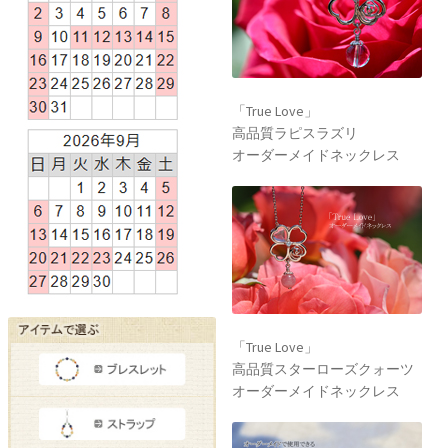
「True Love」
高品質ラピスラズリ
オーダーメイドネックレス
「True Love」
高品質スターローズクォーツ
オーダーメイドネックレス