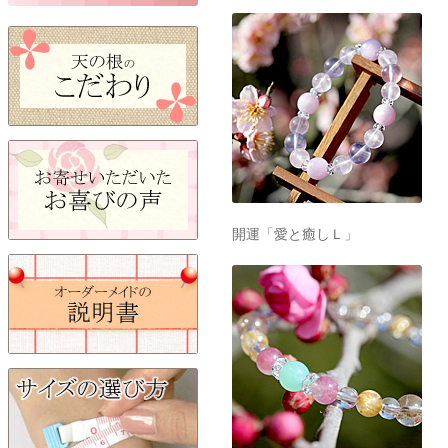
開運「愛と癒しＬ」