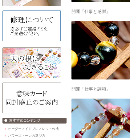
開運「仕事と感謝」
開運「仕事と調和」
オーダーメイドブレスレット作成
パワーストーンの選び方