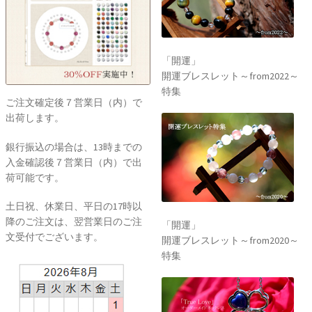
「開運」
開運ブレスレット～from2022～
特集
ご注文確定後７営業日（内）で
出荷します。
銀行振込の場合は、13時までの
入金確認後７営業日（内）で出
荷可能です。
土日祝、休業日、平日の17時以
降のご注文は、翌営業日のご注
「開運」
文受付でございます。
開運ブレスレット～from2020～
特集