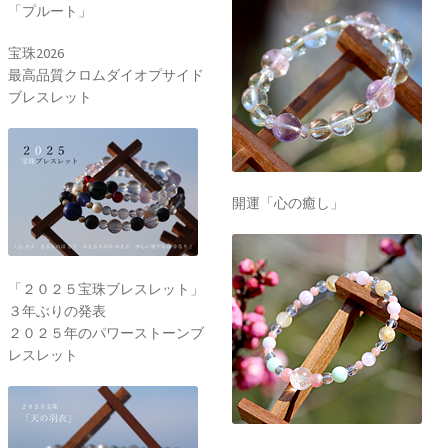
「プルート」
宝珠2026
最高品質クロムダイオプサイド
ブレスレット
開運「心の癒し」
「２０２５宝珠ブレスレット」
３年ぶりの発表
２０２５年のパワーストーンブ
レスレット