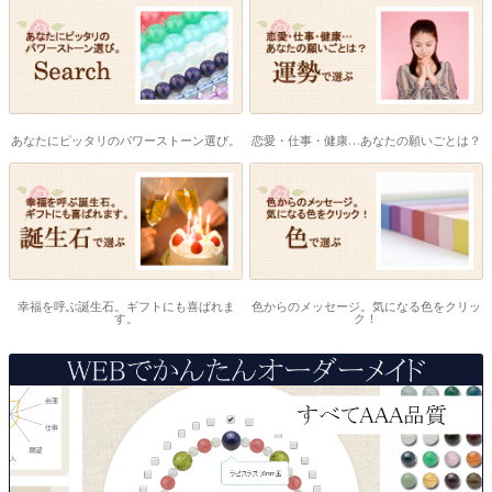
あなたにピッタリのパワーストーン選び。
恋愛・仕事・健康…あなたの願いごとは？
幸福を呼ぶ誕生石。ギフトにも喜ばれま
色からのメッセージ。気になる色をクリッ
す。
ク！