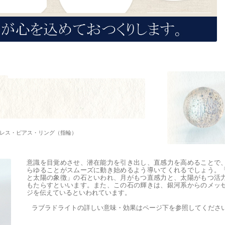
レス・ピアス・リング（指輪）
意識を目覚めさせ、潜在能力を引き出し、直感力を高めることで
らゆることがスムーズに動き始めるよう導いてくれるでしょう。
と太陽の象徴」の石といわれ、月がもつ直感力と、太陽がもつ活
もたらすといいます。また、この石の輝きは、銀河系からのメッ
ジを伝えているといわれています。
ラブラドライトの詳しい意味・効果はページ下を参照してくださ