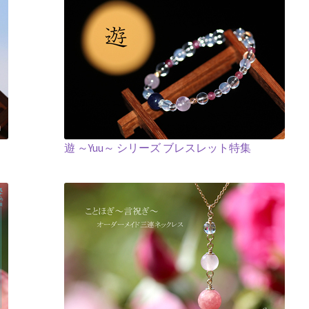
遊 ～Yuu～ シリーズ ブレスレット特集