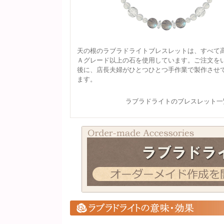
天の根のラブラドライトブレスレットは、すべて
Ａグレード以上の石を使用しています。ご注文を
後に、店長夫婦がひとつひとつ手作業で製作させ
ます。
ラブラドライトのブレスレット一