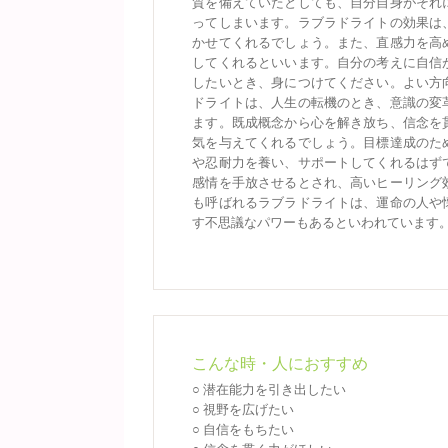
質を備えていたとしても、自分自身がそれ
ってしまいます。ラブラドライトの効果は
かせてくれるでしょう。また、直感力を高
してくれるといいます。自分の考えに自信
したいとき、身につけてください。よい方
ドライトは、人生の転機のとき、意識の変
ます。既成概念から心を解き放ち、信念を
気を与えてくれるでしょう。目標達成のた
や忍耐力を養い、サポートしてくれるはず
感情を手放させるとされ、高いヒーリング
も呼ばれるラブラドライトは、運命の人や
す不思議なパワーもあるといわれています
こんな時・人におすすめ
○ 潜在能力を引き出したい
○ 視野を広げたい
○ 自信をもちたい