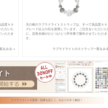
高品質ＡＡ
天の根のラブラドライトストラップは、すべて高品質ＡＡ
いただいた
グレード以上の石を使用しています。ご注文をいただいた
ていただき
に、店長夫婦がひとつひとつ手作業で製作させていただき
す。
覧をみる→
ラブラドライトのストラップ一覧をみ
ラブラドライトの意味・効果を詳しく、わかりやすく解説！