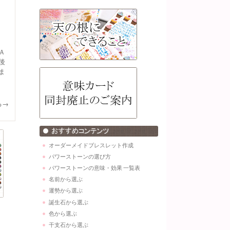
Ａ
後
ま
る→
オーダーメイドブレスレット作成
パワーストーンの選び方
パワーストーンの意味・効果 一覧表
名前から選ぶ
運勢から選ぶ
誕生石から選ぶ
色から選ぶ
干支石から選ぶ