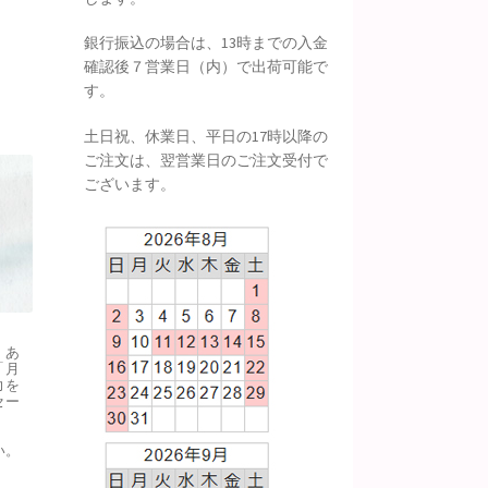
銀行振込の場合は、13時までの入金
確認後７営業日（内）で出荷可能で
す。
土日祝、休業日、平日の17時以降の
ご注文は、翌営業日のご注文受付で
ございます。
、あ
「月
力を
セー
い。