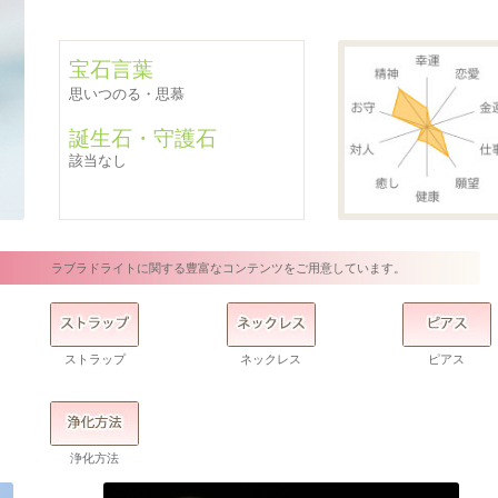
宝石言葉
思いつのる・思慕
誕生石・守護石
該当なし
ラブラドライトに関する豊富なコンテンツをご用意しています。
ストラップ
ネックレス
ピアス
浄化方法