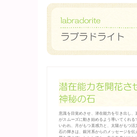
意識を目覚めさせ、潜在能力を引き出し、
がスムーズに動き始めるよう導いてくれる
いわれ、月がもつ直感力と、太陽がもつ活
石の輝きは、銀河系からのメッセージを伝