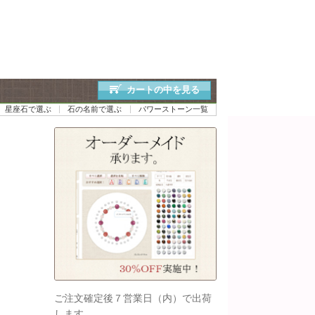
カートの中を見る
星座石で選ぶ
石の名前で選ぶ
パワーストーン一覧
ご注文確定後７営業日（内）で出荷
します。