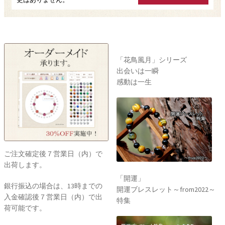
「花鳥風月」シリーズ
出会いは一瞬
感動は一生
ご注文確定後７営業日（内）で
出荷します。
「開運」
銀行振込の場合は、13時までの
開運ブレスレット～from2022～
入金確認後７営業日（内）で出
特集
荷可能です。