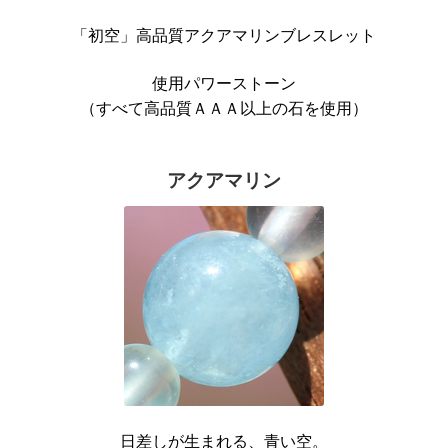
「初空」高品質アクアマリンブレスレット
使用パワーストーン
（すべて高品質ＡＡＡ以上の石を使用）
アクアマリン
日差しが生まれる、青い空。