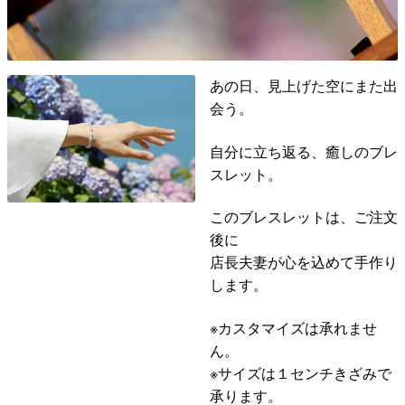
あの日、見上げた空にまた出
会う。
自分に立ち返る、癒しのブレ
スレット。
このブレスレットは、ご注文
後に
店長夫妻が心を込めて手作り
します。
※カスタマイズは承れませ
ん。
※サイズは１センチきざみで
承ります。