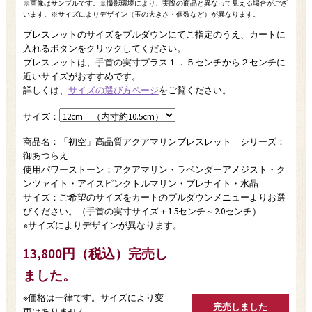
ブレスレットのサイズをプルダウンにてご指定のうえ、カートに
入れるボタンをクリックしてください。
ブレスレットは、手首の実寸プラス１．５センチから２センチに
近いサイズがおすすめです。
詳しくは、
サイズの選び方ページ
をご覧ください。
サイズ：
商品名：「初空」高品質アクアマリンブレスレット シリーズ：
御あつらえ
使用パワーストーン：アクアマリン・ラベンダーアメジスト・ク
ンツァイト・アイスピンクトルマリン・プレナイト・水晶
サイズ：ご希望のサイズをカートのプルダウンメニューよりお選
びください。（手首の実寸サイズ＋1.5センチ～2.0センチ）
※サイズによりデザインが異なります。
13,800円（税込）完売し
ました。
※価格は一律です。サイズにより変
更はありません。