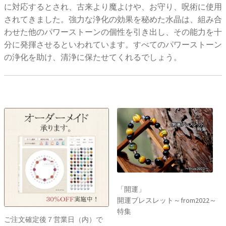
に対応するとされ、古来より魔よけや、お守り、呪術に使用
されてきました。強力な浄化の効果を秘めた水晶は、組み合
わせた他のパワーストーンの個性を引き出し、その能力を十
分に発揮させるといわれています。すべてのパワーストーン
の浄化を助け、清浄に保たせてくれるでしょう。
「開運」
開運ブレスレット～from2022～
特集
ご注文確定後７営業日（内）で