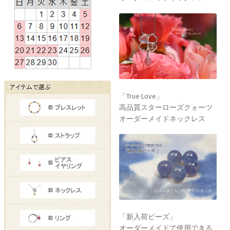
「True Love」
高品質スターローズクォーツ
オーダーメイドネックレス
「新入荷ビーズ」
オーダーメイドで使用できる