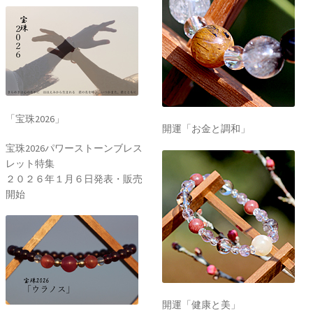
「宝珠2026」
開運「お金と調和」
宝珠2026パワーストーンブレス
レット特集
２０２６年１月６日発表・販売
開始
開運「健康と美」