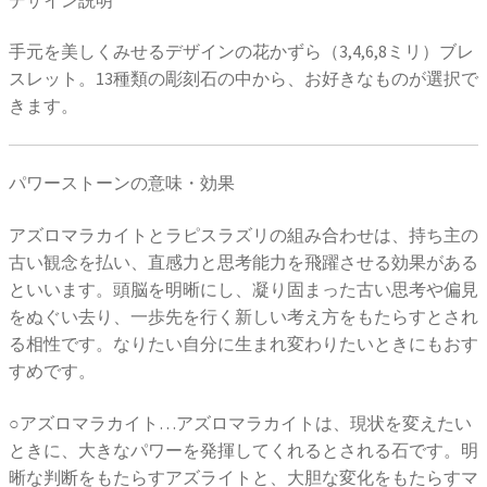
手元を美しくみせるデザインの花かずら（3,4,6,8ミリ）ブレ
スレット。13種類の彫刻石の中から、お好きなものが選択で
きます。
パワーストーンの意味・効果
アズロマラカイトとラピスラズリの組み合わせは、持ち主の
古い観念を払い、直感力と思考能力を飛躍させる効果がある
といいます。頭脳を明晰にし、凝り固まった古い思考や偏見
をぬぐい去り、一歩先を行く新しい考え方をもたらすとされ
る相性です。なりたい自分に生まれ変わりたいときにもおす
すめです。
○アズロマラカイト…アズロマラカイトは、現状を変えたい
ときに、大きなパワーを発揮してくれるとされる石です。明
晰な判断をもたらすアズライトと、大胆な変化をもたらすマ