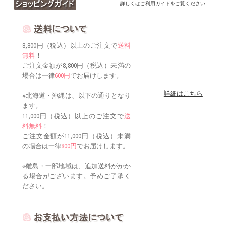
詳しくはご利用ガイドをご覧ください
8,800円（税込）以上のご注文で
送料
無料
！
ご注文金額が8,800円（税込）未満の
場合は一律
600円
でお届けします。
詳細はこちら
※北海道・沖縄は、以下の通りとなり
ます。
11,000円（税込）以上のご注文で
送
料無料
！
ご注文金額が11,000円（税込）未満
の場合は一律
800円
でお届けします。
※離島・一部地域は、追加送料がかか
る場合がございます。予めご了承く
ださい。