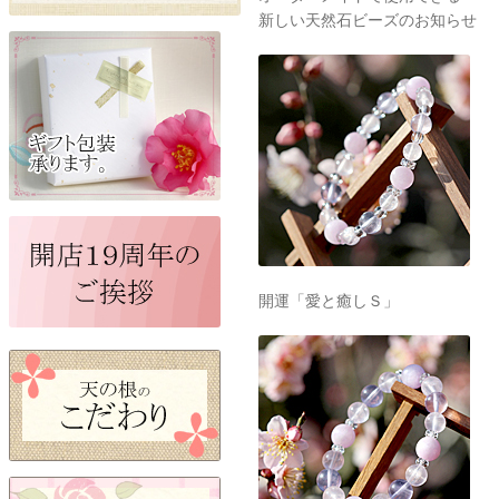
新しい天然石ビーズのお知らせ
開運「愛と癒しＳ」