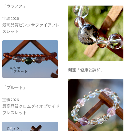
「ウラノス」
宝珠2026
最高品質ピンクサファイアブレ
スレット
開運「健康と調和」
「プルート」
宝珠2026
最高品質クロムダイオプサイド
ブレスレット