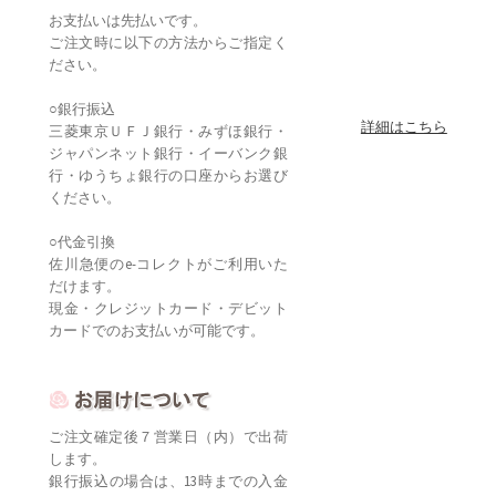
お支払いは先払いです。
ご注文時に以下の方法からご指定く
ださい。
○銀行振込
詳細はこちら
三菱東京ＵＦＪ銀行・みずほ銀行・
ジャパンネット銀行・イーバンク銀
行・ゆうちょ銀行の口座からお選び
ください。
○代金引換
佐川急便のe-コレクトがご利用いた
だけます。
現金・クレジットカード・デビット
カードでのお支払いが可能です。
ご注文確定後７営業日（内）で出荷
します。
銀行振込の場合は、13時までの入金