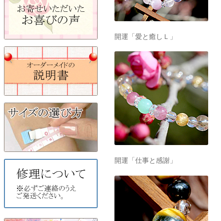
開運「愛と癒しＬ」
開運「仕事と感謝」