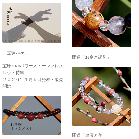
「宝珠2026」
開運「お金と調和」
宝珠2026パワーストーンブレス
レット特集
２０２６年１月６日発表・販売
開始
開運「健康と美」