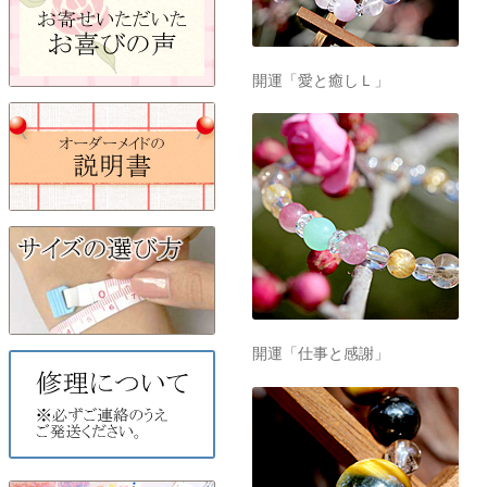
開運「愛と癒しＬ」
開運「仕事と感謝」