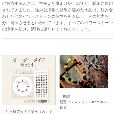
に対応するとされ、古来より魔よけや、お守り、呪術に使用
されてきました。強力な浄化の効果を秘めた水晶は、組み合
わせた他のパワーストーンの個性を引き出し、その能力を十
分に発揮させるといわれています。すべてのパワーストーン
の浄化を助け、清浄に保たせてくれるでしょう。
「開運」
開運ブレスレット～from2022～
特集
ご注文確定後７営業日（内）で