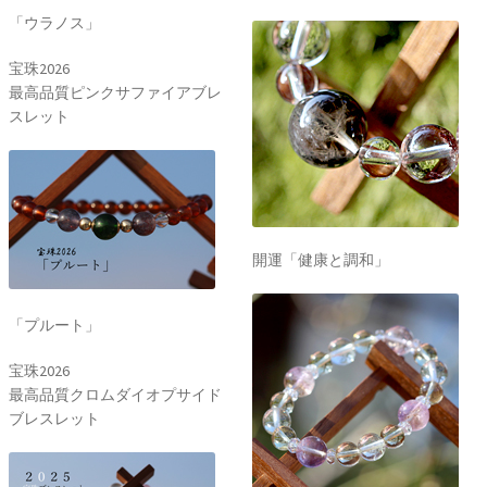
「ウラノス」
宝珠2026
最高品質ピンクサファイアブレ
スレット
開運「健康と調和」
「プルート」
宝珠2026
最高品質クロムダイオプサイド
ブレスレット