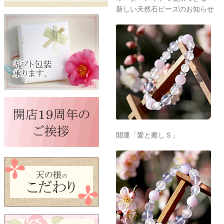
新しい天然石ビーズのお知らせ
開運「愛と癒しＳ」