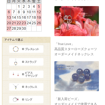
「True Love」
高品質スターローズクォーツ
オーダーメイドネックレス
「新入荷ビーズ」
オーダーメイドで使用できる