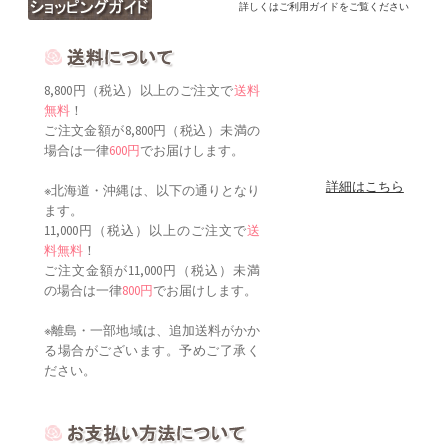
詳しくはご利用ガイドをご覧ください
8,800円（税込）以上のご注文で
送料
無料
！
ご注文金額が8,800円（税込）未満の
場合は一律
600円
でお届けします。
詳細はこちら
※北海道・沖縄は、以下の通りとなり
ます。
11,000円（税込）以上のご注文で
送
料無料
！
ご注文金額が11,000円（税込）未満
の場合は一律
800円
でお届けします。
※離島・一部地域は、追加送料がかか
る場合がございます。予めご了承く
ださい。