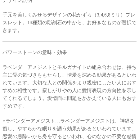
手元を美しくみせるデザインの花かずら（3,4,6,8ミリ）ブレ
スレット。13種類の彫刻石の中から、お好きなものが選択で
きます。
パワーストーンの意味・効果
ラベンダーアメジストとモルガナイトの組み合わせは、持ち
主に愛の気づきをもたらし、情愛を深める効果があるといわ
れています。大切な人との関係をより親密にしたい人におす
すめの相性です。寂しがりやの人に愛情表現の方向性を示し
てくれるでしょう。愛情面に問題をかかえている人にもおす
すめです。
○ラベンダーアメジスト…ラベンダーアメジストは、神経を
癒し、やすらかな眠りを誘う効果があるといわれています。
恋愛の悪酔いから身を守るといわれ、心のなかの不要な感情