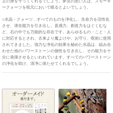
主の身を守ってくれるでしょう。夢見の悪い人は、スモーキ
ークォーツを枕元において眠るとよいでしょう。
○水晶・クォーツ…すべてのものを浄化し、生命力を活性化
させ、潜在能力を引き出し、直感力、創造力をはぐくむな
ど、石の中でも万能的な存在です。あらゆるもの・こと・人
に対応するとされ、古来より魔よけや、お守り、呪術に使用
されてきました。強力な浄化の効果を秘めた水晶は、組み合
わせた他のパワーストーンの個性を引き出し、その能力を十
分に発揮させるといわれています。すべてのパワーストーン
の浄化を助け、清浄に保たせてくれるでしょう。