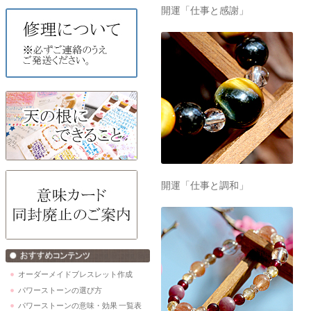
開運「仕事と感謝」
開運「仕事と調和」
オーダーメイドブレスレット作成
パワーストーンの選び方
パワーストーンの意味・効果 一覧表