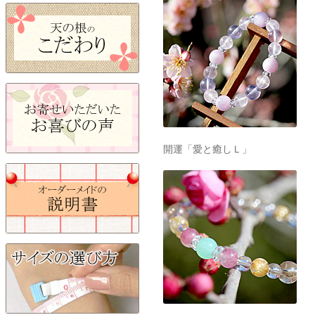
開運「愛と癒しＬ」