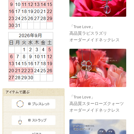
「True Love」
高品質ラピスラズリ
オーダーメイドネックレス
「True Love」
高品質スターローズクォーツ
オーダーメイドネックレス