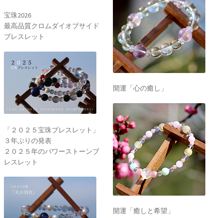
宝珠2026
最高品質クロムダイオプサイド
ブレスレット
開運「心の癒し」
「２０２５宝珠ブレスレット」
３年ぶりの発表
２０２５年のパワーストーンブ
レスレット
開運「癒しと希望」