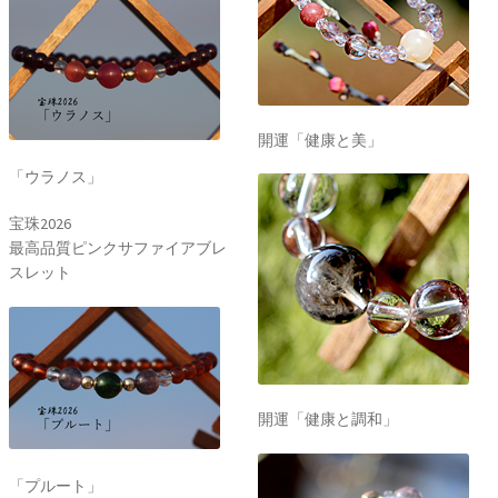
開運「健康と美」
「ウラノス」
宝珠2026
最高品質ピンクサファイアブレ
スレット
開運「健康と調和」
「プルート」