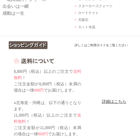
出会いは一瞬
スターローズクォーツ
感動は一生
ロードナイト
天眼石
カット水晶
詳しくはご利用ガイドをご覧ください
8,800円（税込）以上のご注文で
送料
無料
！
ご注文金額が8,800円（税込）未満の
場合は一律
600円
でお届けします。
詳細はこちら
※北海道・沖縄は、以下の通りとなり
ます。
11,000円（税込）以上のご注文で
送
料無料
！
ご注文金額が11,000円（税込）未満
の場合は一律
800円
でお届けします。