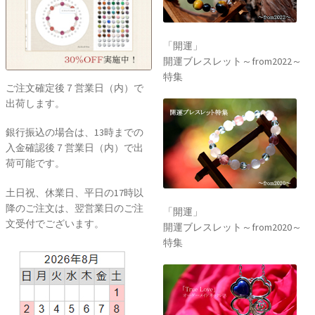
「開運」
開運ブレスレット～from2022～
特集
ご注文確定後７営業日（内）で
出荷します。
銀行振込の場合は、13時までの
入金確認後７営業日（内）で出
荷可能です。
土日祝、休業日、平日の17時以
降のご注文は、翌営業日のご注
「開運」
文受付でございます。
開運ブレスレット～from2020～
特集