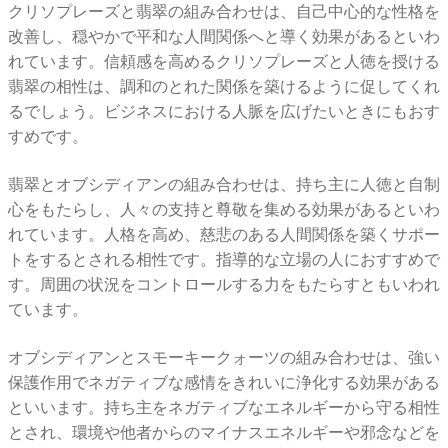
クリソプレーズと翡翠の組み合わせは、自己中心的な性格を
改善し、穏やかで平和な人間関係へと導く効果があるといわ
れています。信頼感を高めるクリソプレーズと人徳を授ける
翡翠の相性は、調和のとれた関係を築けるように促してくれ
るでしょう。ビジネスにおける人脈を広げたいときにもおす
すめです。
翡翠とオブシディアンの組み合わせは、持ち主に人徳と自制
心をもたらし、人々の支持と尊敬を集める効果があるといわ
れています。人格を高め、慈悲のある人間関係を築くサポー
トをするとされる相性です。指導的な立場の人におすすめで
す。周囲の状況をコントロールする力をもたらすともいわれ
ています。
オブシディアンとスモーキークォーツの組み合わせは、強い
保護作用でネガティブな感情をきれいに浄化する効果がある
といいます。持ち主をネガティブなエネルギーから守る相性
とされ、環境や他者からのマイナスエネルギーや邪念などを