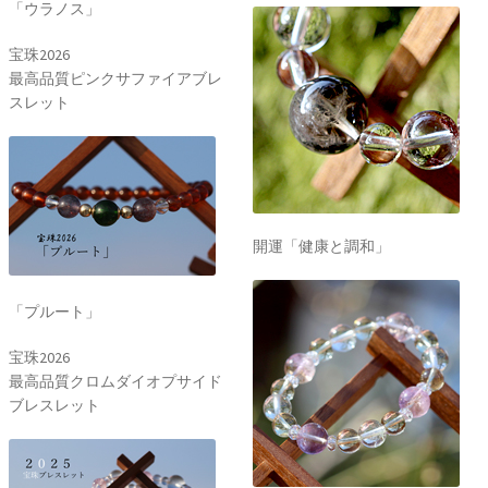
「ウラノス」
宝珠2026
最高品質ピンクサファイアブレ
スレット
開運「健康と調和」
「プルート」
宝珠2026
最高品質クロムダイオプサイド
ブレスレット