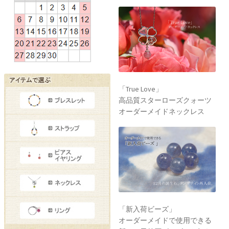
「True Love」
高品質スターローズクォーツ
オーダーメイドネックレス
「新入荷ビーズ」
オーダーメイドで使用できる