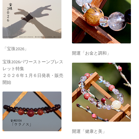
「宝珠2026」
開運「お金と調和」
宝珠2026パワーストーンブレス
レット特集
２０２６年１月６日発表・販売
開始
開運「健康と美」