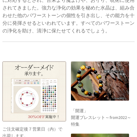
に対応するとされ、古来より魔よけや、お守り、呪術に使用
されてきました。強力な浄化の効果を秘めた水晶は、組み合
わせた他のパワーストーンの個性を引き出し、その能力を十
分に発揮させるといわれています。すべてのパワーストーン
の浄化を助け、清浄に保たせてくれるでしょう。
「開運」
開運ブレスレット～from2022～
特集
ご注文確定後７営業日（内）で
出荷します。