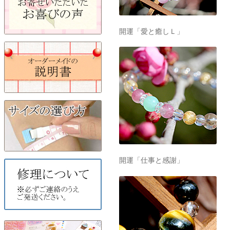
開運「愛と癒しＬ」
開運「仕事と感謝」