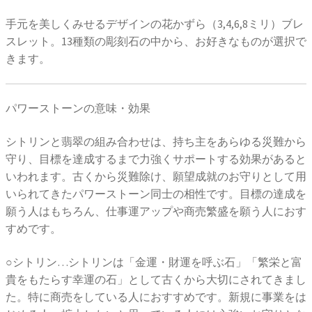
手元を美しくみせるデザインの花かずら（3,4,6,8ミリ）ブレ
スレット。13種類の彫刻石の中から、お好きなものが選択で
きます。
パワーストーンの意味・効果
シトリンと翡翠の組み合わせは、持ち主をあらゆる災難から
守り、目標を達成するまで力強くサポートする効果があると
いわれます。古くから災難除け、願望成就のお守りとして用
いられてきたパワーストーン同士の相性です。目標の達成を
願う人はもちろん、仕事運アップや商売繁盛を願う人におす
すめです。
○シトリン…シトリンは「金運・財運を呼ぶ石」「繁栄と富
貴をもたらす幸運の石」として古くから大切にされてきまし
た。特に商売をしている人におすすめです。新規に事業をは