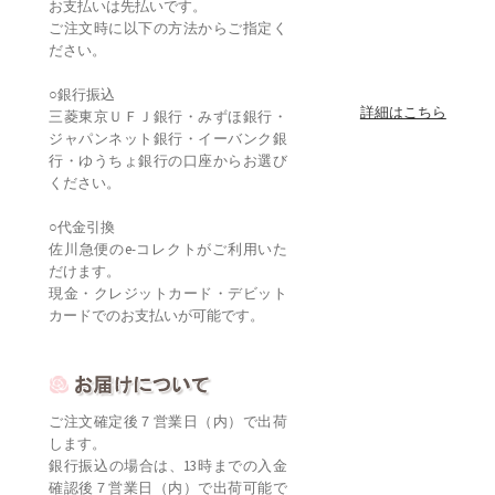
お支払いは先払いです。
ご注文時に以下の方法からご指定く
ださい。
○銀行振込
詳細はこちら
三菱東京ＵＦＪ銀行・みずほ銀行・
ジャパンネット銀行・イーバンク銀
行・ゆうちょ銀行の口座からお選び
ください。
○代金引換
佐川急便のe-コレクトがご利用いた
だけます。
現金・クレジットカード・デビット
カードでのお支払いが可能です。
ご注文確定後７営業日（内）で出荷
します。
銀行振込の場合は、13時までの入金
確認後７営業日（内）で出荷可能で