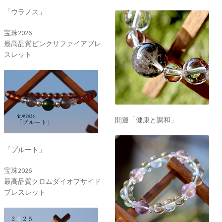
「ウラノス」
宝珠2026
最高品質ピンクサファイアブレ
スレット
開運「健康と調和」
「プルート」
宝珠2026
最高品質クロムダイオプサイド
ブレスレット