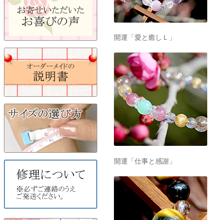
開運「愛と癒しＬ」
開運「仕事と感謝」