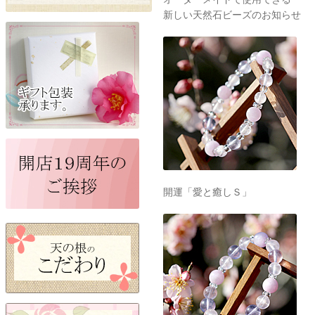
新しい天然石ビーズのお知らせ
開運「愛と癒しＳ」