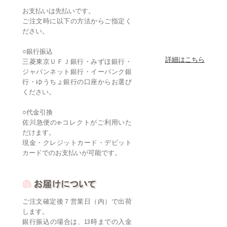
お支払いは先払いです。
ご注文時に以下の方法からご指定く
ださい。
○銀行振込
詳細はこちら
三菱東京ＵＦＪ銀行・みずほ銀行・
ジャパンネット銀行・イーバンク銀
行・ゆうちょ銀行の口座からお選び
ください。
○代金引換
佐川急便のe-コレクトがご利用いた
だけます。
現金・クレジットカード・デビット
カードでのお支払いが可能です。
ご注文確定後７営業日（内）で出荷
します。
銀行振込の場合は、13時までの入金