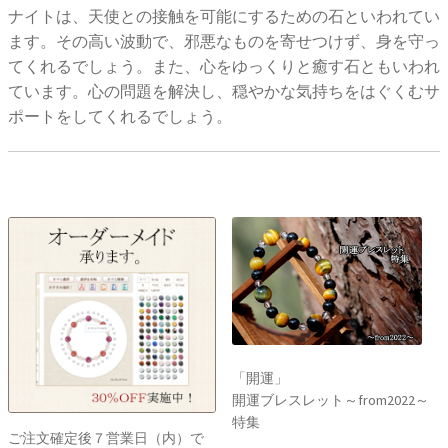
ナイトは、天使との接触を可能にするための石といわれてい
ます。その高い波動で、邪悪なものを寄せつけず、身を守っ
てくれるでしょう。また、心をゆっくりと癒す石ともいわれ
ています。心の問題を解決し、穏やかな気持ちをはぐくむサ
ポートをしてくれるでしょう。
「開運」
開運ブレスレット～from2022～
特集
ご注文確定後７営業日（内）で