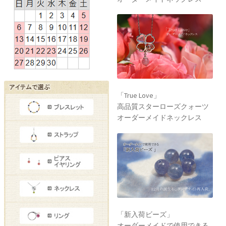
「True Love」
高品質スターローズクォーツ
オーダーメイドネックレス
「新入荷ビーズ」
オーダーメイドで使用できる