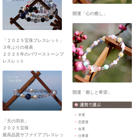
開運「心の癒し」
「２０２５宝珠ブレスレット」
３年ぶりの発表
２０２５年のパワーストーンブ
レスレット
開運「癒しと希望」
幸運
「天の羽衣」
恋愛運
２０２５宝珠
金運
最高品質サファイアブレスレッ
仕事運