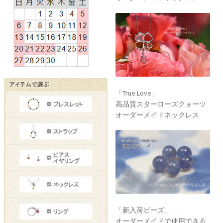
「True Love」
高品質スターローズクォーツ
オーダーメイドネックレス
「新入荷ビーズ」
オーダーメイドで使用できる