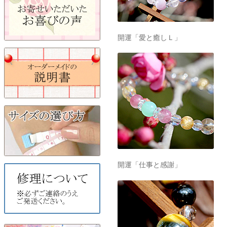
開運「愛と癒しＬ」
開運「仕事と感謝」