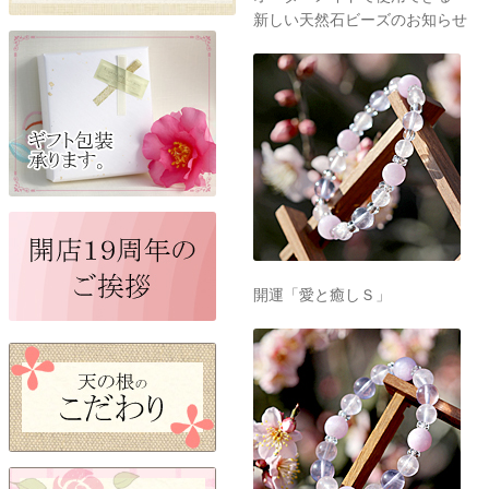
新しい天然石ビーズのお知らせ
開運「愛と癒しＳ」