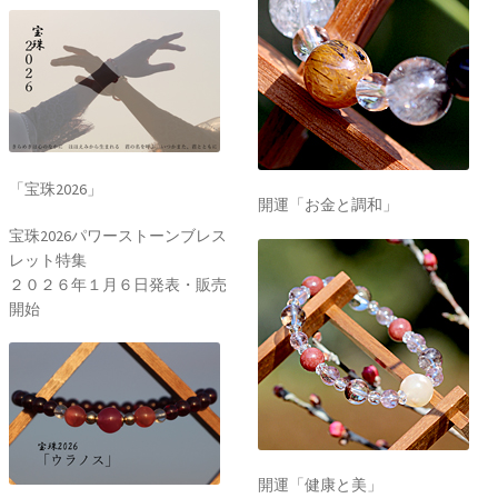
「宝珠2026」
開運「お金と調和」
宝珠2026パワーストーンブレス
レット特集
２０２６年１月６日発表・販売
開始
開運「健康と美」