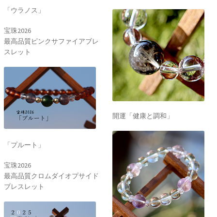
「ウラノス」
宝珠2026
最高品質ピンクサファイアブレ
スレット
開運「健康と調和」
「プルート」
宝珠2026
最高品質クロムダイオプサイド
ブレスレット