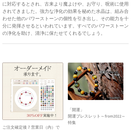
に対応するとされ、古来より魔よけや、お守り、呪術に使用
されてきました。強力な浄化の効果を秘めた水晶は、組み合
わせた他のパワーストーンの個性を引き出し、その能力を十
分に発揮させるといわれています。すべてのパワーストーン
の浄化を助け、清浄に保たせてくれるでしょう。
「開運」
開運ブレスレット～from2022～
特集
ご注文確定後７営業日（内）で