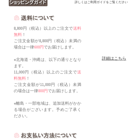
詳しくはご利用ガイドをご覧ください
8,800円（税込）以上のご注文で
送料
無料
！
ご注文金額が8,800円（税込）未満の
場合は一律
600円
でお届けします。
詳細はこちら
※北海道・沖縄は、以下の通りとなり
ます。
11,000円（税込）以上のご注文で
送
料無料
！
ご注文金額が11,000円（税込）未満
の場合は一律
800円
でお届けします。
※離島・一部地域は、追加送料がかか
る場合がございます。予めご了承く
ださい。