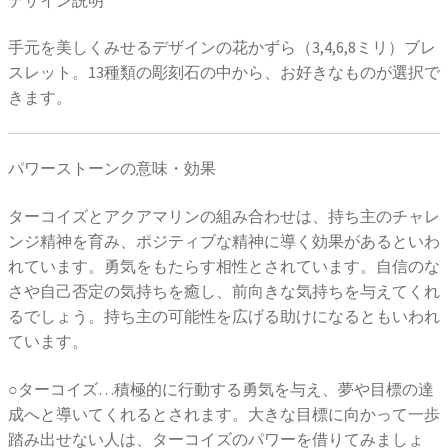
手元を美しくみせるデザインの花かずら（3,4,6,8ミリ）ブレ
スレット。13種類の彫刻石の中から、お好きなものが選択で
きます。
パワーストーンの意味・効果
ターコイズとアクアマリンの組み合わせは、持ち主のチャレ
ンジ精神を育み、ポジティブな精神に導く効果があるといわ
れています。勇気をもたらす相性とされています。自信のな
さや自己否定の気持ちを癒し、前向きな気持ちを与えてくれ
るでしょう。持ち主の可能性を広げる助けになるともいわれ
ています。
○ターコイズ…積極的に行動する勇気を与え、夢や目標の達
成へと導いてくれるとされます。大きな目標に向かって一歩
踏み出せない人は、ターコイズのパワーを借りてみましょ