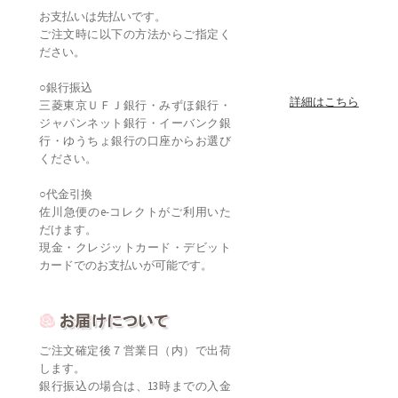
お支払いは先払いです。
ご注文時に以下の方法からご指定く
ださい。
○銀行振込
詳細はこちら
三菱東京ＵＦＪ銀行・みずほ銀行・
ジャパンネット銀行・イーバンク銀
行・ゆうちょ銀行の口座からお選び
ください。
○代金引換
佐川急便のe-コレクトがご利用いた
だけます。
現金・クレジットカード・デビット
カードでのお支払いが可能です。
ご注文確定後７営業日（内）で出荷
します。
銀行振込の場合は、13時までの入金