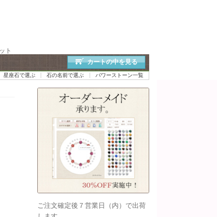
レット
カートの中を見る
星座石で選ぶ
石の名前で選ぶ
パワーストーン一覧
ご注文確定後７営業日（内）で出荷
します。