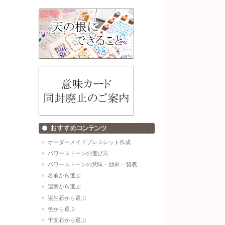
オーダーメイドブレスレット作成
パワーストーンの選び方
パワーストーンの意味・効果 一覧表
名前から選ぶ
運勢から選ぶ
誕生石から選ぶ
色から選ぶ
干支石から選ぶ