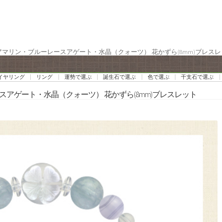
クアマリン・ブルーレースアゲート・水晶（クォーツ） 花かずら(8mm)ブレス
イヤリング
リング
運勢で選ぶ
誕生石で選ぶ
色で選ぶ
干支石で選ぶ
スアゲート・水晶（クォーツ） 花かずら(8mm)ブレスレット