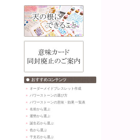
オーダーメイドブレスレット作成
パワーストーンの選び方
パワーストーンの意味・効果 一覧表
名前から選ぶ
運勢から選ぶ
誕生石から選ぶ
色から選ぶ
干支石から選ぶ