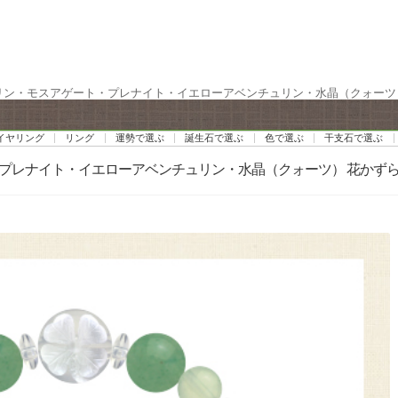
ュリン・モスアゲート・プレナイト・イエローアベンチュリン・水晶（クォーツ）
イヤリング
リング
運勢で選ぶ
誕生石で選ぶ
色で選ぶ
干支石で選ぶ
ト・プレナイト・イエローアベンチュリン・水晶（クォーツ） 花かず