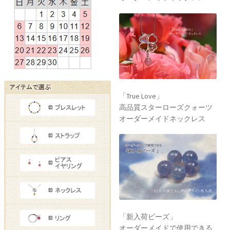
「True Love」
高品質スターローズクォーツ
オーダーメイドネックレス
「新入荷ビーズ」
オーダーメイドで使用できる