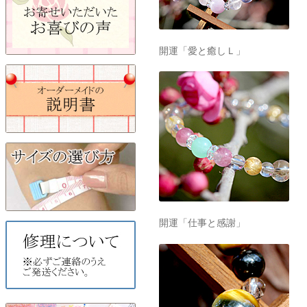
開運「愛と癒しＬ」
開運「仕事と感謝」