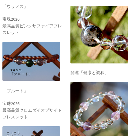
「ウラノス」
宝珠2026
最高品質ピンクサファイアブレ
スレット
開運「健康と調和」
「プルート」
宝珠2026
最高品質クロムダイオプサイド
ブレスレット