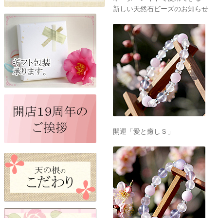
新しい天然石ビーズのお知らせ
開運「愛と癒しＳ」