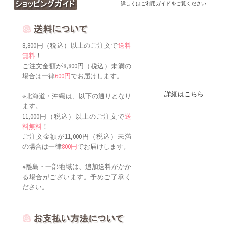
詳しくはご利用ガイドをご覧ください
8,800円（税込）以上のご注文で
送料
無料
！
ご注文金額が8,800円（税込）未満の
場合は一律
600円
でお届けします。
詳細はこちら
※北海道・沖縄は、以下の通りとなり
ます。
11,000円（税込）以上のご注文で
送
料無料
！
ご注文金額が11,000円（税込）未満
の場合は一律
800円
でお届けします。
※離島・一部地域は、追加送料がかか
る場合がございます。予めご了承く
ださい。