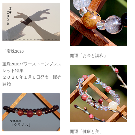
「宝珠2026」
開運「お金と調和」
宝珠2026パワーストーンブレス
レット特集
２０２６年１月６日発表・販売
開始
開運「健康と美」