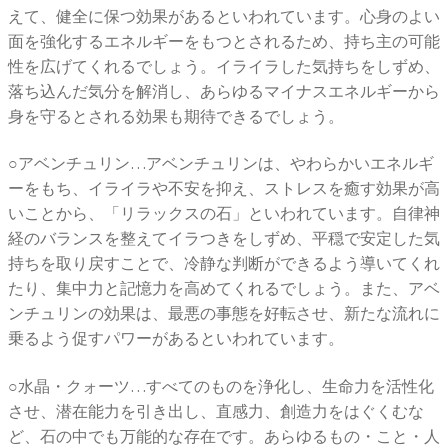
えて、健全に保つ効果があるといわれています。心身のよい
面を強化するエネルギーをもつとされるため、持ち主の可能
性を広げてくれるでしょう。イライラした気持ちをしずめ、
落ち込んだ気分を解消し、あらゆるマイナスエネルギーから
身を守るとされる効果も期待できるでしょう。
○アベンチュリン…アベンチュリンは、やわらかいエネルギ
ーをもち、イライラや不安を抑え、ストレスを癒す効果が高
いことから、「リラックスの石」といわれています。自律神
経のバランスを整えてイラつきをしずめ、平穏で安定した気
持ちを取り戻すことで、冷静な判断ができるよう導いてくれ
たり、集中力と記憶力を高めてくれるでしょう。また、アベ
ンチュリンの効果は、最悪の事態を好転させ、新たな流れに
乗るよう促すパワーがあるといわれています。
○水晶・クォーツ…すべてのものを浄化し、生命力を活性化
させ、潜在能力を引き出し、直感力、創造力をはぐくむな
ど、石の中でも万能的な存在です。あらゆるもの・こと・人