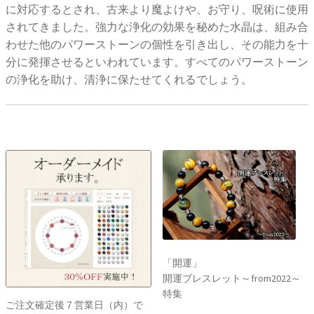
に対応するとされ、古来より魔よけや、お守り、呪術に使用
されてきました。強力な浄化の効果を秘めた水晶は、組み合
わせた他のパワーストーンの個性を引き出し、その能力を十
分に発揮させるといわれています。すべてのパワーストーン
の浄化を助け、清浄に保たせてくれるでしょう。
「開運」
開運ブレスレット～from2022～
特集
ご注文確定後７営業日（内）で