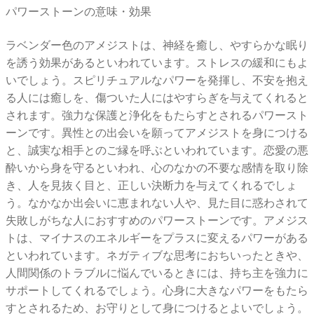
パワーストーンの意味・効果
ラベンダー色のアメジストは、神経を癒し、やすらかな眠り
を誘う効果があるといわれています。ストレスの緩和にもよ
いでしょう。スピリチュアルなパワーを発揮し、不安を抱え
る人には癒しを、傷ついた人にはやすらぎを与えてくれると
されます。強力な保護と浄化をもたらすとされるパワースト
ーンです。異性との出会いを願ってアメジストを身につける
と、誠実な相手とのご縁を呼ぶといわれています。恋愛の悪
酔いから身を守るといわれ、心のなかの不要な感情を取り除
き、人を見抜く目と、正しい決断力を与えてくれるでしょ
う。なかなか出会いに恵まれない人や、見た目に惑わされて
失敗しがちな人におすすめのパワーストーンです。アメジス
トは、マイナスのエネルギーをプラスに変えるパワーがある
といわれています。ネガティブな思考におちいったときや、
人間関係のトラブルに悩んでいるときには、持ち主を強力に
サポートしてくれるでしょう。心身に大きなパワーをもたら
すとされるため、お守りとして身につけるとよいでしょう。