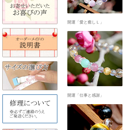
開運「愛と癒しＬ」
開運「仕事と感謝」