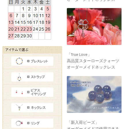
「True Love」
高品質スターローズクォーツ
オーダーメイドネックレス
「新入荷ビーズ」
オーダーメイドで使用できる