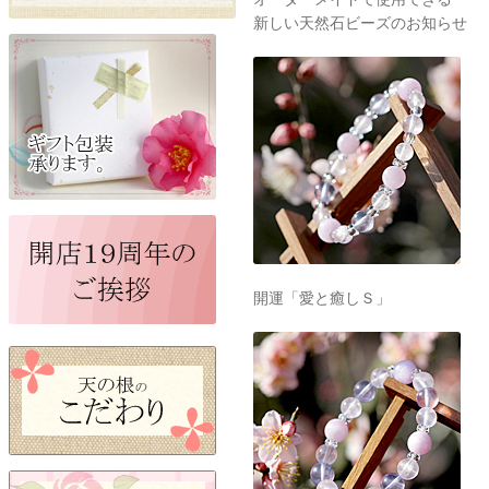
新しい天然石ビーズのお知らせ
開運「愛と癒しＳ」