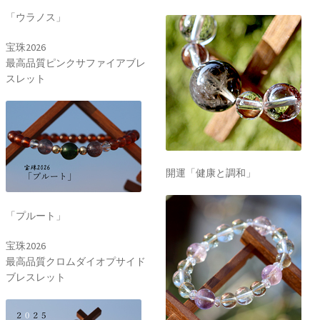
「ウラノス」
宝珠2026
最高品質ピンクサファイアブレ
スレット
開運「健康と調和」
「プルート」
宝珠2026
最高品質クロムダイオプサイド
ブレスレット