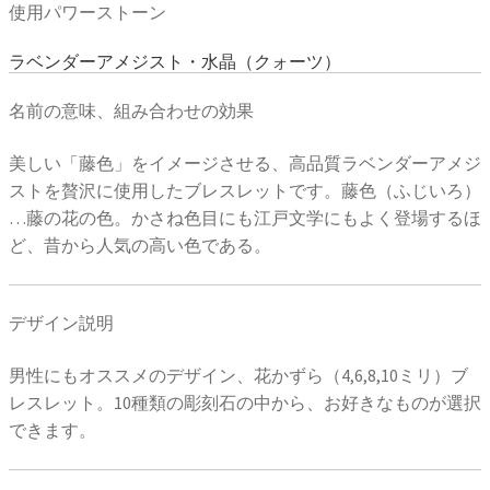
使用パワーストーン
ラベンダーアメジスト・水晶（クォーツ）
名前の意味、組み合わせの効果
美しい「藤色」をイメージさせる、高品質ラベンダーアメジ
ストを贅沢に使用したブレスレットです。藤色（ふじいろ）
…藤の花の色。かさね色目にも江戸文学にもよく登場するほ
ど、昔から人気の高い色である。
デザイン説明
男性にもオススメのデザイン、花かずら（4,6,8,10ミリ）ブ
レスレット。10種類の彫刻石の中から、お好きなものが選択
できます。