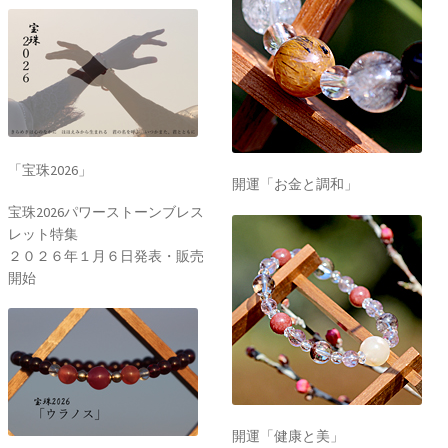
「宝珠2026」
開運「お金と調和」
宝珠2026パワーストーンブレス
レット特集
２０２６年１月６日発表・販売
開始
開運「健康と美」