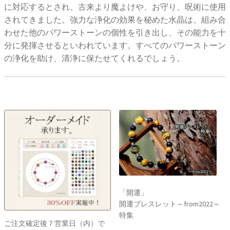
に対応するとされ、古来より魔よけや、お守り、呪術に使用
されてきました。強力な浄化の効果を秘めた水晶は、組み合
わせた他のパワーストーンの個性を引き出し、その能力を十
分に発揮させるといわれています。すべてのパワーストーン
の浄化を助け、清浄に保たせてくれるでしょう。
「開運」
開運ブレスレット～from2022～
特集
ご注文確定後７営業日（内）で