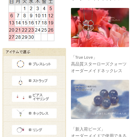
「True Love」
高品質スターローズクォーツ
オーダーメイドネックレス
「新入荷ビーズ」
オーダーメイドで使用できる