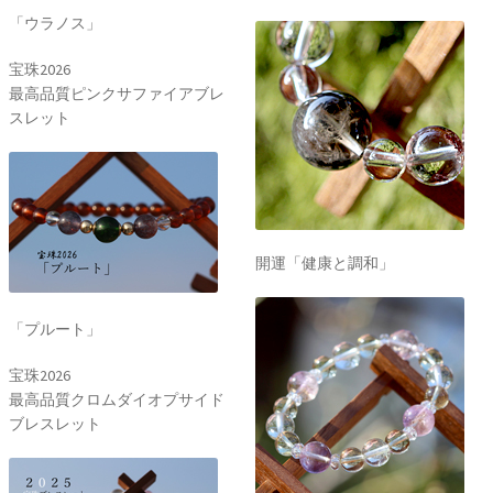
「ウラノス」
宝珠2026
最高品質ピンクサファイアブレ
スレット
開運「健康と調和」
「プルート」
宝珠2026
最高品質クロムダイオプサイド
ブレスレット