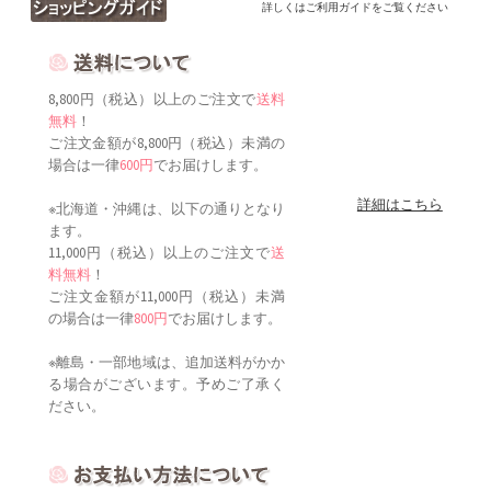
詳しくはご利用ガイドをご覧ください
8,800円（税込）以上のご注文で
送料
無料
！
ご注文金額が8,800円（税込）未満の
場合は一律
600円
でお届けします。
詳細はこちら
※北海道・沖縄は、以下の通りとなり
ます。
11,000円（税込）以上のご注文で
送
料無料
！
ご注文金額が11,000円（税込）未満
の場合は一律
800円
でお届けします。
※離島・一部地域は、追加送料がかか
る場合がございます。予めご了承く
ださい。