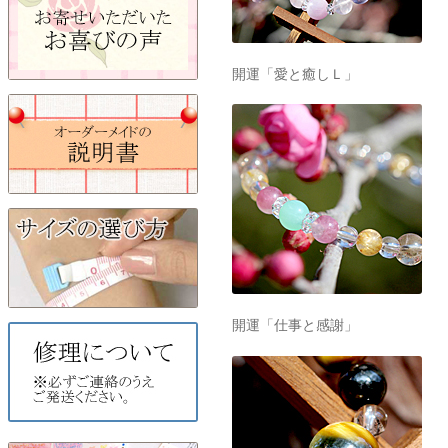
開運「愛と癒しＬ」
開運「仕事と感謝」