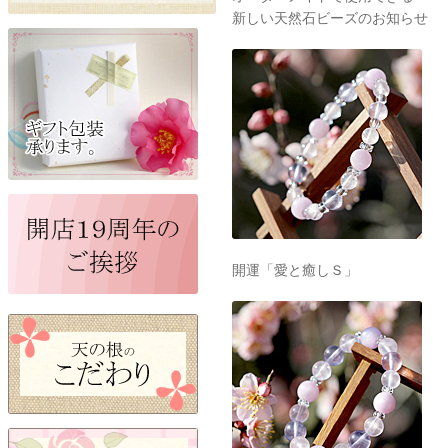
新しい天然石ビーズのお知らせ
開運「愛と癒しＳ」