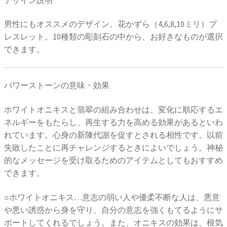
男性にもオススメのデザイン、花かずら（4,6,8,10ミリ）ブ
レスレット。10種類の彫刻石の中から、お好きなものが選択
できます。
パワーストーンの意味・効果
ホワイトオニキスと翡翠の組み合わせは、変化に順応するエ
ネルギーをもたらし、再生する力を高める効果があるといわ
れています。心身の新陳代謝を促すとされる相性です。以前
失敗したことに再チャレンジするときによいでしょう。神秘
的なメッセージを受け取るためのアイテムとしてもおすすめ
できます。
○ホワイトオニキス…意志の弱い人や優柔不断な人は、悪意
や悪い誘惑から身を守り、自分の意志を強くもてるようにサ
ポートしてくれるでしょう。また、オニキスの効果は、根気