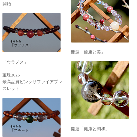
開始
開運「健康と美」
「ウラノス」
宝珠2026
最高品質ピンクサファイアブレ
スレット
開運「健康と調和」