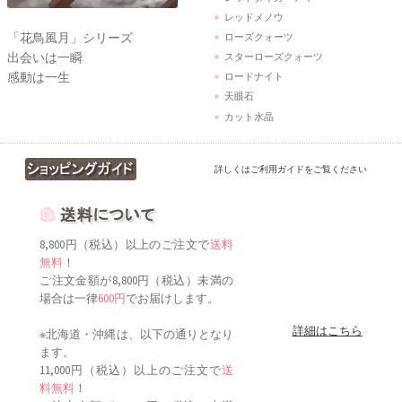
レッドメノウ
「花鳥風月」シリーズ
ローズクォーツ
出会いは一瞬
スターローズクォーツ
感動は一生
ロードナイト
天眼石
カット水晶
詳しくはご利用ガイドをご覧ください
8,800円（税込）以上のご注文で
送料
無料
！
ご注文金額が8,800円（税込）未満の
場合は一律
600円
でお届けします。
詳細はこちら
※北海道・沖縄は、以下の通りとなり
ます。
11,000円（税込）以上のご注文で
送
料無料
！