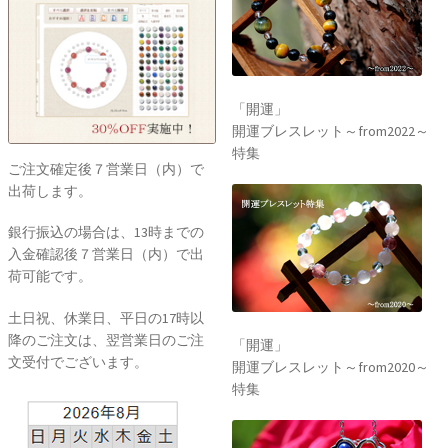
「開運」
開運ブレスレット～from2022～
特集
ご注文確定後７営業日（内）で
出荷します。
銀行振込の場合は、13時までの
入金確認後７営業日（内）で出
荷可能です。
土日祝、休業日、平日の17時以
降のご注文は、翌営業日のご注
「開運」
文受付でございます。
開運ブレスレット～from2020～
特集