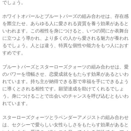
でしょう。
ホワイトオパールとブルートパーズの組み合わせは、存在感
を際立たせ、あらゆる人に愛される資質を養う効果があると
いわれます。この相性を身につけると、いつの間にか表舞台
に立つよう導かれ、より多くの人から愛される魅力が養われ
るでしょう。人とは違う、特異な個性や能力をもつ人におす
すめです。
ブルートパーズとスターローズクォーツの組み合わせは、愛
のパワーを増幅させ、恋愛成就をもたらす効果があるといわ
れています。持ち主が納得できる形で幸福を手にできるよう
に導くとされる相性です。願望達成を助けてくれるでしょ
う。身につけることで出会いのチャンスを呼び込むともいわ
れています。
スターローズクォーツとラベンダーアメジストの組み合わせ
は、セクシーで愛らしい女性らしさをもたらす効果があると