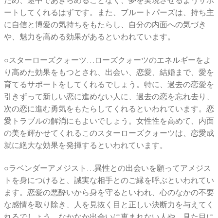
ートしてくれるはずです。また、ブルートパーズは、持ち主
に自信と博愛の気持ちをもたらし、自分の内面への気づき
や、魅力を高める効果があるといわれています。
○スターローズクォーツ…ローズクォーツのエネルギーをよ
り高めた効果をもつとされ、出会い、恋愛、結婚まで、愛を
育てるサポートをしてくれるでしょう。特に、過去の恋愛を
引きずって新しい恋に進めない人に、過去の恋を忘れ去り、
次の恋に進む勇気をもたらしてくれるといわれています。恋
愛トラブルの解消にもよいでしょう。女性性を高めて、内面
の美を輝かせてくれるこのスターローズクォーツは、恋愛成
就に絶大な効果を発揮するといわれています。
○ラベンダーアメジスト…異性との出会いを願ってアメジス
トを身につけると、誠実な相手とのご縁を呼ぶといわれてい
ます。恋愛の悪酔いから身を守るといわれ、心のなかの不要
な感情を取り除き、人を見抜く目と正しい決断力を与えてく
れるでしょう。なかなか出会いに恵まれない人や、見た目に