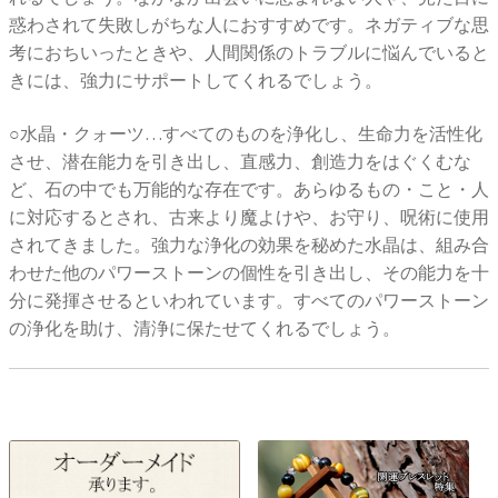
惑わされて失敗しがちな人におすすめです。ネガティブな思
考におちいったときや、人間関係のトラブルに悩んでいると
きには、強力にサポートしてくれるでしょう。
○水晶・クォーツ…すべてのものを浄化し、生命力を活性化
させ、潜在能力を引き出し、直感力、創造力をはぐくむな
ど、石の中でも万能的な存在です。あらゆるもの・こと・人
に対応するとされ、古来より魔よけや、お守り、呪術に使用
されてきました。強力な浄化の効果を秘めた水晶は、組み合
わせた他のパワーストーンの個性を引き出し、その能力を十
分に発揮させるといわれています。すべてのパワーストーン
の浄化を助け、清浄に保たせてくれるでしょう。