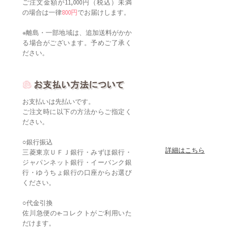
ご注文金額が11,000円（税込）未満
の場合は一律
800円
でお届けします。
※離島・一部地域は、追加送料がかか
る場合がございます。予めご了承く
ださい。
お支払いは先払いです。
ご注文時に以下の方法からご指定く
ださい。
○銀行振込
詳細はこちら
三菱東京ＵＦＪ銀行・みずほ銀行・
ジャパンネット銀行・イーバンク銀
行・ゆうちょ銀行の口座からお選び
ください。
○代金引換
佐川急便のe-コレクトがご利用いた
だけます。