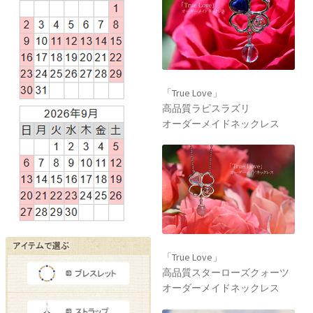
「True Love」
高品質ラピスラズリ
オーダーメイドネックレス
「True Love」
高品質スターローズクォーツ
オーダーメイドネックレス