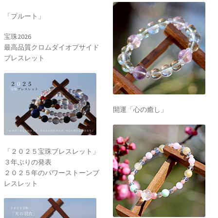
「プルート」
宝珠2026
最高品質クロムダイオプサイド
ブレスレット
開運「心の癒し」
「２０２５宝珠ブレスレット」
３年ぶりの発表
２０２５年のパワーストーンブ
レスレット