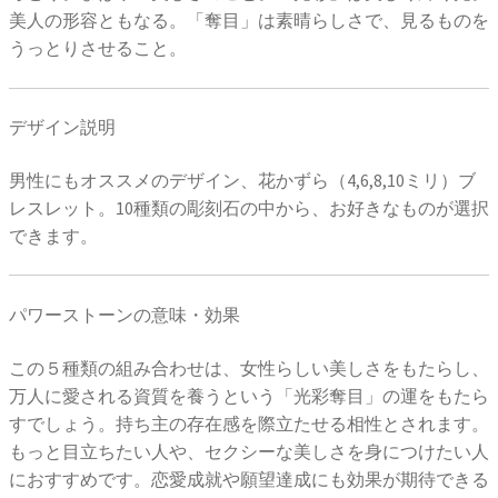
美人の形容ともなる。「奪目」は素晴らしさで、見るものを
うっとりさせること。
デザイン説明
男性にもオススメのデザイン、花かずら（4,6,8,10ミリ）ブ
レスレット。10種類の彫刻石の中から、お好きなものが選択
できます。
パワーストーンの意味・効果
この５種類の組み合わせは、女性らしい美しさをもたらし、
万人に愛される資質を養うという「光彩奪目」の運をもたら
すでしょう。持ち主の存在感を際立たせる相性とされます。
もっと目立ちたい人や、セクシーな美しさを身につけたい人
におすすめです。恋愛成就や願望達成にも効果が期待できる