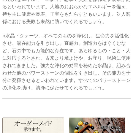
るといわれています。大地のおおらかなエネルギーを備え、
持ち主に健康や長寿、子宝をもたらすともいいます。対人関
係における失敗も未然に防いでくれるでしょう。
○水晶・クォーツ…すべてのものを浄化し、生命力を活性化
させ、潜在能力を引き出し、直感力、創造力をはぐくむな
ど、石の中でも万能的な存在です。あらゆるもの・こと・人
に対応するとされ、古来より魔よけや、お守り、呪術に使用
されてきました。強力な浄化の効果を秘めた水晶は、組み合
わせた他のパワーストーンの個性を引き出し、その能力を十
分に発揮させるといわれています。すべてのパワーストーン
の浄化を助け、清浄に保たせてくれるでしょう。