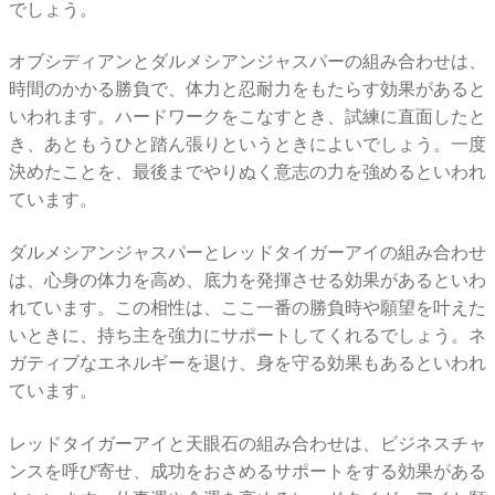
でしょう。
オブシディアンとダルメシアンジャスパーの組み合わせは、
時間のかかる勝負で、体力と忍耐力をもたらす効果があると
いわれます。ハードワークをこなすとき、試練に直面したと
き、あともうひと踏ん張りというときによいでしょう。一度
決めたことを、最後までやりぬく意志の力を強めるといわれ
ています。
ダルメシアンジャスパーとレッドタイガーアイの組み合わせ
は、心身の体力を高め、底力を発揮させる効果があるといわ
れています。この相性は、ここ一番の勝負時や願望を叶えた
いときに、持ち主を強力にサポートしてくれるでしょう。ネ
ガティブなエネルギーを退け、身を守る効果もあるといわれ
ています。
レッドタイガーアイと天眼石の組み合わせは、ビジネスチャ
ンスを呼び寄せ、成功をおさめるサポートをする効果がある