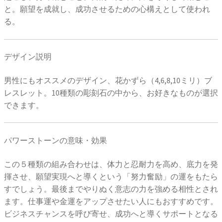
と。願望を成就し、成功させるための心構えとして使われ
る。
デザイン説明
男性にもオススメのデザイン、花かずら（4,6,8,10ミリ）ブ
レスレット。10種類の彫刻石の中から、お好きなものが選択
できます。
パワーストーンの意味・効果
この５種類の組み合わせは、体力と忍耐力を高め、底力を発
揮させ、願望実現へと導くという「努力奮励」の運をもたら
すでしょう。最後までやりぬく意志の力を強める相性とされ
ます。仕事運や金運をアップさせたい人にもおすすめです。
ビジネスチャンスを呼び寄せ、成功へと導くサポートとなる