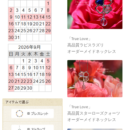
「True Love」
高品質ラピスラズリ
オーダーメイドネックレス
「True Love」
高品質スターローズクォーツ
オーダーメイドネックレス