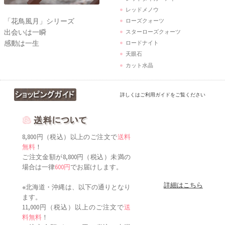
レッドメノウ
「花鳥風月」シリーズ
ローズクォーツ
出会いは一瞬
スターローズクォーツ
感動は一生
ロードナイト
天眼石
カット水晶
詳しくはご利用ガイドをご覧ください
8,800円（税込）以上のご注文で
送料
無料
！
ご注文金額が8,800円（税込）未満の
場合は一律
600円
でお届けします。
詳細はこちら
※北海道・沖縄は、以下の通りとなり
ます。
11,000円（税込）以上のご注文で
送
料無料
！