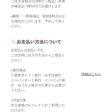
ご注文金額が11,000円（税込）未満
の場合は一律
800円
でお届けします。
※離島・一部地域は、追加送料がかか
る場合がございます。予めご了承く
ださい。
お支払いは先払いです。
ご注文時に以下の方法からご指定く
ださい。
○銀行振込
詳細はこちら
三菱東京ＵＦＪ銀行・みずほ銀行・
ジャパンネット銀行・イーバンク銀
行・ゆうちょ銀行の口座からお選び
ください。
○代金引換
佐川急便のe-コレクトがご利用いた
だけます。