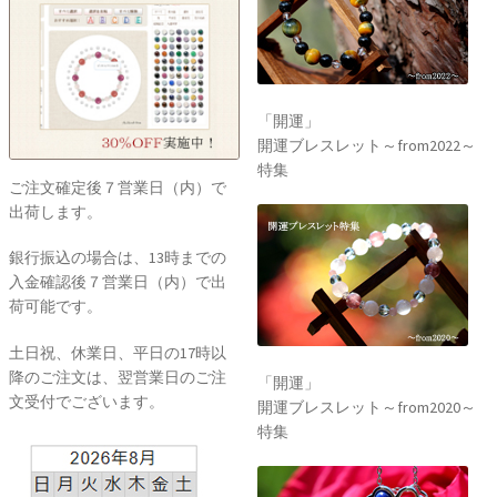
「開運」
開運ブレスレット～from2022～
特集
ご注文確定後７営業日（内）で
出荷します。
銀行振込の場合は、13時までの
入金確認後７営業日（内）で出
荷可能です。
土日祝、休業日、平日の17時以
降のご注文は、翌営業日のご注
「開運」
文受付でございます。
開運ブレスレット～from2020～
特集