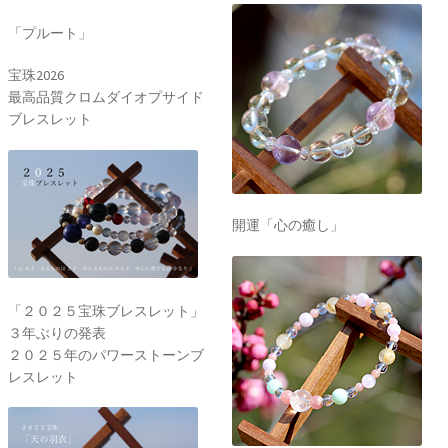
「プルート」
宝珠2026
最高品質クロムダイオプサイド
ブレスレット
開運「心の癒し」
「２０２５宝珠ブレスレット」
３年ぶりの発表
２０２５年のパワーストーンブ
レスレット