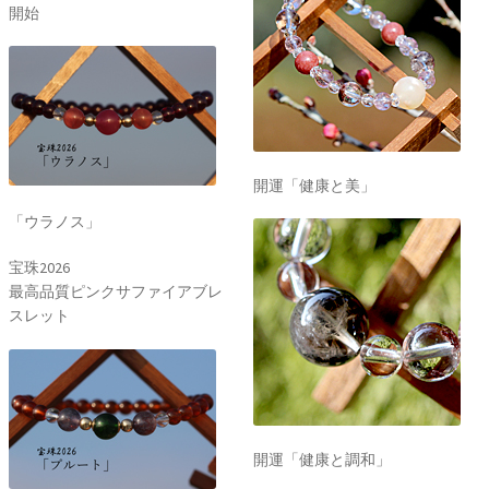
開始
開運「健康と美」
「ウラノス」
宝珠2026
最高品質ピンクサファイアブレ
スレット
開運「健康と調和」