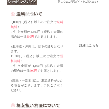
詳しくはご利用ガイドをご覧ください
8,800円（税込）以上のご注文で
送料
無料
！
ご注文金額が8,800円（税込）未満の
場合は一律
600円
でお届けします。
詳細はこちら
※北海道・沖縄は、以下の通りとなり
ます。
11,000円（税込）以上のご注文で
送
料無料
！
ご注文金額が11,000円（税込）未満
の場合は一律
800円
でお届けします。
※離島・一部地域は、追加送料がかか
る場合がございます。予めご了承く
ださい。