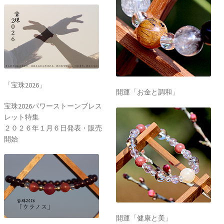
「宝珠2026」
開運「お金と調和」
宝珠2026パワーストーンブレス
レット特集
２０２６年１月６日発表・販売
開始
開運「健康と美」