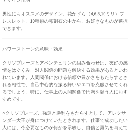
男性にもオススメのデザイン、花かずら（4,6,8,10ミリ）ブ
レスレット。10種類の彫刻石の中から、お好きなものが選択
できます。
パワーストーンの意味・効果
クリソプレーズとアベンチュリンの組み合わせは、友好の感
情をはぐくみ、対人関係の問題を解決する効果があるといわ
れています。人間関係における信頼や豊かさをもたらすとさ
れる相性で、自己中心的な振る舞いやエゴを克服させてくれ
るでしょう。特に、仕事上の人間関係で円満を願う人におす
すめです。
○クリソプレーズ…強運と勝利をもたらすとして、アレクサ
ンダー大王が身につけていたとされます。仕事で成功したい
人には、今必要なものが何かを示唆し、自信と勇気を与えて