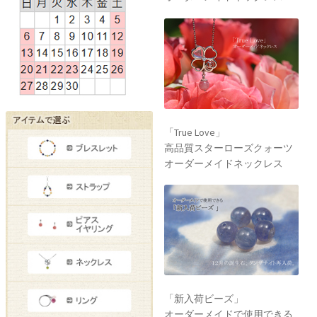
「True Love」
高品質スターローズクォーツ
オーダーメイドネックレス
「新入荷ビーズ」
オーダーメイドで使用できる