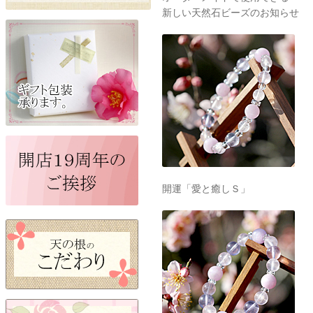
新しい天然石ビーズのお知らせ
開運「愛と癒しＳ」