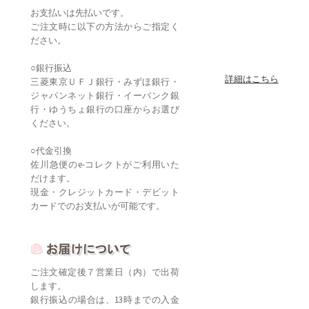
お支払いは先払いです。
ご注文時に以下の方法からご指定く
ださい。
○銀行振込
詳細はこちら
三菱東京ＵＦＪ銀行・みずほ銀行・
ジャパンネット銀行・イーバンク銀
行・ゆうちょ銀行の口座からお選び
ください。
○代金引換
佐川急便のe-コレクトがご利用いた
だけます。
現金・クレジットカード・デビット
カードでのお支払いが可能です。
ご注文確定後７営業日（内）で出荷
します。
銀行振込の場合は、13時までの入金