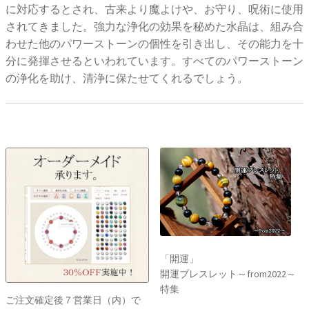
に対応するとされ、古来より魔よけや、お守り、呪術に使用
されてきました。強力な浄化の効果を秘めた水晶は、組み合
わせた他のパワーストーンの個性を引き出し、その能力を十
分に発揮させるといわれています。すべてのパワーストーン
の浄化を助け、清浄に保たせてくれるでしょう。
「開運」
開運ブレスレット～from2022～
特集
ご注文確定後７営業日（内）で