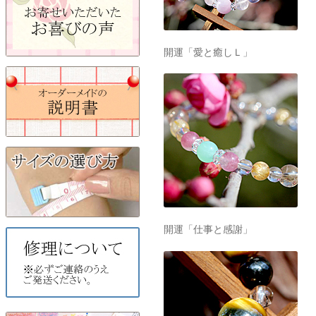
開運「愛と癒しＬ」
開運「仕事と感謝」