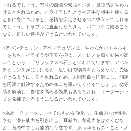
くれるでしょう。怒りの感情や緊張を抑え、孤独感をやわら
げるとされるため、イライラしたときや苦手な相手と接する
ときに身につけると、感情を安定させるのに役立ってくれる
でしょう。トラブルに直面したときも、パニックに陥ること
なく、正しい選択ができるといわれています。
○アベンチュリン…アベンチュリンは、やわらかいエネルギ
ーをもち、イライラや不安を抑え、ストレスを癒す効果が高
いことから、「リラックスの石」といわれています。アベン
チュリンを身につけると、広い目で物事をとらえたり、受容
できるようにするとされるため、人間関係を円滑にし、問題
を円満に解決するための糸口を導いてくれるでしょう。劣等
感を解消し、自信を高める効果もあるとされ、リーダーシッ
プを発揮できるようになるといわれています。
○水晶・クォーツ…すべてのものを浄化し、生命力を活性化
させ、潜在能力を引き出し、直感力、創造力をはぐくむな
ど、石の中でも万能的な存在です。あらゆるもの・こと・人