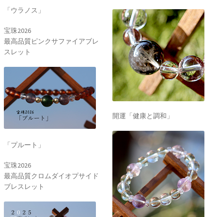
「ウラノス」
宝珠2026
最高品質ピンクサファイアブレ
スレット
開運「健康と調和」
「プルート」
宝珠2026
最高品質クロムダイオプサイド
ブレスレット