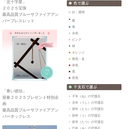
「北十字星」
２０２５宝珠
白・透明
最高品質ブルーサファイアアン
バーブレスレット
紫
青
水色
ピンク
緑
オレンジ
黄色・金
赤色
黒
茶色
「青い琥珀」
子年（ね）の守護石
迎春２０２５プレゼント特別企
丑年（うし）の守護石
画
寅年（とら）の守護石
最高品質ブルーサファイアアン
卯年（う）の守護石
バーネックレス
辰年（たつ）の守護石
巳年（み）の守護石