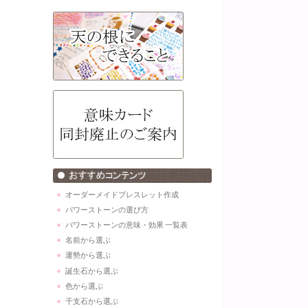
オーダーメイドブレスレット作成
パワーストーンの選び方
パワーストーンの意味・効果 一覧表
名前から選ぶ
運勢から選ぶ
誕生石から選ぶ
色から選ぶ
干支石から選ぶ