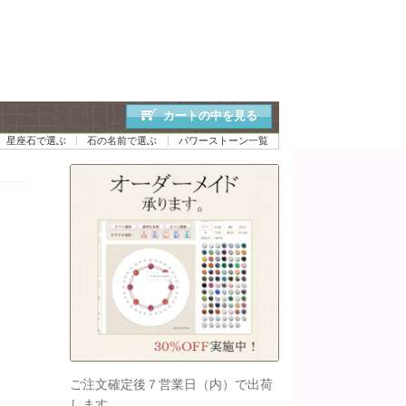
カートの中を見る
星座石で選ぶ
石の名前で選ぶ
パワーストーン一覧
ご注文確定後７営業日（内）で出荷
します。