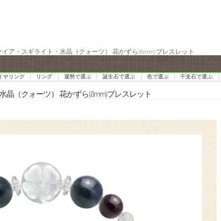
ファイア・スギライト・水晶（クォーツ） 花かずら(8mm)ブレスレット
イヤリング
リング
運勢で選ぶ
誕生石で選ぶ
色で選ぶ
干支石で選ぶ
水晶（クォーツ） 花かずら(8mm)ブレスレット