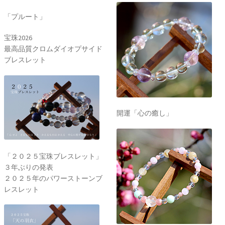
「プルート」
宝珠2026
最高品質クロムダイオプサイド
ブレスレット
開運「心の癒し」
「２０２５宝珠ブレスレット」
３年ぶりの発表
２０２５年のパワーストーンブ
レスレット