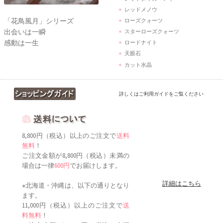
レッドメノウ
「花鳥風月」シリーズ
ローズクォーツ
出会いは一瞬
スターローズクォーツ
感動は一生
ロードナイト
天眼石
カット水晶
詳しくはご利用ガイドをご覧ください
8,800円（税込）以上のご注文で
送料
無料
！
ご注文金額が8,800円（税込）未満の
場合は一律
600円
でお届けします。
詳細はこちら
※北海道・沖縄は、以下の通りとなり
ます。
11,000円（税込）以上のご注文で
送
料無料
！