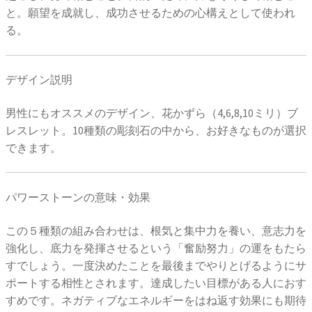
と。願望を成就し、成功させるための心構えとして使われ
る。
デザイン説明
男性にもオススメのデザイン、花かずら（4,6,8,10ミリ）ブ
レスレット。10種類の彫刻石の中から、お好きなものが選択
できます。
パワーストーンの意味・効果
この５種類の組み合わせは、根気と集中力を養い、意志力を
強化し、底力を発揮させるという「奮励努力」の運をもたら
すでしょう。一度決めたことを最後までやりとげるようにサ
ポートする相性とされます。達成したい目標がある人におす
すめです。ネガティブなエネルギーをはね返す効果にも期待