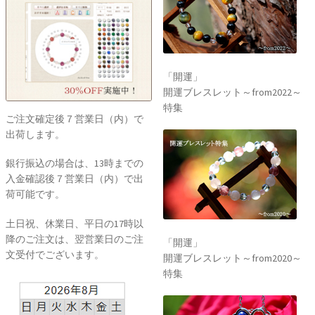
「開運」
開運ブレスレット～from2022～
特集
ご注文確定後７営業日（内）で
出荷します。
銀行振込の場合は、13時までの
入金確認後７営業日（内）で出
荷可能です。
土日祝、休業日、平日の17時以
降のご注文は、翌営業日のご注
「開運」
文受付でございます。
開運ブレスレット～from2020～
特集