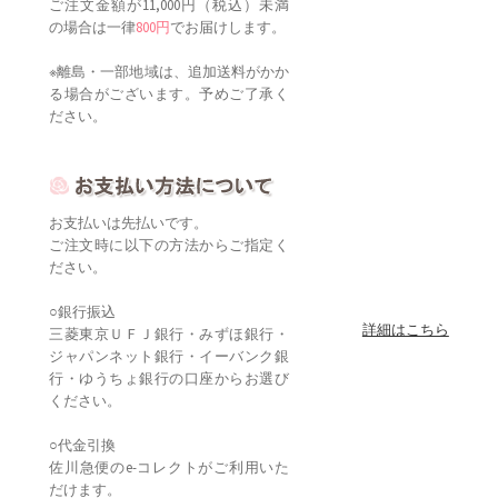
ご注文金額が11,000円（税込）未満
の場合は一律
800円
でお届けします。
※離島・一部地域は、追加送料がかか
る場合がございます。予めご了承く
ださい。
お支払いは先払いです。
ご注文時に以下の方法からご指定く
ださい。
○銀行振込
詳細はこちら
三菱東京ＵＦＪ銀行・みずほ銀行・
ジャパンネット銀行・イーバンク銀
行・ゆうちょ銀行の口座からお選び
ください。
○代金引換
佐川急便のe-コレクトがご利用いた
だけます。