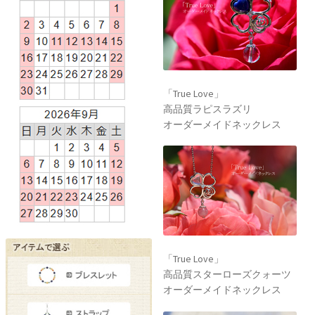
「True Love」
高品質ラピスラズリ
オーダーメイドネックレス
「True Love」
高品質スターローズクォーツ
オーダーメイドネックレス