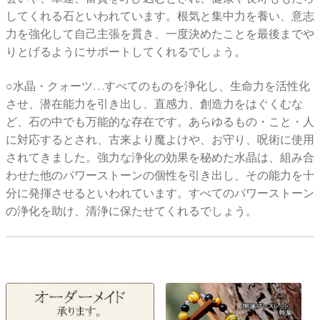
してくれる石といわれています。根気と集中力を養い、意志
力を強化して自己主張を貫き、一度決めたことを最後までや
りとげるようにサポートしてくれるでしょう。
○水晶・クォーツ…すべてのものを浄化し、生命力を活性化
させ、潜在能力を引き出し、直感力、創造力をはぐくむな
ど、石の中でも万能的な存在です。あらゆるもの・こと・人
に対応するとされ、古来より魔よけや、お守り、呪術に使用
されてきました。強力な浄化の効果を秘めた水晶は、組み合
わせた他のパワーストーンの個性を引き出し、その能力を十
分に発揮させるといわれています。すべてのパワーストーン
の浄化を助け、清浄に保たせてくれるでしょう。