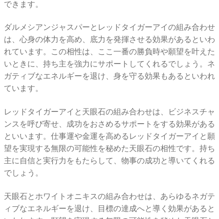
できます。
ダルメシアンジャスパーとレッドタイガーアイの組み合わせ
は、心身の体力を高め、底力を発揮させる効果があるといわ
れています。この相性は、ここ一番の勝負時や願望を叶えた
いときに、持ち主を強力にサポートしてくれるでしょう。ネ
ガティブなエネルギーを退け、身を守る効果もあるといわれ
ています。
レッドタイガーアイと天眼石の組み合わせは、ビジネスチャ
ンスを呼び寄せ、成功をおさめるサポートをする効果がある
といいます。仕事運や金運を高めるレッドタイガーアイと願
望を実現する無限の可能性を秘めた天眼石の相性です。持ち
主に自信と実行力をもたらして、物事の成功と導いてくれる
でしょう。
天眼石とホワイトオニキスの組み合わせは、あらゆるネガテ
ィブなエネルギーを退け、目標の達成へと導く効果があると