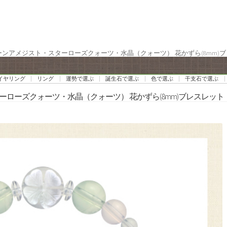
リーンアメジスト・スターローズクォーツ・水晶（クォーツ） 花かずら(8mm)
イヤリング
リング
運勢で選ぶ
誕生石で選ぶ
色で選ぶ
干支石で選ぶ
ターローズクォーツ・水晶（クォーツ） 花かずら(8mm)ブレスレット