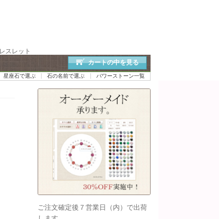
ブレスレット
カートの中を見る
星座石で選ぶ
石の名前で選ぶ
パワーストーン一覧
ご注文確定後７営業日（内）で出荷
します。