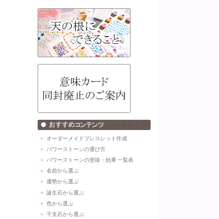
オーダーメイドブレスレット作成
パワーストーンの選び方
パワーストーンの意味・効果 一覧表
名前から選ぶ
運勢から選ぶ
誕生石から選ぶ
色から選ぶ
干支石から選ぶ