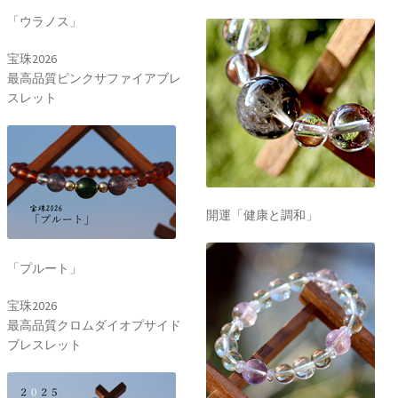
「ウラノス」
宝珠2026
最高品質ピンクサファイアブレ
スレット
開運「健康と調和」
「プルート」
宝珠2026
最高品質クロムダイオプサイド
ブレスレット