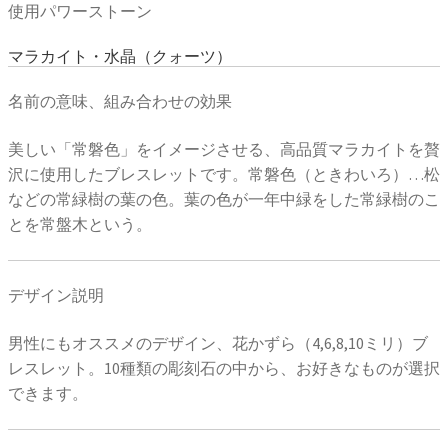
使用パワーストーン
マラカイト・水晶（クォーツ）
名前の意味、組み合わせの効果
美しい「常磐色」をイメージさせる、高品質マラカイトを贅
沢に使用したブレスレットです。常磐色（ときわいろ）…松
などの常緑樹の葉の色。葉の色が一年中緑をした常緑樹のこ
とを常盤木という。
デザイン説明
男性にもオススメのデザイン、花かずら（4,6,8,10ミリ）ブ
レスレット。10種類の彫刻石の中から、お好きなものが選択
できます。