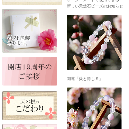
新しい天然石ビーズのお知らせ
開運「愛と癒しＳ」