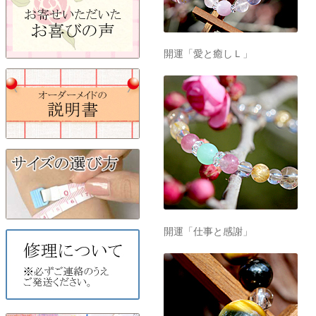
開運「愛と癒しＬ」
開運「仕事と感謝」