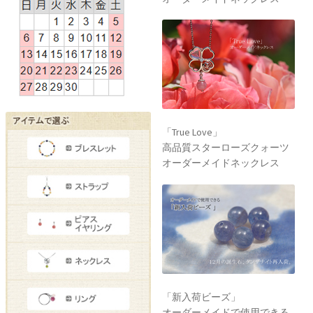
「True Love」
高品質スターローズクォーツ
オーダーメイドネックレス
「新入荷ビーズ」
オーダーメイドで使用できる