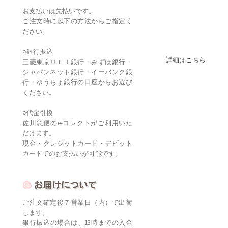
お支払いは先払いです。
ご注文時に以下の方法からご指定く
ださい。
○銀行振込
詳細はこちら
三菱東京ＵＦＪ銀行・みずほ銀行・
ジャパンネット銀行・イーバンク銀
行・ゆうちょ銀行の口座からお選び
ください。
○代金引換
佐川急便のe-コレクトがご利用いた
だけます。
現金・クレジットカード・デビット
カードでのお支払いが可能です。
ご注文確定後７営業日（内）で出荷
します。
銀行振込の場合は、13時までの入金