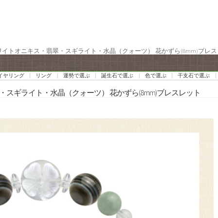
ホワイトオニキス・翡翠・スギライト・水晶（クォーツ） 花かずら(8mm)ブレ
イヤリング
リング
運勢で選ぶ
誕生石で選ぶ
色で選ぶ
干支石で選ぶ
・スギライト・水晶（クォーツ） 花かずら(8mm)ブレスレット