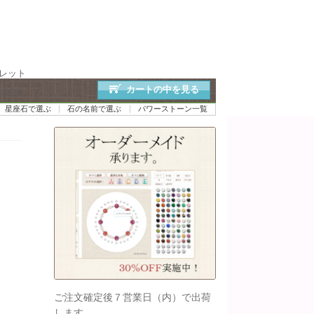
スレット
カートの中を見る
星座石で選ぶ
石の名前で選ぶ
パワーストーン一覧
ご注文確定後７営業日（内）で出荷
します。