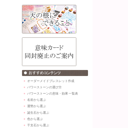
オーダーメイドブレスレット作成
パワーストーンの選び方
パワーストーンの意味・効果 一覧表
名前から選ぶ
運勢から選ぶ
誕生石から選ぶ
色から選ぶ
干支石から選ぶ