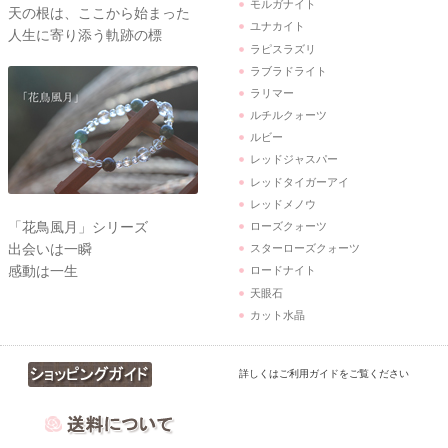
モルガナイト
天の根は、ここから始まった
ユナカイト
人生に寄り添う軌跡の標
ラピスラズリ
ラブラドライト
ラリマー
ルチルクォーツ
ルビー
レッドジャスパー
レッドタイガーアイ
レッドメノウ
「花鳥風月」シリーズ
ローズクォーツ
出会いは一瞬
スターローズクォーツ
感動は一生
ロードナイト
天眼石
カット水晶
詳しくはご利用ガイドをご覧ください