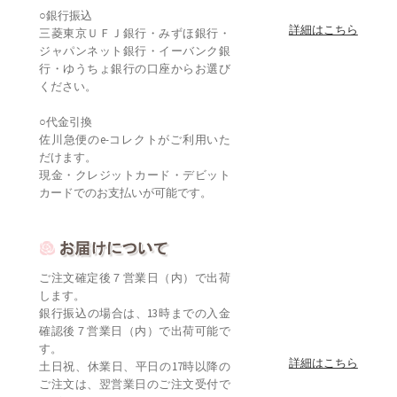
○銀行振込
詳細はこちら
三菱東京ＵＦＪ銀行・みずほ銀行・
ジャパンネット銀行・イーバンク銀
行・ゆうちょ銀行の口座からお選び
ください。
○代金引換
佐川急便のe-コレクトがご利用いた
だけます。
現金・クレジットカード・デビット
カードでのお支払いが可能です。
ご注文確定後７営業日（内）で出荷
します。
銀行振込の場合は、13時までの入金
確認後７営業日（内）で出荷可能で
す。
詳細はこちら
土日祝、休業日、平日の17時以降の
ご注文は、翌営業日のご注文受付で