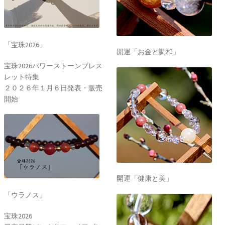
「宝珠2026」
開運「お金と調和」
宝珠2026パワーストーンブレス
レット特集
２０２６年１月６日発表・販売
開始
開運「健康と美」
「ウラノス」
宝珠2026