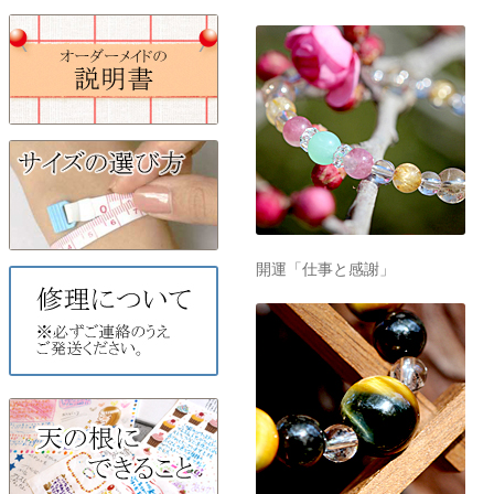
開運「仕事と感謝」