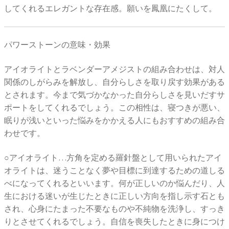
してくれるエレガントな存在感。願いを鳳凰にたくして。
パワーストーンの意味・効果
アイオライトとラベンダーアメジストの組み合わせは、対人
関係のしがらみを解放し、自分らしさを取り戻す効果がある
とされます。今まで気づかなかった自分らしさを見いだすサ
ポートをしてくれるでしょう。この相性は、寝つきが悪い、
眠りが浅いといった悩みをかかえる人にもおすすめの組み合
わせです。
○アイオライト…方角を定める羅針盤として用いられたアイ
オライトは、迷うことなく夢や目標に到達するための道しる
べになってくれるといいます。何が正しいのか悩んだり、人
生における迷いが生じたときに正しい方向を指し示す石とも
され、心身にたまった不要なものや不純物を洗浄し、すっき
りとさせてくれるでしょう。自信を喪失したときに身につけ