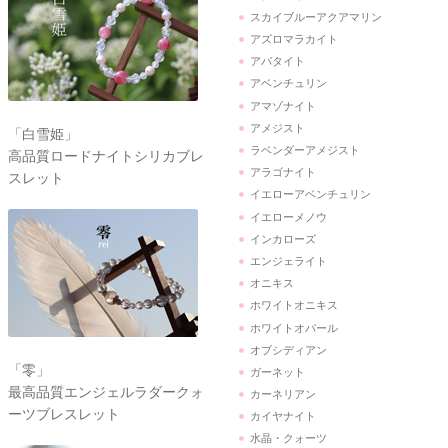
スカイブルーアクアマリン
アズロマラカイト
アパタイト
アベンチュリン
アマゾナイト
アメジスト
「白雪姫」
ラベンダーアメジスト
高品質ロードナイトシリカブレ
アラゴナイト
スレット
イエローアベンチュリン
イエローメノウ
インカローズ
エンジェライト
オニキス
ホワイトオニキス
ホワイトオパール
オブシディアン
「零」
ガーネット
最高品質エンジェルラダークォ
カーネリアン
ーツブレスレット
カイヤナイト
水晶・クォーツ