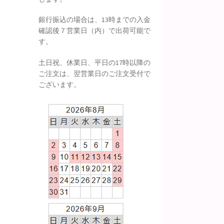
銀行振込の場合は、13時までの入金
確認後７営業日（内）で出荷可能で
す。
土日祝、休業日、平日の17時以降の
ご注文は、翌営業日のご注文受付で
ございます。