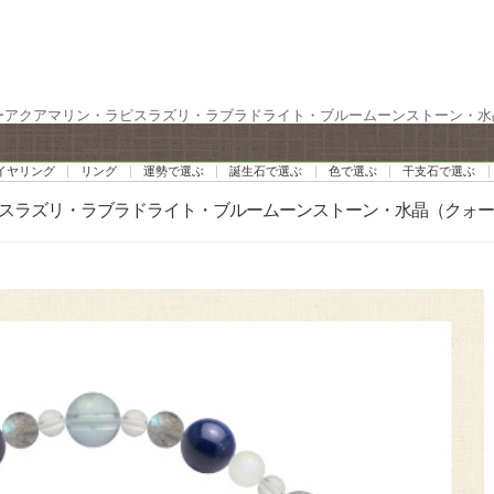
ルーアクアマリン・ラピスラズリ・ラブラドライト・ブルームーンストーン・水晶
イヤリング
リング
運勢で選ぶ
誕生石で選ぶ
色で選ぶ
干支石で選ぶ
ラピスラズリ・ラブラドライト・ブルームーンストーン・水晶（クォ