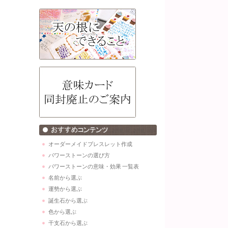
オーダーメイドブレスレット作成
パワーストーンの選び方
パワーストーンの意味・効果 一覧表
名前から選ぶ
運勢から選ぶ
誕生石から選ぶ
色から選ぶ
干支石から選ぶ