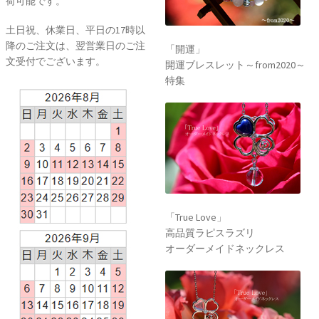
荷可能です。
土日祝、休業日、平日の17時以
降のご注文は、翌営業日のご注
「開運」
文受付でございます。
開運ブレスレット～from2020～
特集
「True Love」
高品質ラピスラズリ
オーダーメイドネックレス