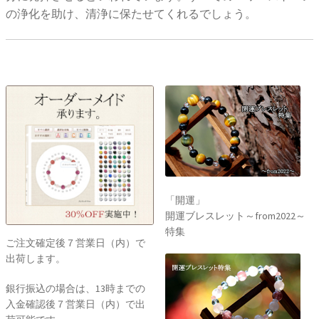
の浄化を助け、清浄に保たせてくれるでしょう。
「開運」
開運ブレスレット～from2022～
特集
ご注文確定後７営業日（内）で
出荷します。
銀行振込の場合は、13時までの
入金確認後７営業日（内）で出