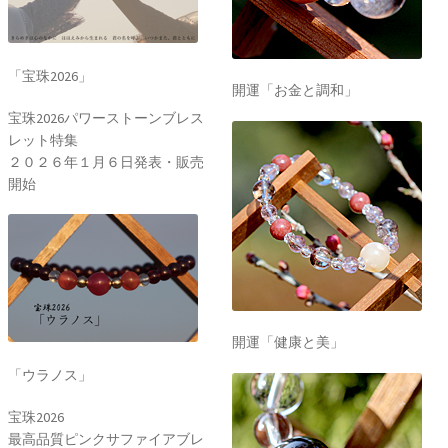
「宝珠2026」
開運「お金と調和」
宝珠2026パワーストーンブレス
レット特集
２０２６年１月６日発表・販売
開始
開運「健康と美」
「ウラノス」
宝珠2026
最高品質ピンクサファイアブレ