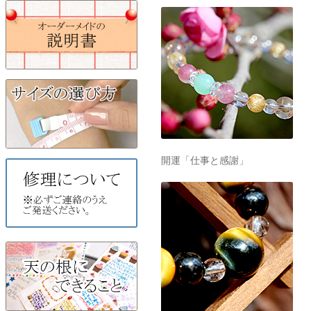
開運「仕事と感謝」