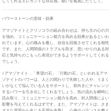
してくれるエレガントな存在感。願いを鳳凰にたくして。
パワーストーンの意味・効果
アマゾナイトとクリソコラの組み合わせは、持ち主の心の力
を強め、コミュニケーション能力を高める効果があるといわ
れています。心の痛みを癒し、自信を回復させてくれる相性
です。また、人間関係のトラブルを防ぎ、思いやりのある対
応と気持ちのこもった表現ができるようサポートしてくれる
でしょう。
○アマゾナイト…「希望の石」「行動の石」といわれるアマ
ゾナイトのパワーは、人との関わりで失敗した人や、うまく
いかなくて悩んでいる人をサポートし、前向きにチャレンジ
するパワーを引き出してくれるでしょう。気の流れを瞬時に
読み取り、コミュニケーション能力を高め、対人関係によい
影響を与えてくれるはずです。また、アマゾナイトは、さま
ざまな原因から生じる不調を改善し、心身のバランスを整え