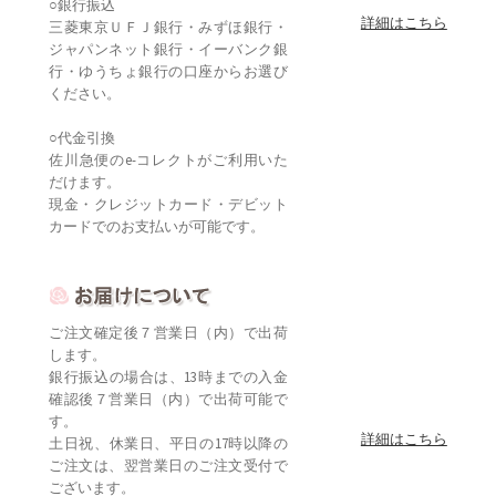
○銀行振込
詳細はこちら
三菱東京ＵＦＪ銀行・みずほ銀行・
ジャパンネット銀行・イーバンク銀
行・ゆうちょ銀行の口座からお選び
ください。
○代金引換
佐川急便のe-コレクトがご利用いた
だけます。
現金・クレジットカード・デビット
カードでのお支払いが可能です。
ご注文確定後７営業日（内）で出荷
します。
銀行振込の場合は、13時までの入金
確認後７営業日（内）で出荷可能で
す。
詳細はこちら
土日祝、休業日、平日の17時以降の
ご注文は、翌営業日のご注文受付で
ございます。