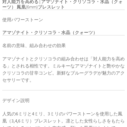
対人能力を高める | アマゾナイト・クリソコラ・水晶（クォ
ーツ） 鳳凰(6mm)ブレスレット
使用パワーストーン
アマゾナイト・クリソコラ・水晶（クォーツ）
名前の意味、組み合わせの効果
アマゾナイトとクリソコラの組み合わせは「対人能力を高め
る」とされる相性です。ミルキーなアマゾナイトと艶やかな
クリソコラの甘辛コンビ。新鮮なブルーグラデが魅力のアク
セサリーです。
デザイン説明
人気の6ミリと4ミリ、3ミリのパワーストーンを使用した鳳
凰（3,4,6ミリ）ブレスレット。凛とした女性らしさをもたら