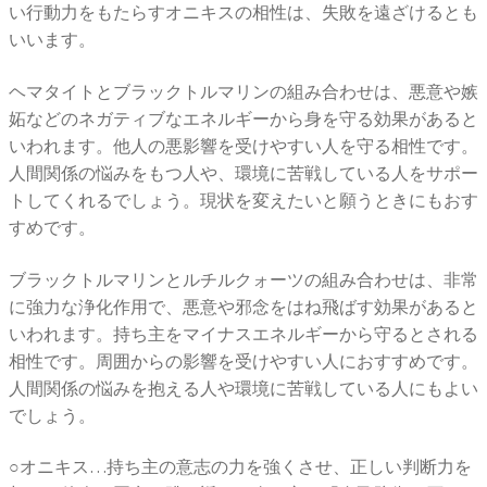
い行動力をもたらすオニキスの相性は、失敗を遠ざけるとも
いいます。
ヘマタイトとブラックトルマリンの組み合わせは、悪意や嫉
妬などのネガティブなエネルギーから身を守る効果があると
いわれます。他人の悪影響を受けやすい人を守る相性です。
人間関係の悩みをもつ人や、環境に苦戦している人をサポー
トしてくれるでしょう。現状を変えたいと願うときにもおす
すめです。
ブラックトルマリンとルチルクォーツの組み合わせは、非常
に強力な浄化作用で、悪意や邪念をはね飛ばす効果があると
いわれます。持ち主をマイナスエネルギーから守るとされる
相性です。周囲からの影響を受けやすい人におすすめです。
人間関係の悩みを抱える人や環境に苦戦している人にもよい
でしょう。
○オニキス…持ち主の意志の力を強くさせ、正しい判断力を