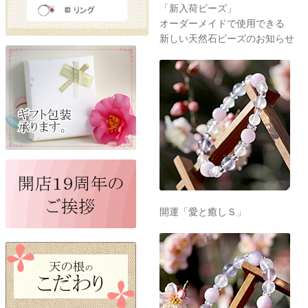
「新入荷ビーズ」
オーダーメイドで使用できる
新しい天然石ビーズのお知らせ
開運「愛と癒しＳ」