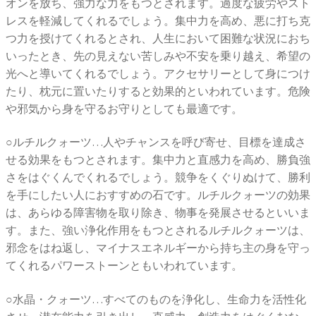
オンを放ち、強力な力をもつとされます。過度な疲労やスト
レスを軽減してくれるでしょう。集中力を高め、悪に打ち克
つ力を授けてくれるとされ、人生において困難な状況におち
いったとき、先の見えない苦しみや不安を乗り越え、希望の
光へと導いてくれるでしょう。アクセサリーとして身につけ
たり、枕元に置いたりすると効果的といわれています。危険
や邪気から身を守るお守りとしても最適です。
○ルチルクォーツ…人やチャンスを呼び寄せ、目標を達成さ
せる効果をもつとされます。集中力と直感力を高め、勝負強
さをはぐくんでくれるでしょう。競争をくぐりぬけて、勝利
を手にしたい人におすすめの石です。ルチルクォーツの効果
は、あらゆる障害物を取り除き、物事を発展させるといいま
す。また、強い浄化作用をもつとされるルチルクォーツは、
邪念をはね返し、マイナスエネルギーから持ち主の身を守っ
てくれるパワーストーンともいわれています。
○水晶・クォーツ…すべてのものを浄化し、生命力を活性化