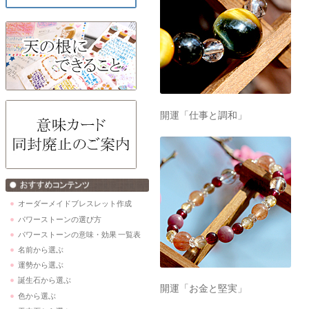
開運「仕事と調和」
オーダーメイドブレスレット作成
パワーストーンの選び方
パワーストーンの意味・効果 一覧表
名前から選ぶ
運勢から選ぶ
誕生石から選ぶ
開運「お金と堅実」
色から選ぶ