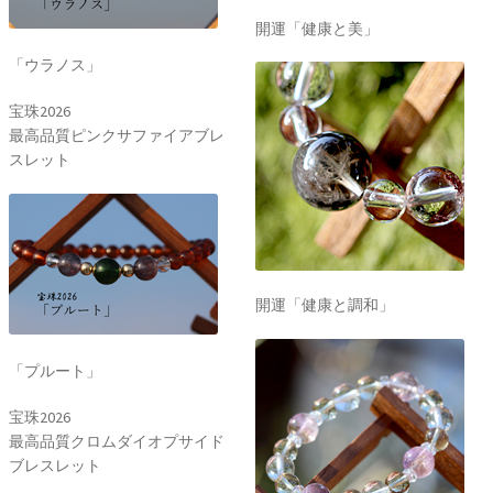
開運「健康と美」
「ウラノス」
宝珠2026
最高品質ピンクサファイアブレ
スレット
開運「健康と調和」
「プルート」
宝珠2026
最高品質クロムダイオプサイド
ブレスレット