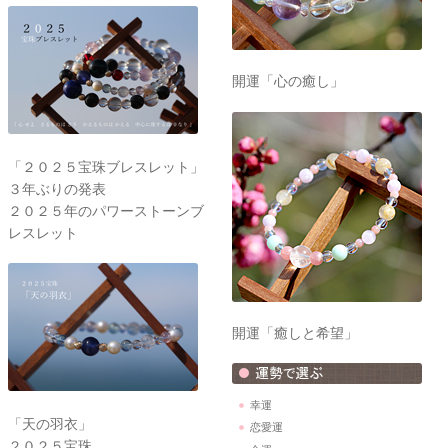
開運「心の癒し」
「２０２５宝珠ブレスレット」
３年ぶりの発表
２０２５年のパワーストーンブ
レスレット
開運「癒しと希望」
幸運
「天の羽衣」
恋愛運
２０２５宝珠