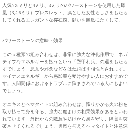
人気の6ミリと4ミリ、3ミリのパワーストーンを使用した鳳
凰（3,4,6ミリ）ブレスレット。凛とした女性らしさをもたら
してくれるエレガントな存在感。願いを鳳凰にたくして。
パワーストーンの意味・効果
この５種類の組み合わせは、非常に強力な浄化作用で、ネガ
ティブなエネルギーを払うという「堅甲利兵」の運をもたら
すでしょう。悪意や邪念などをはね飛ばす相性とされます。
マイナスエネルギーから悪影響を受けやすい人におすすめで
す。人間関係におけるトラブルに悩まされている人にもよい
でしょう。
オニキスとヘマタイトの組み合わせは、降りかかる火の粉を
取り払って身を守る、強力な魔よけの相乗効果があるといわ
れています。外部からの敵意や妨げから身を守り、障害を突
破させてくれるでしょう。勇気を与えるヘマタイトと注意深