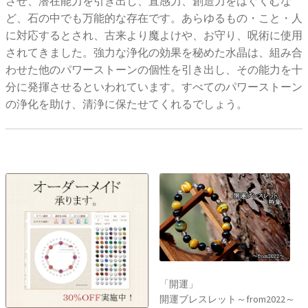
させ、潜在能力を引き出し、直感力、創造力をはぐくむな
ど、石の中でも万能的な存在です。あらゆるもの・こと・人
に対応するとされ、古来より魔よけや、お守り、呪術に使用
されてきました。強力な浄化の効果を秘めた水晶は、組み合
わせた他のパワーストーンの個性を引き出し、その能力を十
分に発揮させるといわれています。すべてのパワーストーン
の浄化を助け、清浄に保たせてくれるでしょう。
「開運」
開運ブレスレット～from2022～