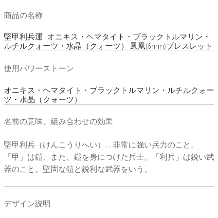
商品の名称
堅甲利兵運 | オニキス・ヘマタイト・ブラックトルマリン・
ルチルクォーツ・水晶（クォーツ） 鳳凰(6mm)ブレスレット
使用パワーストーン
オニキス・ヘマタイト・ブラックトルマリン・ルチルクォー
ツ・水晶（クォーツ）
名前の意味、組み合わせの効果
堅甲利兵（けんこうりへい）…非常に強い兵力のこと。
「甲」は鎧、また、鎧を身につけた兵士。「利兵」は鋭い武
器のこと。堅固な鎧と鋭利な武器をいう。
デザイン説明