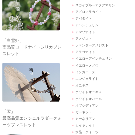
スカイブルーアクアマリン
アズロマラカイト
アパタイト
アベンチュリン
アマゾナイト
アメジスト
「白雪姫」
ラベンダーアメジスト
高品質ロードナイトシリカブレ
アラゴナイト
スレット
イエローアベンチュリン
イエローメノウ
インカローズ
エンジェライト
オニキス
ホワイトオニキス
ホワイトオパール
オブシディアン
「零」
ガーネット
最高品質エンジェルラダークォ
カーネリアン
ーツブレスレット
カイヤナイト
水晶・クォーツ