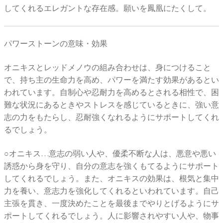
してくれるエレガントな存在感。願いを鳳凰にたくして。
パワーストーンの意味・効果
オニキスとレッドメノウの組み合わせは、身につけること
で、持ち主の生命力を高め、パワーを満たす効果があるとい
われています。自制心や忍耐力を高めるとされる相性で、困
難な状況にあるときやストレスを感じているときに、強い意
志の力をもたらし、忍耐強くなれるようにサポートしてくれ
るでしょう。
○オニキス…意志の弱い人や、優柔不断な人は、悪意や悪い
誘惑から身を守り、自分の意志を強くもてるようにサポート
してくれるでしょう。また、オニキスの効果は、根気と集中
力を養い、意志力を強化してくれるといわれています。自己
主張を貫き、一度決めたことを最後までやりとげるようにサ
ポートしてくれるでしょう。人に影響されやすい人や、物事