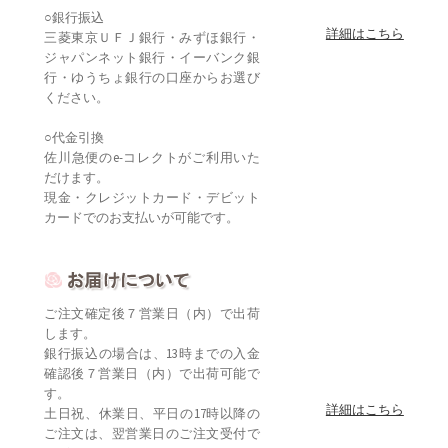
○銀行振込
詳細はこちら
三菱東京ＵＦＪ銀行・みずほ銀行・
ジャパンネット銀行・イーバンク銀
行・ゆうちょ銀行の口座からお選び
ください。
○代金引換
佐川急便のe-コレクトがご利用いた
だけます。
現金・クレジットカード・デビット
カードでのお支払いが可能です。
ご注文確定後７営業日（内）で出荷
します。
銀行振込の場合は、13時までの入金
確認後７営業日（内）で出荷可能で
す。
詳細はこちら
土日祝、休業日、平日の17時以降の
ご注文は、翌営業日のご注文受付で