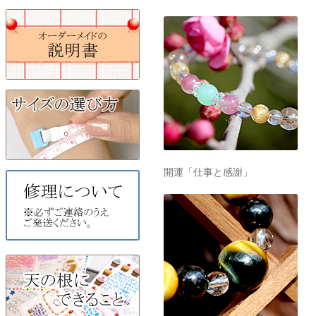
開運「仕事と感謝」