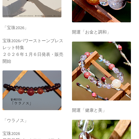
「宝珠2026」
開運「お金と調和」
宝珠2026パワーストーンブレス
レット特集
２０２６年１月６日発表・販売
開始
開運「健康と美」
「ウラノス」
宝珠2026