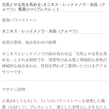
元気とやる気を高める | オニキス・レッドメノウ・水晶（ク
ォーツ） 鳳凰(6mm)ブレスレット
使用パワーストーン
オニキス・レッドメノウ・水晶（クォーツ）
名前の意味、組み合わせの効果
オニキスとレッドメノウの組み合わせは「元気とやる気を高
める」とされる相性です。現実性のある黒と情熱的な赤色の
神秘的な組み合わせ。性別を問わずご愛用いただけるアクセ
サリーです。
デザイン説明
人気の6ミリと4ミリ、3ミリのパワーストーンを使用した鳳
凰（3,4,6ミリ）ブレスレット。凛とした女性らしさをもたら