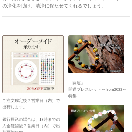
の浄化を助け、清浄に保たせてくれるでしょう。
「開運」
開運ブレスレット～from2022～
特集
ご注文確定後７営業日（内）で
出荷します。
銀行振込の場合は、13時までの
入金確認後７営業日（内）で出