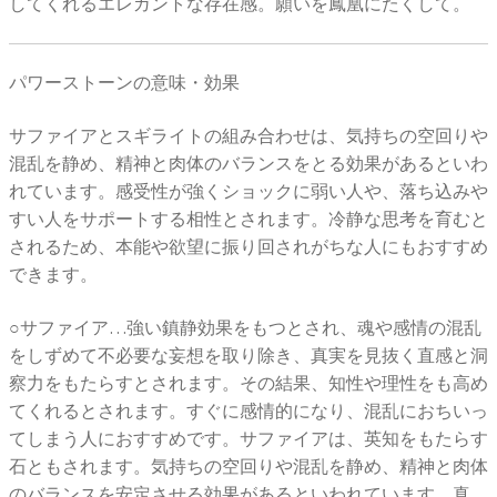
してくれるエレガントな存在感。願いを鳳凰にたくして。
パワーストーンの意味・効果
サファイアとスギライトの組み合わせは、気持ちの空回りや
混乱を静め、精神と肉体のバランスをとる効果があるといわ
れています。感受性が強くショックに弱い人や、落ち込みや
すい人をサポートする相性とされます。冷静な思考を育むと
されるため、本能や欲望に振り回されがちな人にもおすすめ
できます。
○サファイア…強い鎮静効果をもつとされ、魂や感情の混乱
をしずめて不必要な妄想を取り除き、真実を見抜く直感と洞
察力をもたらすとされます。その結果、知性や理性をも高め
てくれるとされます。すぐに感情的になり、混乱におちいっ
てしまう人におすすめです。サファイアは、英知をもたらす
石ともされます。気持ちの空回りや混乱を静め、精神と肉体
のバランスを安定させる効果があるといわれています。真