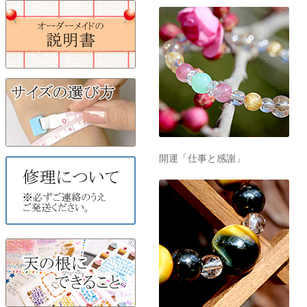
開運「仕事と感謝」