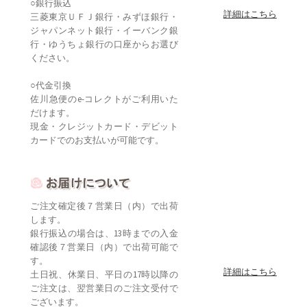
○銀行振込
詳細はこちら
三菱東京ＵＦＪ銀行・みずほ銀行・
ジャパンネット銀行・イーバンク銀
行・ゆうちょ銀行の口座からお選び
ください。
○代金引換
佐川急便のe-コレクトがご利用いた
だけます。
現金・クレジットカード・デビット
カードでのお支払いが可能です。
ご注文確定後７営業日（内）で出荷
します。
銀行振込の場合は、13時までの入金
確認後７営業日（内）で出荷可能で
す。
詳細はこちら
土日祝、休業日、平日の17時以降の
ご注文は、翌営業日のご注文受付で
ございます。