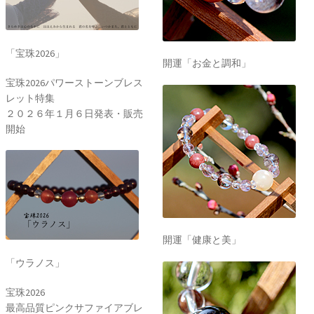
「宝珠2026」
開運「お金と調和」
宝珠2026パワーストーンブレス
レット特集
２０２６年１月６日発表・販売
開始
開運「健康と美」
「ウラノス」
宝珠2026
最高品質ピンクサファイアブレ