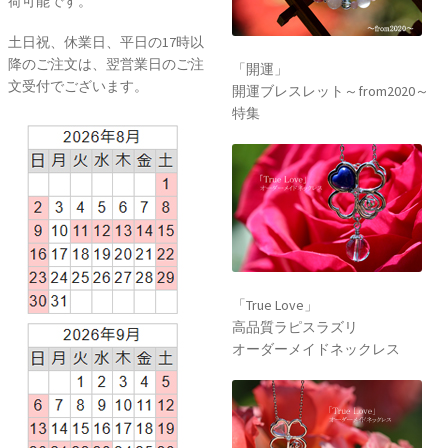
荷可能です。
土日祝、休業日、平日の17時以
降のご注文は、翌営業日のご注
「開運」
文受付でございます。
開運ブレスレット～from2020～
特集
「True Love」
高品質ラピスラズリ
オーダーメイドネックレス