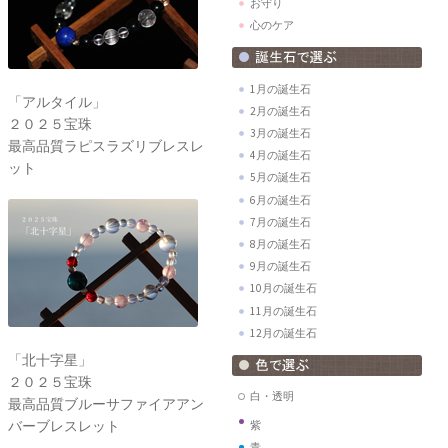
お守り
心のケア
1月の誕生石
「アルタイル」
2月の誕生石
２０２５宝珠
3月の誕生石
最高品質ラピスラズリブレスレ
4月の誕生石
ット
5月の誕生石
6月の誕生石
7月の誕生石
8月の誕生石
9月の誕生石
10月の誕生石
11月の誕生石
12月の誕生石
「北十字星」
２０２５宝珠
白・透明
最高品質ブルーサファイアアン
バーブレスレット
紫
青