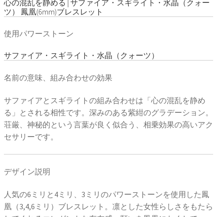
心の混乱を静める | サファイア・スギライト・水晶（クォー
ツ） 鳳凰(6mm)ブレスレット
使用パワーストーン
サファイア・スギライト・水晶（クォーツ）
名前の意味、組み合わせの効果
サファイアとスギライトの組み合わせは「心の混乱を静め
る」とされる相性です。深みのある紫紺のグラデーション。
荘厳、神秘的という言葉が良く似合う、相乗効果の高いアク
セサリーです。
デザイン説明
人気の6ミリと4ミリ、3ミリのパワーストーンを使用した鳳
凰（3,4,6ミリ）ブレスレット。凛とした女性らしさをもたら