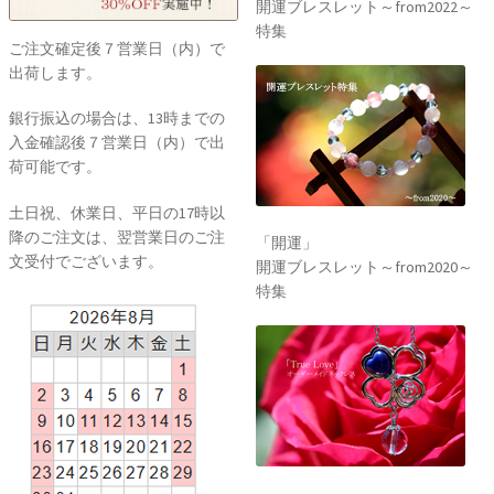
開運ブレスレット～from2022～
特集
ご注文確定後７営業日（内）で
出荷します。
銀行振込の場合は、13時までの
入金確認後７営業日（内）で出
荷可能です。
土日祝、休業日、平日の17時以
降のご注文は、翌営業日のご注
「開運」
文受付でございます。
開運ブレスレット～from2020～
特集