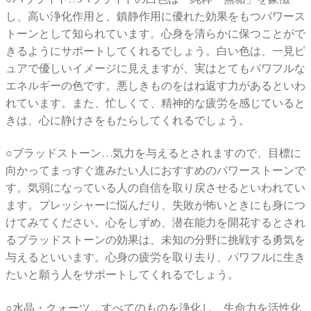
し、高い浄化作用と、鎮静作用に優れた効果をもつパワース
トーンとして知られています。心身を清らかに保つことがで
きるようにサポートしてくれるでしょう。白い色は、一見ピ
ュアで優しいイメージに見えますが、実はとてもパワフルな
エネルギーの色です。悪しきものをはね返す力があるといわ
れています。また、忙しくて、精神的な疲労を感じていると
きは、心に静けさをもたらしてくれるでしょう。
○ブラッドストーン…気力を与えるとされますので、目標に
向かってまっすぐ進みたい人におすすめのパワーストーンで
す。気弱になっている人の自信を取り戻させるといわれてい
ます。プレッシャーに悩んだり、失敗が怖いときにも身につ
けてみてください。心をしずめ、潜在能力を開花するとされ
るブラッドストーンの効果は、未知の分野に挑戦する勇気を
与えるといいます。心身の疲労を取り去り、パワフルに生き
たいと願う人をサポートしてくれるでしょう。
○水晶・クォーツ…すべてのものを浄化し、生命力を活性化