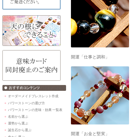
開運「仕事と調和」
オーダーメイドブレスレット作成
パワーストーンの選び方
パワーストーンの意味・効果 一覧表
名前から選ぶ
運勢から選ぶ
誕生石から選ぶ
開運「お金と堅実」
色から選ぶ