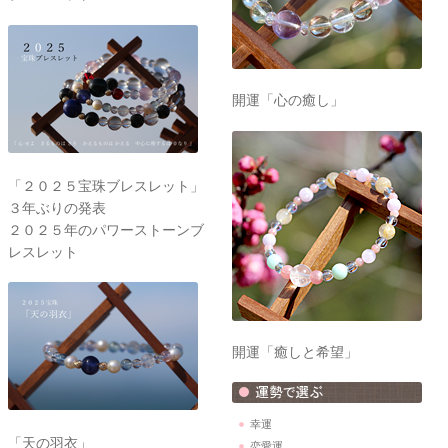
開運「心の癒し」
「２０２５宝珠ブレスレット」
３年ぶりの発表
２０２５年のパワーストーンブ
レスレット
開運「癒しと希望」
幸運
「天の羽衣」
恋愛運