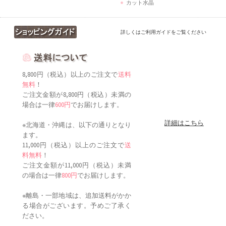
カット水晶
詳しくはご利用ガイドをご覧ください
8,800円（税込）以上のご注文で
送料
無料
！
ご注文金額が8,800円（税込）未満の
場合は一律
600円
でお届けします。
詳細はこちら
※北海道・沖縄は、以下の通りとなり
ます。
11,000円（税込）以上のご注文で
送
料無料
！
ご注文金額が11,000円（税込）未満
の場合は一律
800円
でお届けします。
※離島・一部地域は、追加送料がかか
る場合がございます。予めご了承く
ださい。