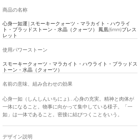
商品の名称
心身一如運 | スモーキークォーツ・マラカイト・ハウライ
ト・ブラッドストーン・水晶（クォーツ） 鳳凰(6mm)ブレス
レット
使用パワーストーン
スモーキークォーツ・マラカイト・ハウライト・ブラッドス
トーン・水晶（クォーツ）
名前の意味、組み合わせの効果
心身一如（しんしんいちにょ)…心身の充実。精神と肉体が
一体になること。物事に向かって集中している様子。「一
如」は一体であること。密接に結びつくことをいう。
デザイン説明