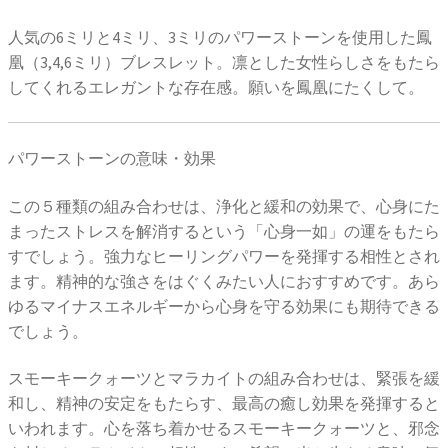
人気の6ミリと4ミリ、3ミリのパワーストーンを使用した鳳
凰（3,4,6ミリ）ブレスレット。凛とした女性らしさをもたら
してくれるエレガントな存在感。願いを鳳凰にたくして。
パワーストーンの意味・効果
この５種類の組み合わせは、浄化と緩和の効果で、心身にた
まったストレスを解消するという「心身一如」の運をもたら
すでしょう。強力なヒーリングパワーを発揮する相性とされ
ます。精神的な強さをはぐくみたい人におすすめです。あら
ゆるマイナスエネルギーから心身を守る効果にも期待できる
でしょう。
スモーキークォーツとマラカイトの組み合わせは、緊張を緩
和し、精神の安定をもたらす、最高の癒し効果を発揮すると
いわれます。心を落ち着かせるスモーキークォーツと、邪念