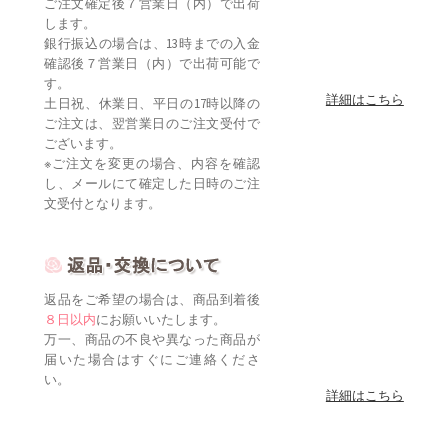
ご注文確定後７営業日（内）で出荷
します。
銀行振込の場合は、13時までの入金
確認後７営業日（内）で出荷可能で
す。
詳細はこちら
土日祝、休業日、平日の17時以降の
ご注文は、翌営業日のご注文受付で
ございます。
※ご注文を変更の場合、内容を確認
し、メールにて確定した日時のご注
文受付となります。
返品をご希望の場合は、商品到着後
８日以内
にお願いいたします。
万一、商品の不良や異なった商品が
届いた場合はすぐにご連絡くださ
い。
詳細はこちら