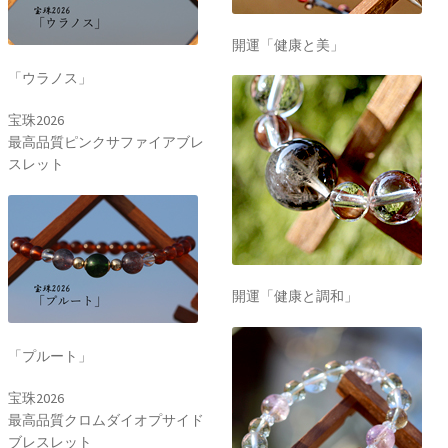
開運「健康と美」
「ウラノス」
宝珠2026
最高品質ピンクサファイアブレ
スレット
開運「健康と調和」
「プルート」
宝珠2026
最高品質クロムダイオプサイド
ブレスレット