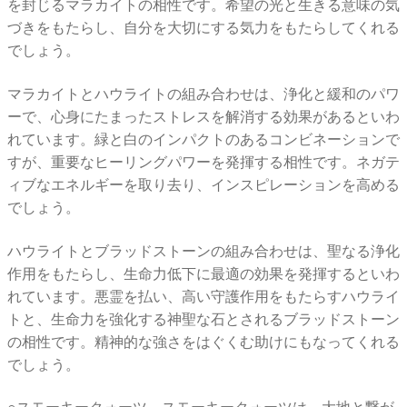
を封じるマラカイトの相性です。希望の光と生きる意味の気
づきをもたらし、自分を大切にする気力をもたらしてくれる
でしょう。
マラカイトとハウライトの組み合わせは、浄化と緩和のパワ
ーで、心身にたまったストレスを解消する効果があるといわ
れています。緑と白のインパクトのあるコンビネーションで
すが、重要なヒーリングパワーを発揮する相性です。ネガテ
ィブなエネルギーを取り去り、インスピレーションを高める
でしょう。
ハウライトとブラッドストーンの組み合わせは、聖なる浄化
作用をもたらし、生命力低下に最適の効果を発揮するといわ
れています。悪霊を払い、高い守護作用をもたらすハウライ
トと、生命力を強化する神聖な石とされるブラッドストーン
の相性です。精神的な強さをはぐくむ助けにもなってくれる
でしょう。