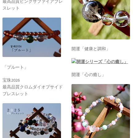
最高品質ピンクサファイアブレ
スレット
開運「健康と調和」
「プルート」
開運「心の癒し」
宝珠2026
最高品質クロムダイオプサイド
ブレスレット