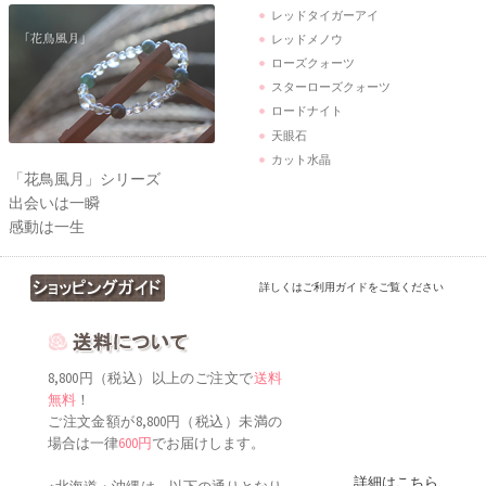
レッドタイガーアイ
レッドメノウ
ローズクォーツ
スターローズクォーツ
ロードナイト
天眼石
カット水晶
「花鳥風月」シリーズ
出会いは一瞬
感動は一生
詳しくはご利用ガイドをご覧ください
8,800円（税込）以上のご注文で
送料
無料
！
ご注文金額が8,800円（税込）未満の
場合は一律
600円
でお届けします。
詳細はこちら