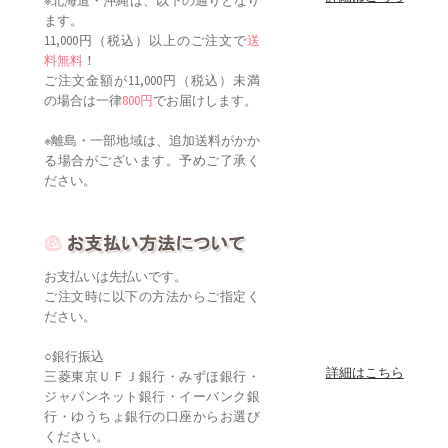
※北海道・沖縄は、以下の通りとなり
ます。
11,000円（税込）以上のご注文で
送
料無料
！
ご注文金額が11,000円（税込）未満
の場合は一律
800円
でお届けします。
※離島・一部地域は、追加送料がかか
る場合がございます。予めご了承く
ださい。
お支払いは先払いです。
ご注文時に以下の方法からご指定く
ださい。
○銀行振込
詳細はこちら
三菱東京ＵＦＪ銀行・みずほ銀行・
ジャパンネット銀行・イーバンク銀
行・ゆうちょ銀行の口座からお選び
ください。