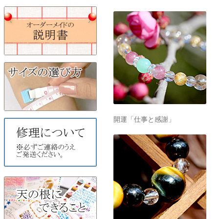
開運「仕事と感謝」