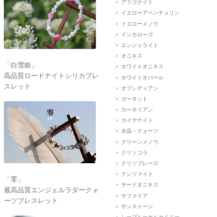
アラゴナイト
イエローアベンチュリン
イエローメノウ
インカローズ
エンジェライト
オニキス
「白雪姫」
ホワイトオニキス
高品質ロードナイトシリカブレ
ホワイトオパール
スレット
オブシディアン
ガーネット
カーネリアン
カイヤナイト
水晶・クォーツ
グリーンメノウ
クリソコラ
クリソプレーズ
クンツァイト
「零」
サードオニキス
最高品質エンジェルラダークォ
サファイア
ーツブレスレット
サンストーン
シーブルーカルセドニー