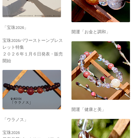
「宝珠2026」
開運「お金と調和」
宝珠2026パワーストーンブレス
レット特集
２０２６年１月６日発表・販売
開始
開運「健康と美」
「ウラノス」
宝珠2026