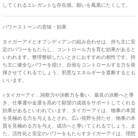
してくれるエレガントな存在感。願いを鳳凰にたくして。
パワーストーンの意味・効果
タイガーアイとオブシディアンの組み合わせは、持ち主に安
定のパワーをもたらし、コントロール力を育む効果があると
いわれます。整理整頓したいときにおすすめの相性です。持
ち主に健全なパワーを授け、自他をコントロールする力を発
揮させてくれるでしょう。邪悪なエネルギーを遮断するとも
いいます。
○タイガーアイ…洞察力や決断力を養い、最良の決断へと導
き、仕事運や金運を高めて願望の成就をサポートしてくれる
効果があるといわれています。タイガーアイは、物事の本質
を見極める力を与えるとされ、広い視野を持たせ、物事の本
質を見極める力を与え、成功へと導いてくれるでしょう。ま
た、活性化と安定のパワーをもたらすタイガーアイは、理想