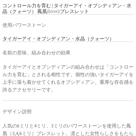
コントロール力を育む | タイガーアイ・オブシディアン・水
晶（クォーツ） 鳳凰(6mm)ブレスレット
使用パワーストーン
タイガーアイ・オブシディアン・水晶（クォーツ）
名前の意味、組み合わせの効果
タイガーアイとオブシディアンの組み合わせは「コントロー
ル力を育む」とされる相性です。個性の強いタイガーアイを
上手に落ち着かせてくれるオブシディアン。重厚な存在感を
誇るアクセサリーです。
デザイン説明
人気の6ミリと4ミリ、3ミリのパワーストーンを使用した鳳
凰（3,4,6ミリ）ブレスレット。凛とした女性らしさをもたら