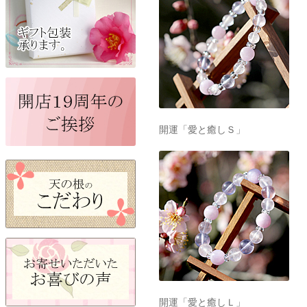
開運「愛と癒しＳ」
開運「愛と癒しＬ」