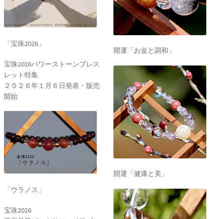
「宝珠2026」
開運「お金と調和」
宝珠2026パワーストーンブレス
レット特集
２０２６年１月６日発表・販売
開始
開運「健康と美」
「ウラノス」
宝珠2026