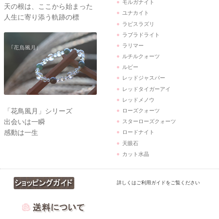
モルガナイト
天の根は、ここから始まった
ユナカイト
人生に寄り添う軌跡の標
ラピスラズリ
ラブラドライト
ラリマー
ルチルクォーツ
ルビー
レッドジャスパー
レッドタイガーアイ
レッドメノウ
「花鳥風月」シリーズ
ローズクォーツ
出会いは一瞬
スターローズクォーツ
感動は一生
ロードナイト
天眼石
カット水晶
詳しくはご利用ガイドをご覧ください