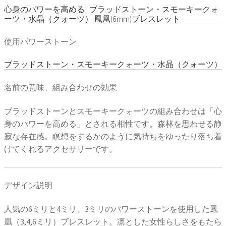
心身のパワーを高める | ブラッドストーン・スモーキークォ
ーツ・水晶（クォーツ） 鳳凰(6mm)ブレスレット
使用パワーストーン
ブラッドストーン・スモーキークォーツ・水晶（クォーツ）
名前の意味、組み合わせの効果
ブラッドストーンとスモーキークォーツの組み合わせは「心
身のパワーを高める」とされる相性です。森林を思わせる静
寂な存在感。瞑想をするかのように気持ちをゆったり落ち着
けてくれるアクセサリーです。
デザイン説明
人気の6ミリと4ミリ、3ミリのパワーストーンを使用した鳳
凰（3,4,6ミリ）ブレスレット。凛とした女性らしさをもたら