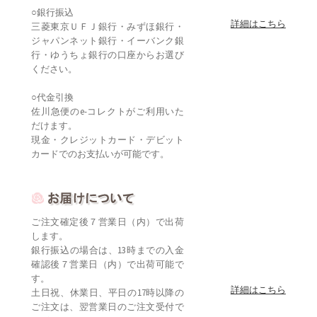
○銀行振込
詳細はこちら
三菱東京ＵＦＪ銀行・みずほ銀行・
ジャパンネット銀行・イーバンク銀
行・ゆうちょ銀行の口座からお選び
ください。
○代金引換
佐川急便のe-コレクトがご利用いた
だけます。
現金・クレジットカード・デビット
カードでのお支払いが可能です。
ご注文確定後７営業日（内）で出荷
します。
銀行振込の場合は、13時までの入金
確認後７営業日（内）で出荷可能で
す。
詳細はこちら
土日祝、休業日、平日の17時以降の
ご注文は、翌営業日のご注文受付で