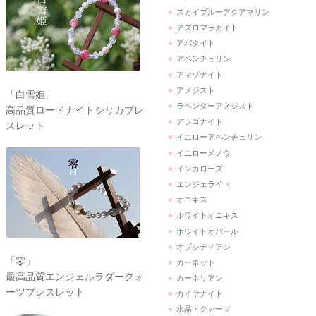
スカイブルーアクアマリン
アズロマラカイト
アパタイト
アベンチュリン
アマゾナイト
アメジスト
「白雪姫」
ラベンダーアメジスト
高品質ロードナイトシリカブレ
アラゴナイト
スレット
イエローアベンチュリン
イエローメノウ
インカローズ
エンジェライト
オニキス
ホワイトオニキス
ホワイトオパール
オブシディアン
「零」
ガーネット
最高品質エンジェルラダークォ
カーネリアン
ーツブレスレット
カイヤナイト
水晶・クォーツ