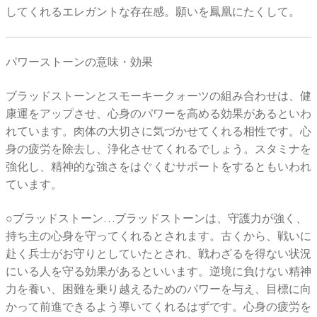
してくれるエレガントな存在感。願いを鳳凰にたくして。
パワーストーンの意味・効果
ブラッドストーンとスモーキークォーツの組み合わせは、健
康運をアップさせ、心身のパワーを高める効果があるといわ
れています。肉体の大切さに気づかせてくれる相性です。心
身の疲労を除去し、浄化させてくれるでしょう。スタミナを
強化し、精神的な強さをはぐくむサポートをするともいわれ
ています。
○ブラッドストーン…ブラッドストーンは、守護力が強く、
持ち主の心身を守ってくれるとされます。古くから、戦いに
赴く兵士がお守りとしていたとされ、戦わざるを得ない状況
にいる人を守る効果があるといいます。逆境に負けない精神
力を養い、困難を乗り越えるためのパワーを与え、目標に向
かって前進できるよう導いてくれるはずです。心身の疲労を