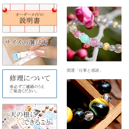
開運「仕事と感謝」