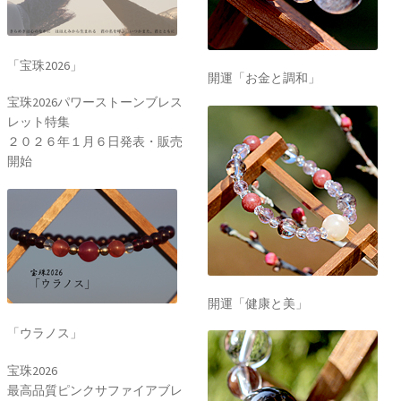
「宝珠2026」
開運「お金と調和」
宝珠2026パワーストーンブレス
レット特集
２０２６年１月６日発表・販売
開始
開運「健康と美」
「ウラノス」
宝珠2026
最高品質ピンクサファイアブレ