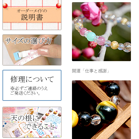
開運「仕事と感謝」