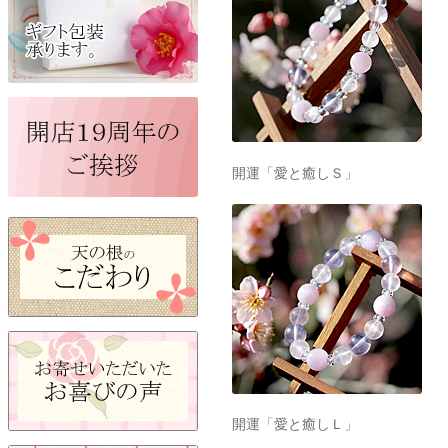
開運「愛と癒しＳ」
開運「愛と癒しＬ」