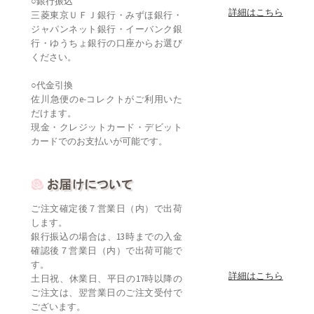
○銀行振込
詳細はこちら
三菱東京ＵＦＪ銀行・みずほ銀行・
ジャパンネット銀行・イーバンク銀
行・ゆうちょ銀行の口座からお選び
ください。
○代金引換
佐川急便のe-コレクトがご利用いた
だけます。
現金・クレジットカード・デビット
カードでのお支払いが可能です。
ご注文確定後７営業日（内）で出荷
します。
銀行振込の場合は、13時までの入金
確認後７営業日（内）で出荷可能で
す。
詳細はこちら
土日祝、休業日、平日の17時以降の
ご注文は、翌営業日のご注文受付で
ございます。