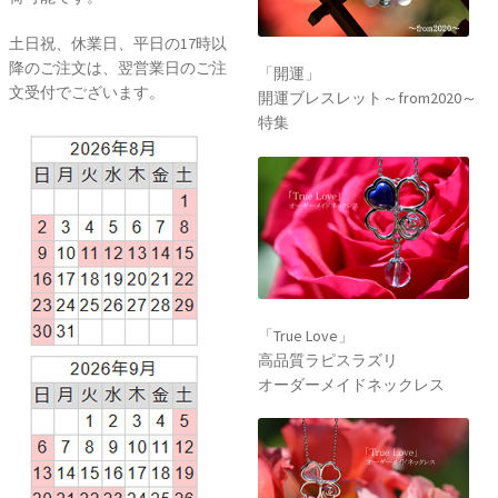
土日祝、休業日、平日の17時以
降のご注文は、翌営業日のご注
「開運」
文受付でございます。
開運ブレスレット～from2020～
特集
「True Love」
高品質ラピスラズリ
オーダーメイドネックレス