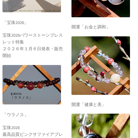
「宝珠2026」
開運「お金と調和」
宝珠2026パワーストーンブレス
レット特集
２０２６年１月６日発表・販売
開始
開運「健康と美」
「ウラノス」
宝珠2026
最高品質ピンクサファイアブレ