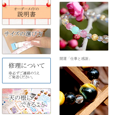
開運「仕事と感謝」