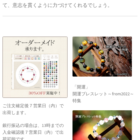
て、意志を貫くように力づけてくれるでしょう。
「開運」
開運ブレスレット～from2022～
特集
ご注文確定後７営業日（内）で
出荷します。
銀行振込の場合は、13時までの
入金確認後７営業日（内）で出
荷可能です。