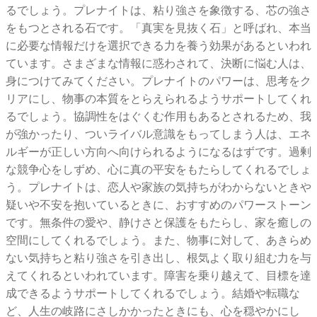
るでしょう。プレナイトは、粘り強さを象徴する、芯の強さ
をもつとされる石です。「真実を見抜く石」と呼ばれ、本当
に必要な情報だけを選択できる力を養う効果があるといわれ
ています。さまざまな情報に惑わされて、決断に悩む人は、
身につけてみてください。プレナイトのパワーは、思考をク
リアにし、物事の本質をとらえられるようサポートしてくれ
るでしょう。協調性をはぐくむ作用もあるとされるため、我
が強かったり、ついライバル意識をもってしまう人は、エネ
ルギーが正しい方向へ向けられるようになるはずです。過剰
な競争心をしずめ、心に真の平安をもたらしてくれるでしょ
う。プレナイトは、恋人や家族の気持ちがわからないときや
疑いや不安を抱いているときに、おすすめのパワーストーン
です。無条件の愛や、静けさと保護をもたらし、家を癒しの
空間にしてくれるでしょう。また、物事に対して、あきらめ
ない気持ちと粘り強さを引き出し、根気よく取り組む力を与
えてくれるといわれています。障害を乗り越えて、目標を達
成できるようサポートしてくれるでしょう。結婚や転職な
ど、人生の岐路にさしかかったときにも、心を穏やかにし