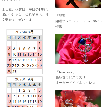
土日祝、休業日、平日の17時以
降のご注文は、翌営業日のご注
「開運」
文受付でございます。
開運ブレスレット～from2020～
特集
「True Love」
高品質ラピスラズリ
オーダーメイドネックレス