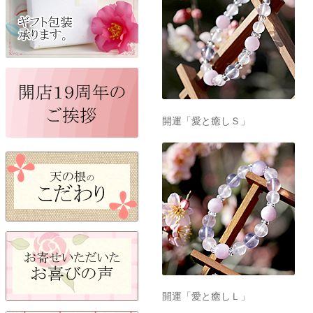
開運「愛と癒しＳ」
開運「愛と癒しＬ」