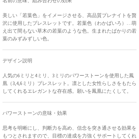
名前の意味、組み合わせの効果
美しい「若葉色」をイメージさせる、高品質プレナイトを贅
沢に使用したブレスレットです。若葉色（わかばいろ）…萌
え出て間もない草木の若葉のような色。生まれたばかりの若
葉のみずみずしい色。
デザイン説明
人気の6ミリと4ミリ、3ミリのパワーストーンを使用した鳳
凰（3,4,6ミリ）ブレスレット。凛とした女性らしさをもたら
してくれるエレガントな存在感。願いを鳳凰にたくして。
パワーストーンの意味・効果
思考を明晰にし、判断力を高め、信念を突き通させる効果を
もつとされますので、目標の達成を力強くサポートしてくれ