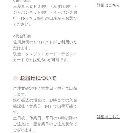
○銀行振込
詳細はこちら
三菱東京ＵＦＪ銀行・みずほ銀行・
ジャパンネット銀行・イーバンク銀
行・ゆうちょ銀行の口座からお選び
ください。
○代金引換
佐川急便のe-コレクトがご利用いた
だけます。
現金・クレジットカード・デビット
カードでのお支払いが可能です。
ご注文確定後７営業日（内）で出荷
します。
銀行振込の場合は、13時までの入金
確認後７営業日（内）で出荷可能で
す。
詳細はこちら
土日祝、休業日、平日の17時以降の
ご注文は、翌営業日のご注文受付で
ございます。