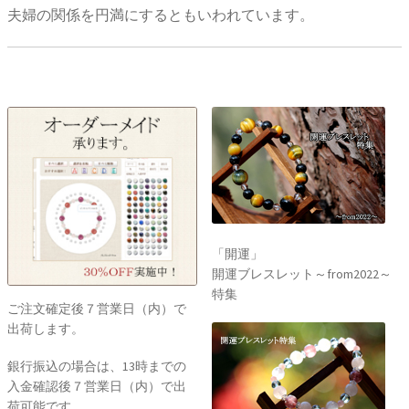
夫婦の関係を円満にするともいわれています。
「開運」
開運ブレスレット～from2022～
特集
ご注文確定後７営業日（内）で
出荷します。
銀行振込の場合は、13時までの
入金確認後７営業日（内）で出
荷可能です。