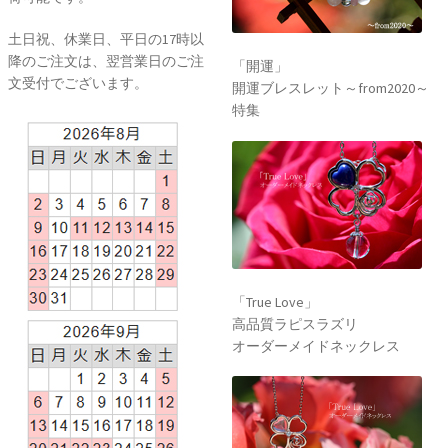
土日祝、休業日、平日の17時以
降のご注文は、翌営業日のご注
「開運」
文受付でございます。
開運ブレスレット～from2020～
特集
「True Love」
高品質ラピスラズリ
オーダーメイドネックレス