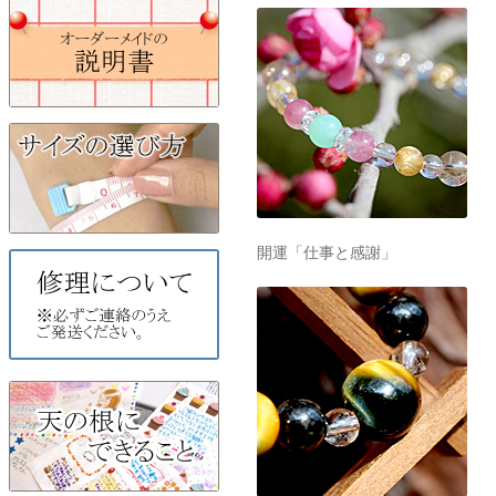
開運「仕事と感謝」