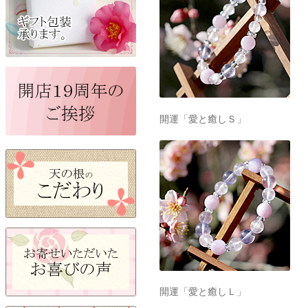
開運「愛と癒しＳ」
開運「愛と癒しＬ」