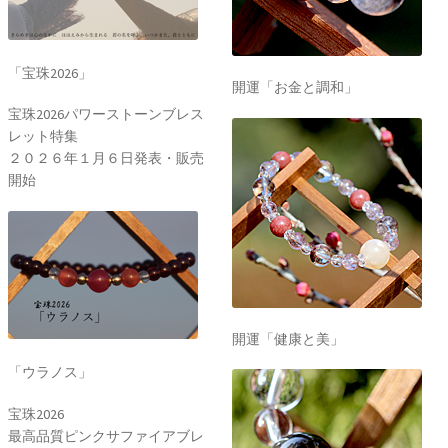
「宝珠2026」
開運「お金と調和」
宝珠2026パワーストーンブレス
レット特集
２０２６年１月６日発表・販売
開始
開運「健康と美」
「ウラノス」
宝珠2026
最高品質ピンクサファイアブレ