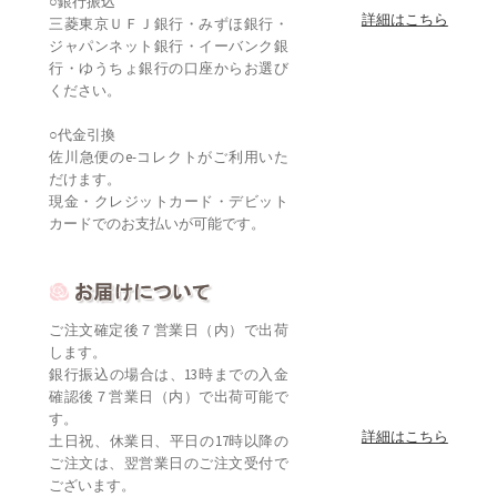
○銀行振込
詳細はこちら
三菱東京ＵＦＪ銀行・みずほ銀行・
ジャパンネット銀行・イーバンク銀
行・ゆうちょ銀行の口座からお選び
ください。
○代金引換
佐川急便のe-コレクトがご利用いた
だけます。
現金・クレジットカード・デビット
カードでのお支払いが可能です。
ご注文確定後７営業日（内）で出荷
します。
銀行振込の場合は、13時までの入金
確認後７営業日（内）で出荷可能で
す。
詳細はこちら
土日祝、休業日、平日の17時以降の
ご注文は、翌営業日のご注文受付で
ございます。