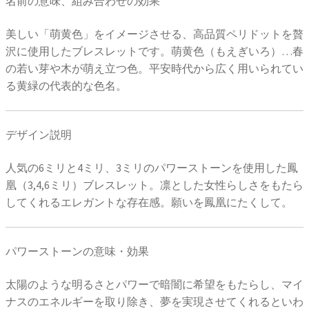
名前の意味、組み合わせの効果
美しい「萌黄色」をイメージさせる、高品質ペリドットを贅
沢に使用したブレスレットです。萌黄色（もえぎいろ）…春
の若い芽や木が萌え立つ色。平安時代から広く用いられてい
る黄緑の代表的な色名。
デザイン説明
人気の6ミリと4ミリ、3ミリのパワーストーンを使用した鳳
凰（3,4,6ミリ）ブレスレット。凛とした女性らしさをもたら
してくれるエレガントな存在感。願いを鳳凰にたくして。
パワーストーンの意味・効果
太陽のような明るさとパワーで暗闇に希望をもたらし、マイ
ナスのエネルギーを取り除き、夢を実現させてくれるといわ