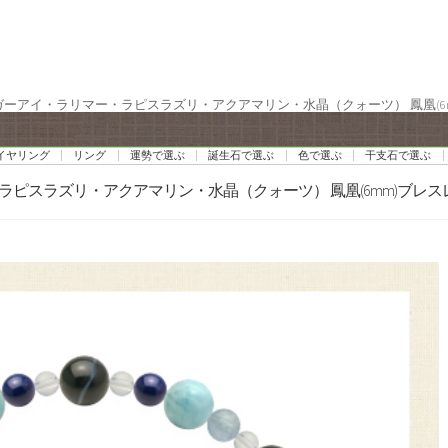
イガーアイ・ラリマー・ラピスラズリ・アクアマリン・水晶（クォーツ） 鳳凰(6
イヤリング
リング
運勢で選ぶ
誕生石で選ぶ
色で選ぶ
干支石で選ぶ
・ラピスラズリ・アクアマリン・水晶（クォーツ） 鳳凰(6mm)ブレス