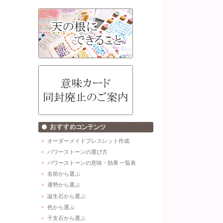
オーダーメイドブレスレット作成
パワーストーンの選び方
パワーストーンの意味・効果 一覧表
名前から選ぶ
運勢から選ぶ
誕生石から選ぶ
色から選ぶ
干支石から選ぶ