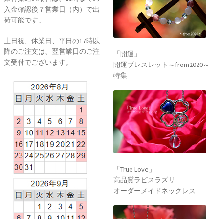
入金確認後７営業日（内）で出
荷可能です。
土日祝、休業日、平日の17時以
降のご注文は、翌営業日のご注
「開運」
文受付でございます。
開運ブレスレット～from2020～
特集
「True Love」
高品質ラピスラズリ
オーダーメイドネックレス