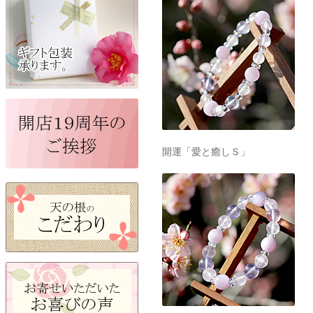
開運「愛と癒しＳ」