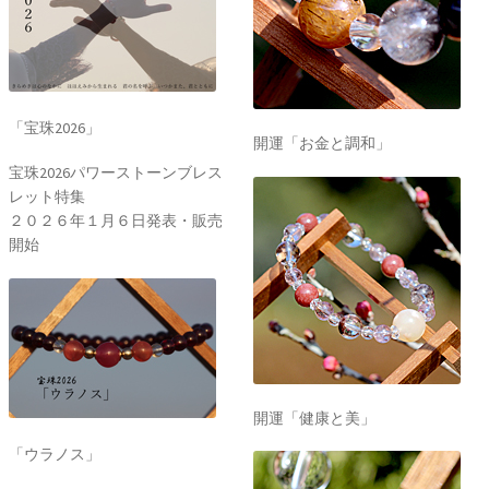
「宝珠2026」
開運「お金と調和」
宝珠2026パワーストーンブレス
レット特集
２０２６年１月６日発表・販売
開始
開運「健康と美」
「ウラノス」