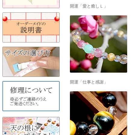
開運「愛と癒しＬ」
開運「仕事と感謝」