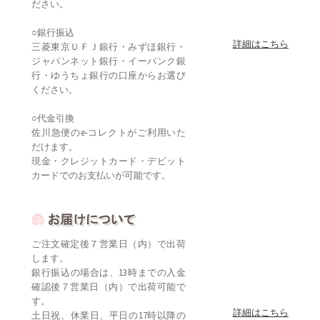
ださい。
○銀行振込
詳細はこちら
三菱東京ＵＦＪ銀行・みずほ銀行・
ジャパンネット銀行・イーバンク銀
行・ゆうちょ銀行の口座からお選び
ください。
○代金引換
佐川急便のe-コレクトがご利用いた
だけます。
現金・クレジットカード・デビット
カードでのお支払いが可能です。
ご注文確定後７営業日（内）で出荷
します。
銀行振込の場合は、13時までの入金
確認後７営業日（内）で出荷可能で
す。
詳細はこちら
土日祝、休業日、平日の17時以降の