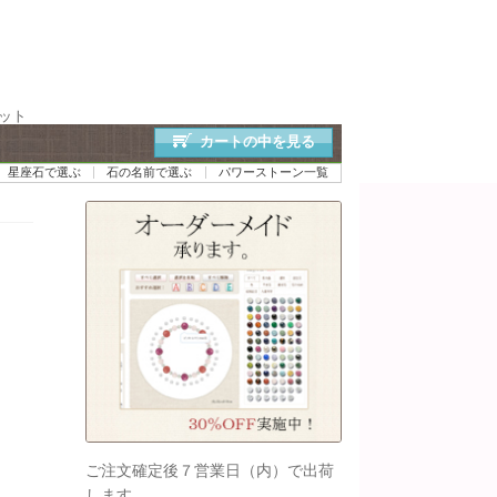
レット
カートの中を見る
星座石で選ぶ
石の名前で選ぶ
パワーストーン一覧
ご注文確定後７営業日（内）で出荷
します。