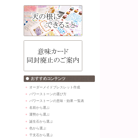
オーダーメイドブレスレット作成
パワーストーンの選び方
パワーストーンの意味・効果 一覧表
名前から選ぶ
運勢から選ぶ
誕生石から選ぶ
色から選ぶ
干支石から選ぶ