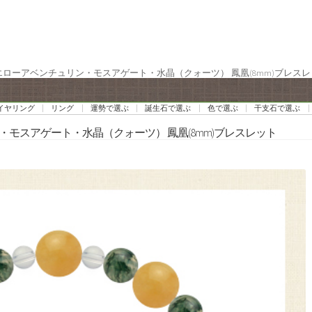
イエローアベンチュリン・モスアゲート・水晶（クォーツ） 鳳凰(8mm)ブレス
イヤリング
リング
運勢で選ぶ
誕生石で選ぶ
色で選ぶ
干支石で選ぶ
・モスアゲート・水晶（クォーツ） 鳳凰(8mm)ブレスレット