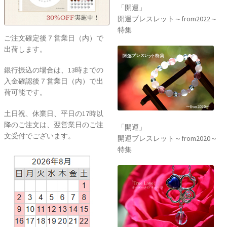
「開運」
開運ブレスレット～from2022～
特集
ご注文確定後７営業日（内）で
出荷します。
銀行振込の場合は、13時までの
入金確認後７営業日（内）で出
荷可能です。
土日祝、休業日、平日の17時以
降のご注文は、翌営業日のご注
「開運」
文受付でございます。
開運ブレスレット～from2020～
特集