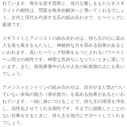
れています。再生を促す翡翠と、強力な癒しをもたらすスギ
ライトの相性は、問題を根本的解決へと導いてくれるでしょ
う。古代と現代を代表する石の組み合わせで、ヒーリングに
最適です。
スギライトとアメジストの組み合わせは、持ち主の心に染み
入る落ち着きをもたらし、神秘的な力を高める効果があると
いわれます。高いヒーリング効果をもつとされるパワースト
ーン同士の相性です。神聖な気持ちになりたいときに適して
います。また、病気療養中の人や人生の転換期の人にも良い
でしょう。
アメジストとシトリンの組み合わせは、自分がまだ気がつい
ていない未知の能力（潜在能力）を高める効果があるといわ
れています。一緒に身につけることで、持ち主の環境を浄化
し、活性化させてくれる相性です。今までに経験したことの
ない仕事をするときに、持ち主を強力にサポートしてくれる
でしょう。