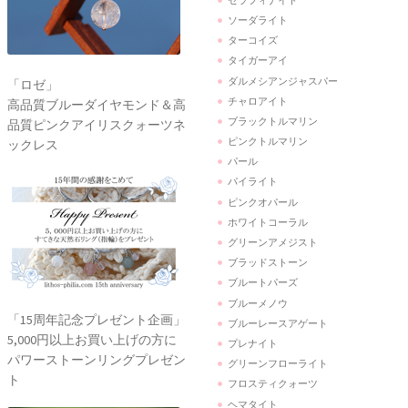
ソーダライト
ターコイズ
タイガーアイ
ダルメシアンジャスパー
「ロゼ」
チャロアイト
高品質ブルーダイヤモンド＆高
ブラックトルマリン
品質ピンクアイリスクォーツネ
ピンクトルマリン
ックレス
パール
パイライト
ピンクオパール
ホワイトコーラル
グリーンアメジスト
ブラッドストーン
ブルートパーズ
ブルーメノウ
「15周年記念プレゼント企画」
ブルーレースアゲート
5,000円以上お買い上げの方に
プレナイト
パワーストーンリングプレゼン
グリーンフローライト
ト
フロスティクォーツ
ヘマタイト