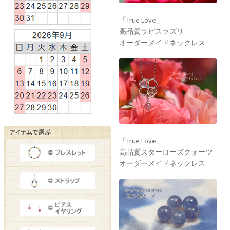
「True Love」
高品質ラピスラズリ
オーダーメイドネックレス
「True Love」
高品質スターローズクォーツ
オーダーメイドネックレス