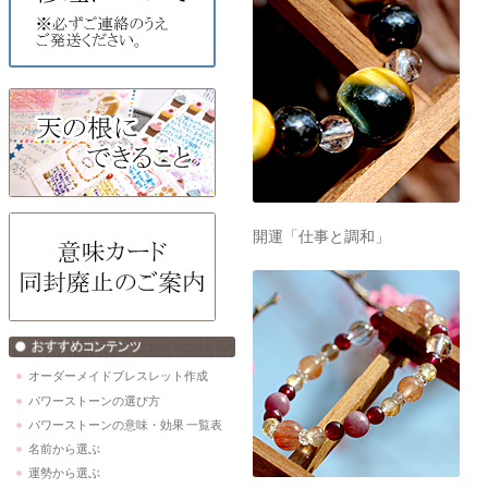
開運「仕事と調和」
オーダーメイドブレスレット作成
パワーストーンの選び方
パワーストーンの意味・効果 一覧表
名前から選ぶ
運勢から選ぶ