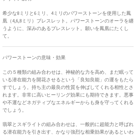
希少な8ミリと6ミリ、4ミリのパワーストーンを使用した鳳
凰（4,6,8ミリ）ブレスレット。パワーストーンのオーラを纏
うように、深みのあるブレスレット。願いを鳳凰にたくし
て。
パワーストーンの意味・効果
この５種類の組み合わせは、神秘的な力を高め、まだ眠って
いる潜在能力を開花させるという「良知良能」の運をもたら
すでしょう。持ち主の最良の性質を伸ばしてくれる相性とさ
れます。非常に高いヒーリング効果にも期待できます。悪事
や不運などネガティブなエネルギーからも身を守ってくれる
でしょう。
翡翠とスギライトの組み合わせは、一般的に超能力と呼ばれ
る潜在能力を引き出す、かなり強烈な相乗効果があるといわ