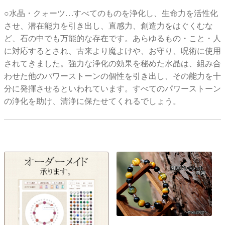
○水晶・クォーツ…すべてのものを浄化し、生命力を活性化
させ、潜在能力を引き出し、直感力、創造力をはぐくむな
ど、石の中でも万能的な存在です。あらゆるもの・こと・人
に対応するとされ、古来より魔よけや、お守り、呪術に使用
されてきました。強力な浄化の効果を秘めた水晶は、組み合
わせた他のパワーストーンの個性を引き出し、その能力を十
分に発揮させるといわれています。すべてのパワーストーン
の浄化を助け、清浄に保たせてくれるでしょう。