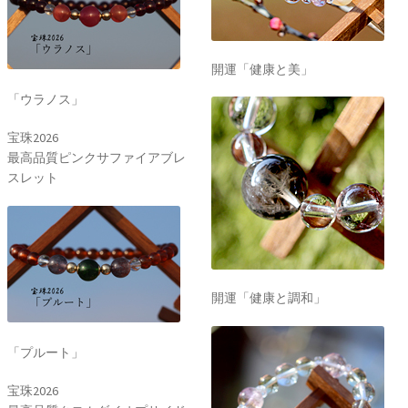
開運「健康と美」
「ウラノス」
宝珠2026
最高品質ピンクサファイアブレ
スレット
開運「健康と調和」
「プルート」
宝珠2026