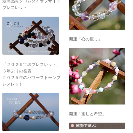
最高品質クロムダイオプサイド
ブレスレット
開運「心の癒し」
「２０２５宝珠ブレスレット」
３年ぶりの発表
２０２５年のパワーストーンブ
レスレット
開運「癒しと希望」