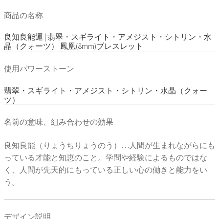
商品の名称
良知良能運 | 翡翠・スギライト・アメジスト・シトリン・水
晶（クォーツ） 鳳凰(8mm)ブレスレット
使用パワーストーン
翡翠・スギライト・アメジスト・シトリン・水晶（クォー
ツ）
名前の意味、組み合わせの効果
良知良能（りょうちりょうのう）…人間が生まれながらにも
っている才能と知恵のこと。学問や経験によるものではな
く、人間が先天的にもっている正しい心の働きと能力をい
う。
デザイン説明