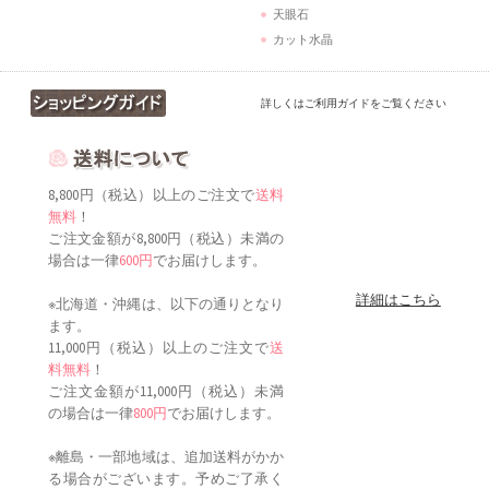
天眼石
カット水晶
詳しくはご利用ガイドをご覧ください
8,800円（税込）以上のご注文で
送料
無料
！
ご注文金額が8,800円（税込）未満の
場合は一律
600円
でお届けします。
詳細はこちら
※北海道・沖縄は、以下の通りとなり
ます。
11,000円（税込）以上のご注文で
送
料無料
！
ご注文金額が11,000円（税込）未満
の場合は一律
800円
でお届けします。
※離島・一部地域は、追加送料がかか
る場合がございます。予めご了承く