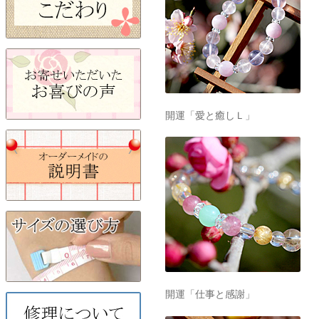
開運「愛と癒しＬ」
開運「仕事と感謝」