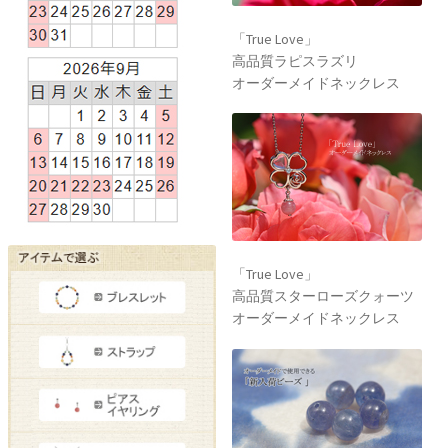
「True Love」
高品質ラピスラズリ
オーダーメイドネックレス
「True Love」
高品質スターローズクォーツ
オーダーメイドネックレス