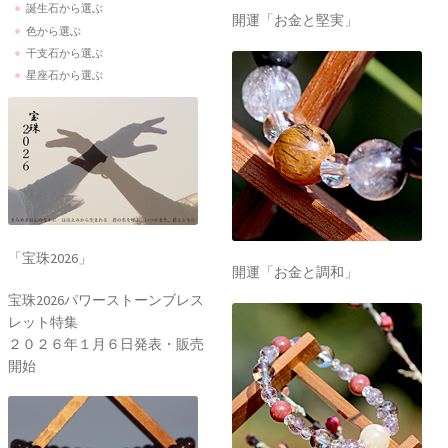
誕生石から選ぶ
開運「お金と堅実」
色から選ぶ
干支石から選ぶ
星座石から選ぶ
「宝珠2026」
開運「お金と調和」
宝珠2026パワーストーンブレス
レット特集
２０２６年１月６日発表・販売
開始