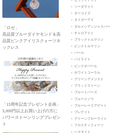
ソーダライト
ターコイズ
タイガーアイ
ダルメシアンジャスパー
「ロゼ」
チャロアイト
高品質ブルーダイヤモンド＆高
ブラックトルマリン
品質ピンクアイリスクォーツネ
ピンクトルマリン
ックレス
パール
パイライト
ピンクオパール
ホワイトコーラル
グリーンアメジスト
ブラッドストーン
ブルートパーズ
ブルーメノウ
「15周年記念プレゼント企画」
ブルーレースアゲート
5,000円以上お買い上げの方に
プレナイト
パワーストーンリングプレゼン
グリーンフローライト
ト
フロスティクォーツ
ヘマタイト