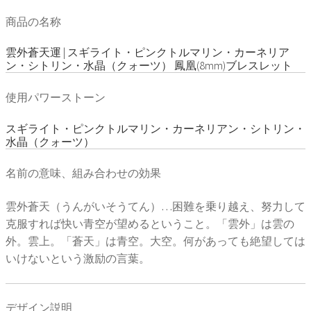
商品の名称
雲外蒼天運 | スギライト・ピンクトルマリン・カーネリア
ン・シトリン・水晶（クォーツ） 鳳凰(8mm)ブレスレット
使用パワーストーン
スギライト・ピンクトルマリン・カーネリアン・シトリン・
水晶（クォーツ）
名前の意味、組み合わせの効果
雲外蒼天（うんがいそうてん）…困難を乗り越え、努力して
克服すれば快い青空が望めるということ。「雲外」は雲の
外。雲上。「蒼天」は青空。大空。何があっても絶望しては
いけないという激励の言葉。
デザイン説明