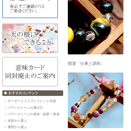
開運「仕事と調和」
オーダーメイドブレスレット作成
パワーストーンの選び方
パワーストーンの意味・効果 一覧表
名前から選ぶ
運勢から選ぶ