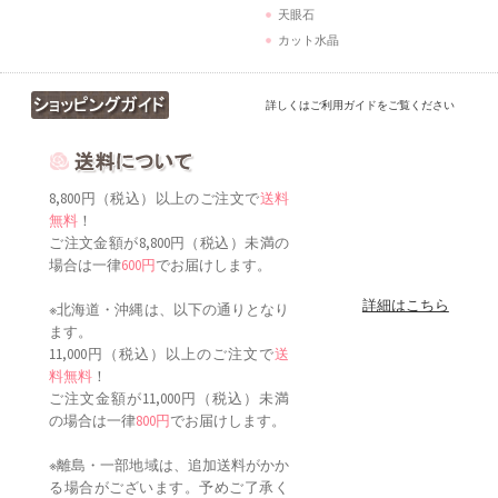
天眼石
カット水晶
詳しくはご利用ガイドをご覧ください
8,800円（税込）以上のご注文で
送料
無料
！
ご注文金額が8,800円（税込）未満の
場合は一律
600円
でお届けします。
詳細はこちら
※北海道・沖縄は、以下の通りとなり
ます。
11,000円（税込）以上のご注文で
送
料無料
！
ご注文金額が11,000円（税込）未満
の場合は一律
800円
でお届けします。
※離島・一部地域は、追加送料がかか
る場合がございます。予めご了承く