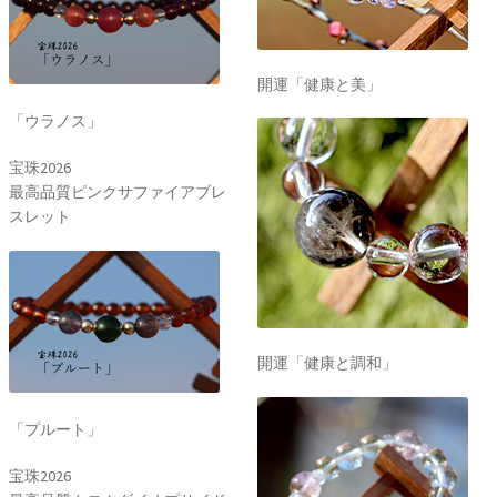
開運「健康と美」
「ウラノス」
宝珠2026
最高品質ピンクサファイアブレ
スレット
開運「健康と調和」
「プルート」
宝珠2026