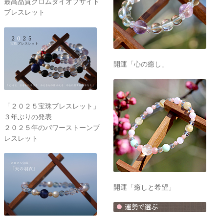
最高品質クロムダイオプサイド
ブレスレット
開運「心の癒し」
「２０２５宝珠ブレスレット」
３年ぶりの発表
２０２５年のパワーストーンブ
レスレット
開運「癒しと希望」