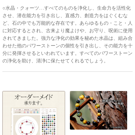
○水晶・クォーツ…すべてのものを浄化し、生命力を活性化
させ、潜在能力を引き出し、直感力、創造力をはぐくむな
ど、石の中でも万能的な存在です。あらゆるもの・こと・人
に対応するとされ、古来より魔よけや、お守り、呪術に使用
されてきました。強力な浄化の効果を秘めた水晶は、組み合
わせた他のパワーストーンの個性を引き出し、その能力を十
分に発揮させるといわれています。すべてのパワーストーン
の浄化を助け、清浄に保たせてくれるでしょう。