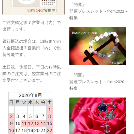
「開運」
開運ブレスレット～from2022～
特集
ご注文確定後７営業日（内）で
出荷します。
銀行振込の場合は、13時までの
入金確認後７営業日（内）で出
荷可能です。
土日祝、休業日、平日の17時以
降のご注文は、翌営業日のご注
「開運」
文受付でございます。
開運ブレスレット～from2020～
特集