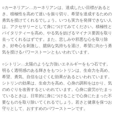
○カーネリアン…カーネリアンは、達成したい目標があると
き、積極性を高めて迷いを振り切り、希望を達成するための
勇気を授けてくれるでしょう。いつも実力を発揮できない人
は、アクセサリーとして身につけてみてください。積極性と
バイタリティーを高め、やる気を妨げるマイナス要因を取り
去ってくれるはずです。また、悲しみや邪悪な心を取り除
き、好奇心を刺激し、臆病な気持ちを退け、希望に向かう勇
気を授けるパワーストーンともいわれています。
○シトリン…太陽のような力強いエネルギーをもつ石です。
明るく透明感のある輝きをもつシトリンは、生命力を高め、
希望、勇気、自信をはぐくむ効果があるといわれています。
シトリンの効果は、生命力を高め、心身の調和をはかり、気
のめぐりを改善するといわれています。心身に疲労がたまっ
ているときは、日常的に身につけることで心身にたまった不
要なものを取り除いてくれるでしょう。若さと健康を保つお
守りとして、おすすめのパワーストーンです。