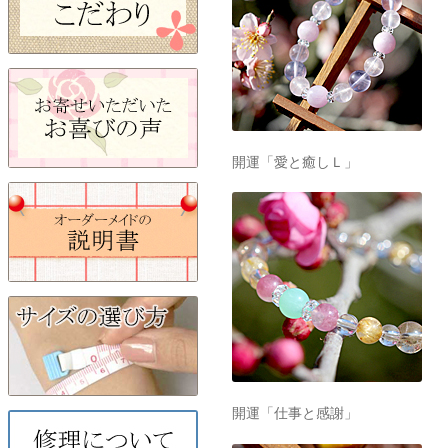
開運「愛と癒しＬ」
開運「仕事と感謝」