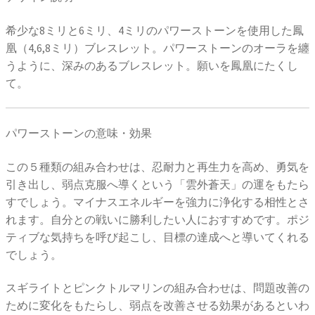
希少な8ミリと6ミリ、4ミリのパワーストーンを使用した鳳
凰（4,6,8ミリ）ブレスレット。パワーストーンのオーラを纏
うように、深みのあるブレスレット。願いを鳳凰にたくし
て。
パワーストーンの意味・効果
この５種類の組み合わせは、忍耐力と再生力を高め、勇気を
引き出し、弱点克服へ導くという「雲外蒼天」の運をもたら
すでしょう。マイナスエネルギーを強力に浄化する相性とさ
れます。自分との戦いに勝利したい人におすすめです。ポジ
ティブな気持ちを呼び起こし、目標の達成へと導いてくれる
でしょう。
スギライトとピンクトルマリンの組み合わせは、問題改善の
ために変化をもたらし、弱点を改善させる効果があるといわ