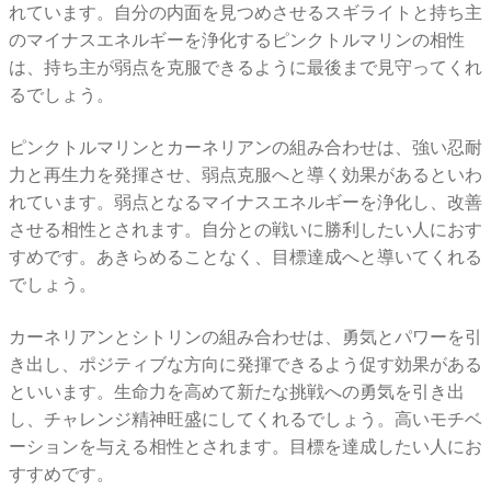
れています。自分の内面を見つめさせるスギライトと持ち主
のマイナスエネルギーを浄化するピンクトルマリンの相性
は、持ち主が弱点を克服できるように最後まで見守ってくれ
るでしょう。
ピンクトルマリンとカーネリアンの組み合わせは、強い忍耐
力と再生力を発揮させ、弱点克服へと導く効果があるといわ
れています。弱点となるマイナスエネルギーを浄化し、改善
させる相性とされます。自分との戦いに勝利したい人におす
すめです。あきらめることなく、目標達成へと導いてくれる
でしょう。
カーネリアンとシトリンの組み合わせは、勇気とパワーを引
き出し、ポジティブな方向に発揮できるよう促す効果がある
といいます。生命力を高めて新たな挑戦への勇気を引き出
し、チャレンジ精神旺盛にしてくれるでしょう。高いモチベ
ーションを与える相性とされます。目標を達成したい人にお
すすめです。