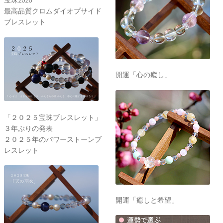
最高品質クロムダイオプサイド
ブレスレット
開運「心の癒し」
「２０２５宝珠ブレスレット」
３年ぶりの発表
２０２５年のパワーストーンブ
レスレット
開運「癒しと希望」