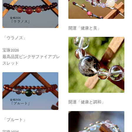
開運「健康と美」
「ウラノス」
宝珠2026
最高品質ピンクサファイアブレ
スレット
開運「健康と調和」
「プルート」
宝珠2026