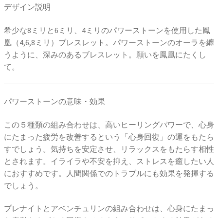
デザイン説明
希少な8ミリと6ミリ、4ミリのパワーストーンを使用した鳳
凰（4,6,8ミリ）ブレスレット。パワーストーンのオーラを纏
うように、深みのあるブレスレット。願いを鳳凰にたくし
て。
パワーストーンの意味・効果
この５種類の組み合わせは、高いヒーリングパワーで、心身
にたまった疲労を改善するという「心身回復」の運をもたら
すでしょう。気持ちを安定させ、リラックスをもたらす相性
とされます。イライラや不安を抑え、ストレスを癒したい人
におすすめです。人間関係でのトラブルにも効果を発揮する
でしょう。
プレナイトとアベンチュリンの組み合わせは、心身にたまっ