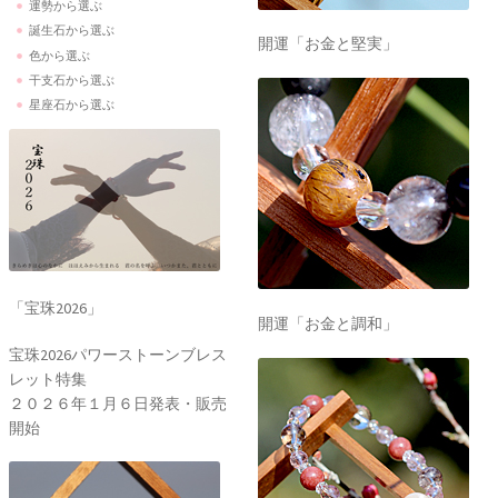
運勢から選ぶ
誕生石から選ぶ
開運「お金と堅実」
色から選ぶ
干支石から選ぶ
星座石から選ぶ
「宝珠2026」
開運「お金と調和」
宝珠2026パワーストーンブレス
レット特集
２０２６年１月６日発表・販売
開始