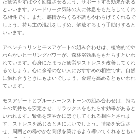
た疲労をすばやく回復させるよう、サポートする効果がある
といいます。ハードワーク気味の人に休息をもたらしてくれ
る相性です。また、感情からくる不調もやわらげてくれるで
しょう。持ち主の混乱をしずめ、解放するよう手助けすると
いいます。
アベンチュリンとモスアゲートの組み合わせは、植物的でや
わらかいヒーリングパワーが、森林浴効果をもたらすといわ
れています。心身にたまった疲労やストレスを改善してくれ
るでしょう。心に余裕のない人におすすめの相性です。自然
に触れ合うときにもよいでしょう。金運を高めるともいわれ
ています。
モスアゲートとブルームーンストーンの組み合わせは、持ち
主の気持ちを安定させ、リラックスをもたらす効果があると
いわれます。緊張を速やかにほぐしてくれる相性とされま
す。ストレスを感じるときによいでしょう。情緒を安定さ
せ、周囲との穏やかな関係を築けるよう導いてくれるともい