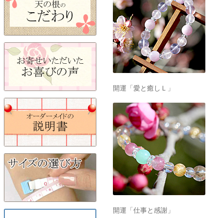
開運「愛と癒しＬ」
開運「仕事と感謝」