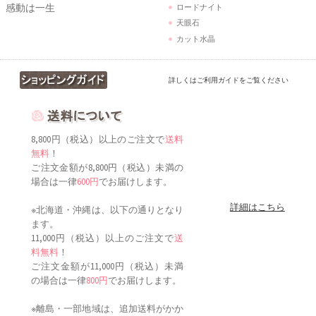
感動は一生
ロードナイト
天眼石
カット水晶
詳しくはご利用ガイドをご覧ください
8,800円（税込）以上のご注文で
送料
無料
！
ご注文金額が8,800円（税込）未満の
場合は一律
600円
でお届けします。
詳細はこちら
※北海道・沖縄は、以下の通りとなり
ます。
11,000円（税込）以上のご注文で
送
料無料
！
ご注文金額が11,000円（税込）未満
の場合は一律
800円
でお届けします。
※離島・一部地域は、追加送料がかか