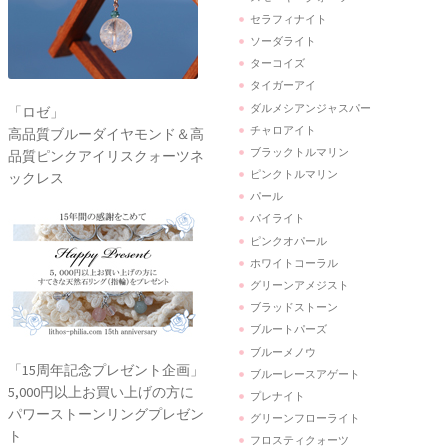
セラフィナイト
ソーダライト
ターコイズ
タイガーアイ
ダルメシアンジャスパー
「ロゼ」
チャロアイト
高品質ブルーダイヤモンド＆高
ブラックトルマリン
品質ピンクアイリスクォーツネ
ピンクトルマリン
ックレス
パール
パイライト
ピンクオパール
ホワイトコーラル
グリーンアメジスト
ブラッドストーン
ブルートパーズ
ブルーメノウ
「15周年記念プレゼント企画」
ブルーレースアゲート
5,000円以上お買い上げの方に
プレナイト
パワーストーンリングプレゼン
グリーンフローライト
ト
フロスティクォーツ