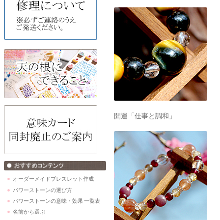
開運「仕事と調和」
オーダーメイドブレスレット作成
パワーストーンの選び方
パワーストーンの意味・効果 一覧表
名前から選ぶ