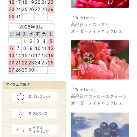
「True Love」
高品質ラピスラズリ
オーダーメイドネックレス
「True Love」
高品質スターローズクォーツ
オーダーメイドネックレス