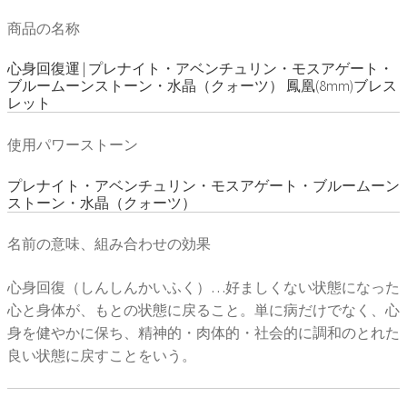
商品の名称
心身回復運 | プレナイト・アベンチュリン・モスアゲート・
ブルームーンストーン・水晶（クォーツ） 鳳凰(8mm)ブレス
レット
使用パワーストーン
プレナイト・アベンチュリン・モスアゲート・ブルームーン
ストーン・水晶（クォーツ）
名前の意味、組み合わせの効果
心身回復（しんしんかいふく）…好ましくない状態になった
心と身体が、もとの状態に戻ること。単に病だけでなく、心
身を健やかに保ち、精神的・肉体的・社会的に調和のとれた
良い状態に戻すことをいう。