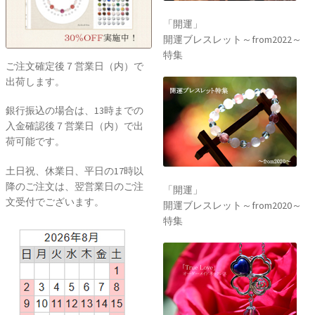
「開運」
開運ブレスレット～from2022～
特集
ご注文確定後７営業日（内）で
出荷します。
銀行振込の場合は、13時までの
入金確認後７営業日（内）で出
荷可能です。
土日祝、休業日、平日の17時以
降のご注文は、翌営業日のご注
「開運」
文受付でございます。
開運ブレスレット～from2020～
特集