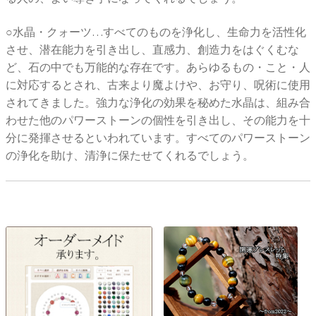
○水晶・クォーツ…すべてのものを浄化し、生命力を活性化
させ、潜在能力を引き出し、直感力、創造力をはぐくむな
ど、石の中でも万能的な存在です。あらゆるもの・こと・人
に対応するとされ、古来より魔よけや、お守り、呪術に使用
されてきました。強力な浄化の効果を秘めた水晶は、組み合
わせた他のパワーストーンの個性を引き出し、その能力を十
分に発揮させるといわれています。すべてのパワーストーン
の浄化を助け、清浄に保たせてくれるでしょう。