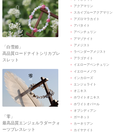
アクアマリン
スカイブルーアクアマリン
アズロマラカイト
アパタイト
アベンチュリン
アマゾナイト
アメジスト
「白雪姫」
ラベンダーアメジスト
高品質ロードナイトシリカブレ
アラゴナイト
スレット
イエローアベンチュリン
イエローメノウ
インカローズ
エンジェライト
オニキス
ホワイトオニキス
ホワイトオパール
オブシディアン
「零」
ガーネット
最高品質エンジェルラダークォ
カーネリアン
ーツブレスレット
カイヤナイト