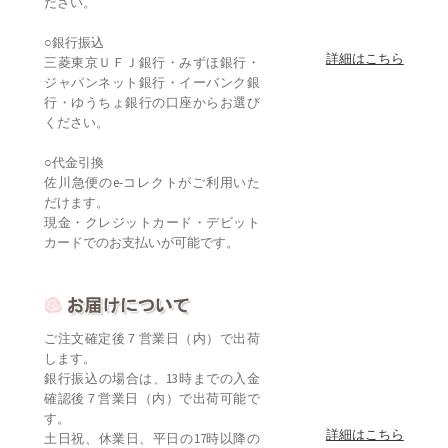
ださい。
○銀行振込
詳細はこちら
三菱東京ＵＦＪ銀行・みずほ銀行・
ジャパンネット銀行・イーバンク銀
行・ゆうちょ銀行の口座からお選び
ください。
○代金引換
佐川急便のe-コレクトがご利用いた
だけます。
現金・クレジットカード・デビット
カードでのお支払いが可能です。
ご注文確定後７営業日（内）で出荷
します。
銀行振込の場合は、13時までの入金
確認後７営業日（内）で出荷可能で
す。
詳細はこちら
土日祝、休業日、平日の17時以降の