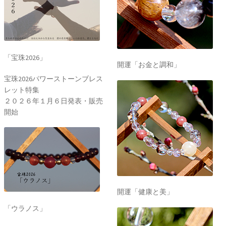
「宝珠2026」
開運「お金と調和」
宝珠2026パワーストーンブレス
レット特集
２０２６年１月６日発表・販売
開始
開運「健康と美」
「ウラノス」