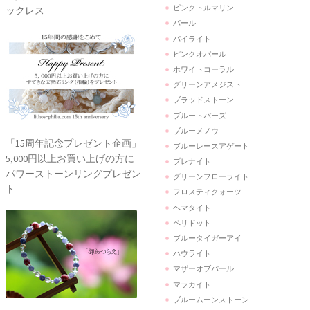
ピンクトルマリン
ックレス
パール
パイライト
ピンクオパール
ホワイトコーラル
グリーンアメジスト
ブラッドストーン
ブルートパーズ
ブルーメノウ
「15周年記念プレゼント企画」
ブルーレースアゲート
5,000円以上お買い上げの方に
プレナイト
パワーストーンリングプレゼン
グリーンフローライト
ト
フロスティクォーツ
ヘマタイト
ペリドット
ブルータイガーアイ
ハウライト
マザーオブパール
マラカイト
ブルームーンストーン