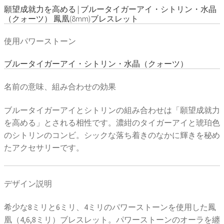
願望成就力を高める | ブルータイガーアイ・シトリン・水晶
（クォーツ） 鳳凰(8mm)ブレスレット
使用パワーストーン
ブルータイガーアイ・シトリン・水晶（クォーツ）
名前の意味、組み合わせの効果
ブルータイガーアイとシトリンの組み合わせは「願望成就力
を高める」とされる相性です。濃紺のタイガーアイと琥珀色
のシトリンのコンビ。シックな落ち着きのなかに輝きを秘め
たアクセサリーです。
デザイン説明
希少な8ミリと6ミリ、4ミリのパワーストーンを使用した鳳
凰（4,6,8ミリ）ブレスレット。パワーストーンのオーラを纏