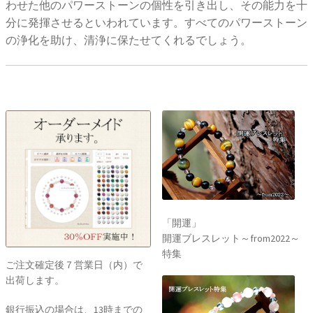
わせた他のパワーストーンの個性を引き出し、その能力を十
分に発揮させるといわれています。すべてのパワーストーン
の浄化を助け、清浄に保たせてくれるでしょう。
「開運」
開運ブレスレット～from2022～
特集
ご注文確定後７営業日（内）で
出荷します。
銀行振込の場合は、13時までの