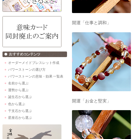
開運「仕事と調和」
オーダーメイドブレスレット作成
パワーストーンの選び方
パワーストーンの意味・効果 一覧表
名前から選ぶ
運勢から選ぶ
誕生石から選ぶ
開運「お金と堅実」
色から選ぶ
干支石から選ぶ
星座石から選ぶ