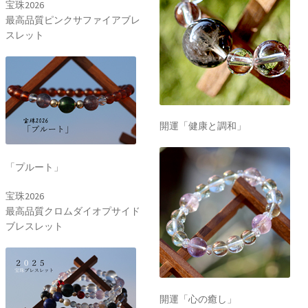
宝珠2026
最高品質ピンクサファイアブレ
スレット
開運「健康と調和」
「プルート」
宝珠2026
最高品質クロムダイオプサイド
ブレスレット
開運「心の癒し」