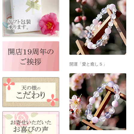
開運「愛と癒しＳ」