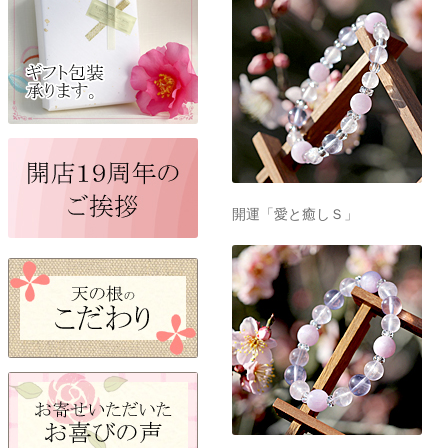
開運「愛と癒しＳ」