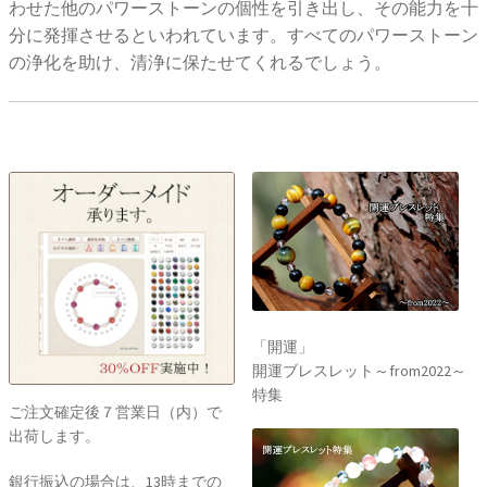
わせた他のパワーストーンの個性を引き出し、その能力を十
分に発揮させるといわれています。すべてのパワーストーン
の浄化を助け、清浄に保たせてくれるでしょう。
「開運」
開運ブレスレット～from2022～
特集
ご注文確定後７営業日（内）で
出荷します。
銀行振込の場合は、13時までの