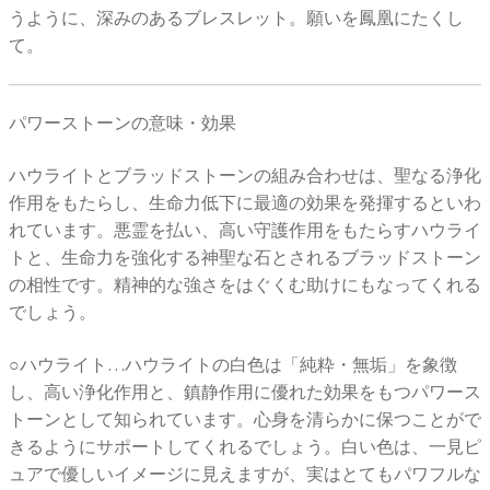
うように、深みのあるブレスレット。願いを鳳凰にたくし
て。
パワーストーンの意味・効果
ハウライトとブラッドストーンの組み合わせは、聖なる浄化
作用をもたらし、生命力低下に最適の効果を発揮するといわ
れています。悪霊を払い、高い守護作用をもたらすハウライ
トと、生命力を強化する神聖な石とされるブラッドストーン
の相性です。精神的な強さをはぐくむ助けにもなってくれる
でしょう。
○ハウライト…ハウライトの白色は「純粋・無垢」を象徴
し、高い浄化作用と、鎮静作用に優れた効果をもつパワース
トーンとして知られています。心身を清らかに保つことがで
きるようにサポートしてくれるでしょう。白い色は、一見ピ
ュアで優しいイメージに見えますが、実はとてもパワフルな