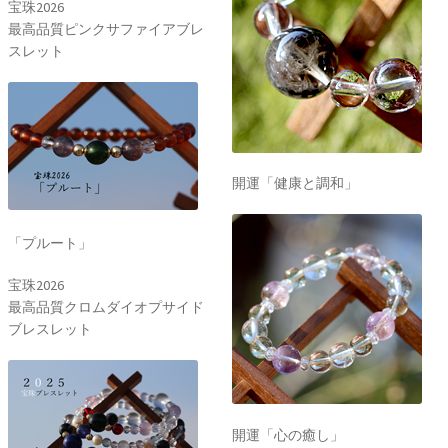
宝珠2026
最高品質ピンクサファイアブレ
スレット
開運「健康と調和」
「プルート」
宝珠2026
最高品質クロムダイオプサイド
ブレスレット
開運「心の癒し」