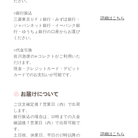
ださい。
○銀行振込
詳細はこちら
三菱東京ＵＦＪ銀行・みずほ銀行・
ジャパンネット銀行・イーバンク銀
行・ゆうちょ銀行の口座からお選び
ください。
○代金引換
佐川急便のe-コレクトがご利用いた
だけます。
現金・クレジットカード・デビット
カードでのお支払いが可能です。
ご注文確定後７営業日（内）で出荷
します。
銀行振込の場合は、13時までの入金
確認後７営業日（内）で出荷可能で
す。
詳細はこちら
土日祝、休業日、平日の17時以降の