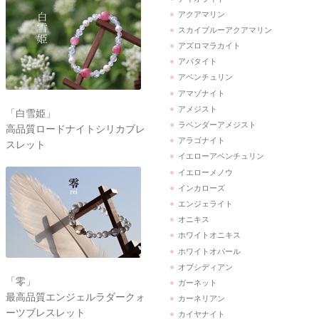
アクアマリン
スカイブルーアクアマリン
アズロマラカイト
アパタイト
アベンチュリン
アマゾナイト
アメジスト
「白雪姫」
ラベンダーアメジスト
高品質ロードナイトシリカブレ
アラゴナイト
スレット
イエローアベンチュリン
イエローメノウ
インカローズ
エンジェライト
オニキス
ホワイトオニキス
ホワイトオパール
オブシディアン
「零」
ガーネット
最高品質エンジェルラダークォ
カーネリアン
ーツブレスレット
カイヤナイト