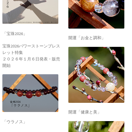
「宝珠2026」
開運「お金と調和」
宝珠2026パワーストーンブレス
レット特集
２０２６年１月６日発表・販売
開始
開運「健康と美」
「ウラノス」