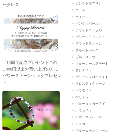
ピンクトルマリン
ックレス
パール
パイライト
ピンクオパール
ホワイトコーラル
グリーンアメジスト
ブラッドストーン
ブルートパーズ
ブルーメノウ
「15周年記念プレゼント企画」
ブルーレースアゲート
5,000円以上お買い上げの方に
プレナイト
パワーストーンリングプレゼン
グリーンフローライト
ト
フロスティクォーツ
ヘマタイト
ペリドット
ブルータイガーアイ
ハウライト
マザーオブパール
マラカイト
ブルームーンストーン