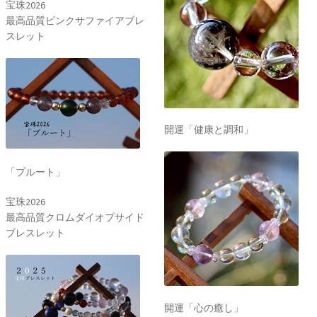
宝珠2026
最高品質ピンクサファイアブレ
スレット
開運「健康と調和」
「プルート」
宝珠2026
最高品質クロムダイオプサイド
ブレスレット
開運「心の癒し」