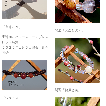
「宝珠2026」
開運「お金と調和」
宝珠2026パワーストーンブレス
レット特集
２０２６年１月６日発表・販売
開始
開運「健康と美」
「ウラノス」