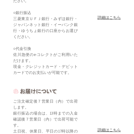
ださい。
○銀行振込
詳細はこちら
三菱東京ＵＦＪ銀行・みずほ銀行・
ジャパンネット銀行・イーバンク銀
行・ゆうちょ銀行の口座からお選び
ください。
○代金引換
佐川急便のe-コレクトがご利用いた
だけます。
現金・クレジットカード・デビット
カードでのお支払いが可能です。
ご注文確定後７営業日（内）で出荷
します。
銀行振込の場合は、13時までの入金
確認後７営業日（内）で出荷可能で
す。
詳細はこちら
土日祝、休業日、平日の17時以降の