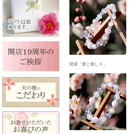
開運「愛と癒しＳ」