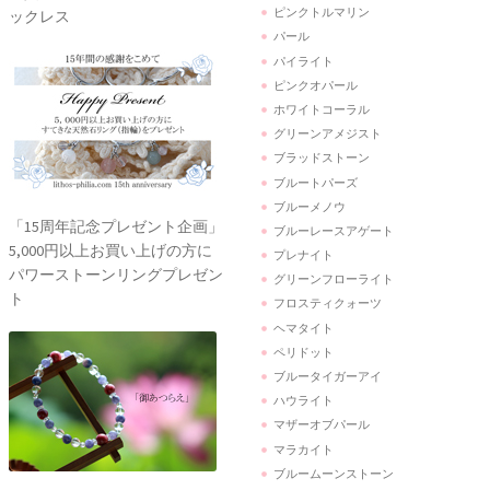
ピンクトルマリン
ックレス
パール
パイライト
ピンクオパール
ホワイトコーラル
グリーンアメジスト
ブラッドストーン
ブルートパーズ
ブルーメノウ
「15周年記念プレゼント企画」
ブルーレースアゲート
5,000円以上お買い上げの方に
プレナイト
パワーストーンリングプレゼン
グリーンフローライト
ト
フロスティクォーツ
ヘマタイト
ペリドット
ブルータイガーアイ
ハウライト
マザーオブパール
マラカイト
ブルームーンストーン