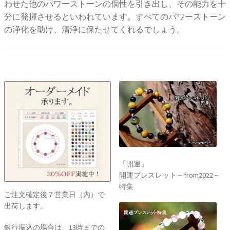
わせた他のパワーストーンの個性を引き出し、その能力を十
分に発揮させるといわれています。すべてのパワーストーン
の浄化を助け、清浄に保たせてくれるでしょう。
「開運」
開運ブレスレット～from2022～
特集
ご注文確定後７営業日（内）で
出荷します。
銀行振込の場合は、13時までの