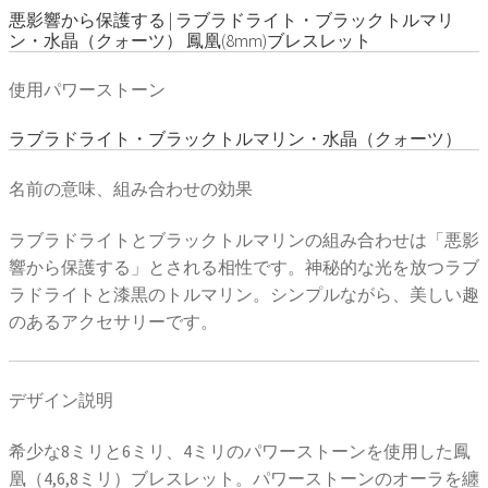
悪影響から保護する | ラブラドライト・ブラックトルマリ
ン・水晶（クォーツ） 鳳凰(8mm)ブレスレット
使用パワーストーン
ラブラドライト・ブラックトルマリン・水晶（クォーツ）
名前の意味、組み合わせの効果
ラブラドライトとブラックトルマリンの組み合わせは「悪影
響から保護する」とされる相性です。神秘的な光を放つラブ
ラドライトと漆黒のトルマリン。シンプルながら、美しい趣
のあるアクセサリーです。
デザイン説明
希少な8ミリと6ミリ、4ミリのパワーストーンを使用した鳳
凰（4,6,8ミリ）ブレスレット。パワーストーンのオーラを纏