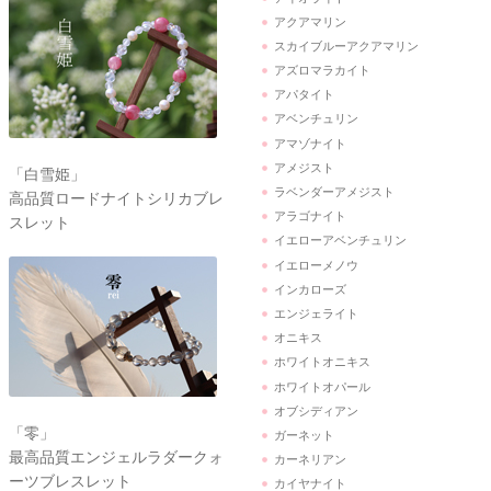
アクアマリン
スカイブルーアクアマリン
アズロマラカイト
アパタイト
アベンチュリン
アマゾナイト
アメジスト
「白雪姫」
ラベンダーアメジスト
高品質ロードナイトシリカブレ
アラゴナイト
スレット
イエローアベンチュリン
イエローメノウ
インカローズ
エンジェライト
オニキス
ホワイトオニキス
ホワイトオパール
オブシディアン
「零」
ガーネット
最高品質エンジェルラダークォ
カーネリアン
ーツブレスレット
カイヤナイト