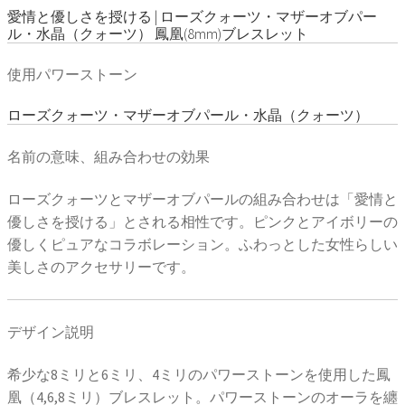
愛情と優しさを授ける | ローズクォーツ・マザーオブパー
ル・水晶（クォーツ） 鳳凰(8mm)ブレスレット
使用パワーストーン
ローズクォーツ・マザーオブパール・水晶（クォーツ）
名前の意味、組み合わせの効果
ローズクォーツとマザーオブパールの組み合わせは「愛情と
優しさを授ける」とされる相性です。ピンクとアイボリーの
優しくピュアなコラボレーション。ふわっとした女性らしい
美しさのアクセサリーです。
デザイン説明
希少な8ミリと6ミリ、4ミリのパワーストーンを使用した鳳
凰（4,6,8ミリ）ブレスレット。パワーストーンのオーラを纏