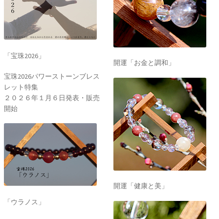
「宝珠2026」
開運「お金と調和」
宝珠2026パワーストーンブレス
レット特集
２０２６年１月６日発表・販売
開始
開運「健康と美」
「ウラノス」