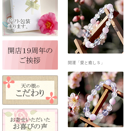
開運「愛と癒しＳ」