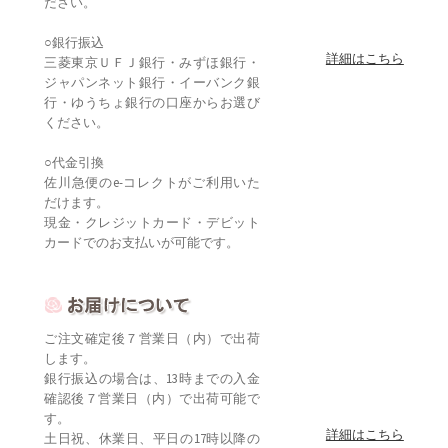
ださい。
○銀行振込
詳細はこちら
三菱東京ＵＦＪ銀行・みずほ銀行・
ジャパンネット銀行・イーバンク銀
行・ゆうちょ銀行の口座からお選び
ください。
○代金引換
佐川急便のe-コレクトがご利用いた
だけます。
現金・クレジットカード・デビット
カードでのお支払いが可能です。
ご注文確定後７営業日（内）で出荷
します。
銀行振込の場合は、13時までの入金
確認後７営業日（内）で出荷可能で
す。
詳細はこちら
土日祝、休業日、平日の17時以降の