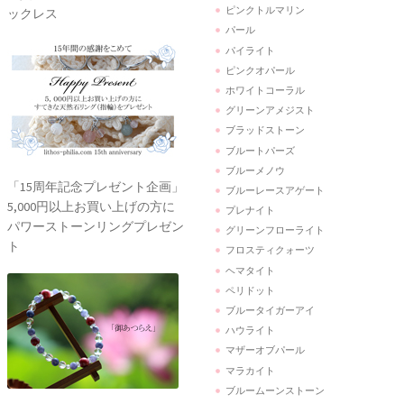
ピンクトルマリン
ックレス
パール
パイライト
ピンクオパール
ホワイトコーラル
グリーンアメジスト
ブラッドストーン
ブルートパーズ
ブルーメノウ
「15周年記念プレゼント企画」
ブルーレースアゲート
5,000円以上お買い上げの方に
プレナイト
パワーストーンリングプレゼン
グリーンフローライト
ト
フロスティクォーツ
ヘマタイト
ペリドット
ブルータイガーアイ
ハウライト
マザーオブパール
マラカイト
ブルームーンストーン