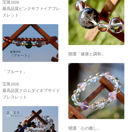
宝珠2026
最高品質ピンクサファイアブレ
スレット
開運「健康と調和」
「プルート」
宝珠2026
最高品質クロムダイオプサイド
ブレスレット
開運「心の癒し」