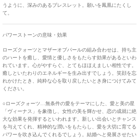
うように、深みのあるブレスレット。願いを鳳凰にたくし
て。
パワーストーンの意味・効果
ローズクォーツとマザーオブパールの組み合わせは、持ち主
のハートを癒し、愛情と優しさをもたらす効果があるといわ
れています。心がやすらぐ、とてもほほえましい相性です。
癒しといたわりのエネルギーを生み出すでしょう。笑顔を忘
れかけたとき、純粋な心を取り戻したいとき身につけてみて
ください。
○ローズクォーツ…無条件の愛をテーマにした、愛と美の星
「ヴィーナス」を象徴し、女性の美を輝かせ、恋の成就に絶
大な効果を発揮するといわれます。新しい出会いとチャンス
を与えてくれ、精神的な潤いをもたらし、愛を大切に育てる
パワーを吹き込んでくれるでしょう。結婚へと発展させたい