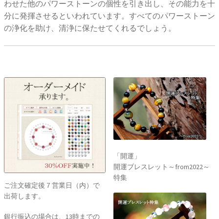
わせた他のパワーストーンの個性を引き出し、その能力を十
分に発揮させるといわれています。すべてのパワーストーン
の浄化を助け、清浄に保たせてくれるでしょう。
「開運」
開運ブレスレット～from2022～
特集
ご注文確定後７営業日（内）で
出荷します。
銀行振込の場合は、13時までの