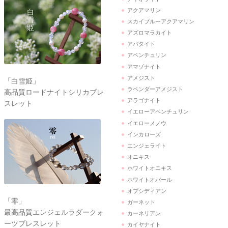
アクアマリン
スカイブルーアクアマリン
アズロマラカイト
アパタイト
アベンチュリン
アマゾナイト
アメジスト
「白雪姫」
ラベンダーアメジスト
高品質ロードナイトシリカブレ
アラゴナイト
スレット
イエローアベンチュリン
イエローメノウ
インカローズ
エンジェライト
オニキス
ホワイトオニキス
ホワイトオパール
オブシディアン
「零」
ガーネット
最高品質エンジェルラダークォ
カーネリアン
ーツブレスレット
カイヤナイト