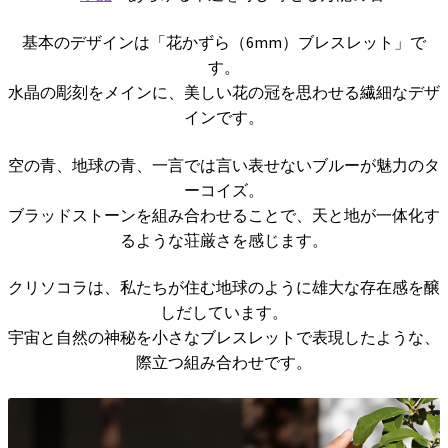
基本のデザインは「花かずら（6mm）ブレスレット」で
す。
水晶の彫刻をメインに、美しい花の冠を思わせる繊細なデザ
インです。
空の青、地球の青、一言では言い表せないブルーが魅力のタ
ーコイズ。
ブラッドストーンを組み合わせることで、天と地が一体化す
るような荘厳さを感じます。
クリソコラは、私たちが住む地球のように雄大な存在感を醸
しだしています。
宇宙と自然の神秘を小さなブレスレットで表現したような、
際立つ組み合わせです。