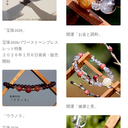
「宝珠2026」
開運「お金と調和」
宝珠2026パワーストーンブレス
レット特集
２０２６年１月６日発表・販売
開始
開運「健康と美」
「ウラノス」
宝珠2026