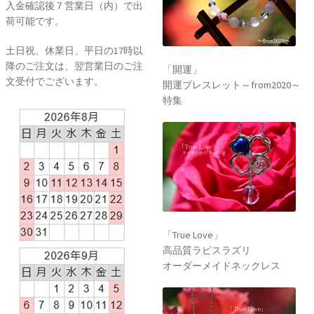
入金確認後７営業日（内）で出
荷可能です。
土日祝、休業日、平日の17時以
降のご注文は、翌営業日のご注
「開運」
文受付でございます。
開運ブレスレット～from2020～
特集
「True Love」
高品質ラピスラズリ
オーダーメイドネックレス