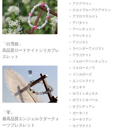
アクアマリン
スカイブルーアクアマリン
アズロマラカイト
アパタイト
アベンチュリン
アマゾナイト
アメジスト
「白雪姫」
ラベンダーアメジスト
高品質ロードナイトシリカブレ
アラゴナイト
スレット
イエローアベンチュリン
イエローメノウ
インカローズ
エンジェライト
オニキス
ホワイトオニキス
ホワイトオパール
オブシディアン
「零」
ガーネット
最高品質エンジェルラダークォ
カーネリアン
ーツブレスレット
カイヤナイト