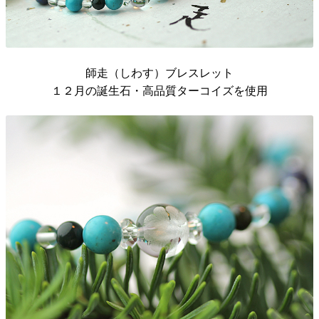
師走（しわす）ブレスレット
１２月の誕生石・高品質ターコイズを使用