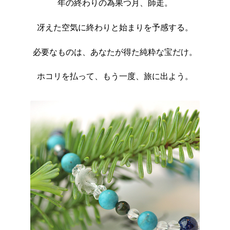
年の終わりの為果つ月、師走。
冴えた空気に終わりと始まりを予感する。
必要なものは、あなたが得た純粋な宝だけ。
ホコリを払って、もう一度、旅に出よう。