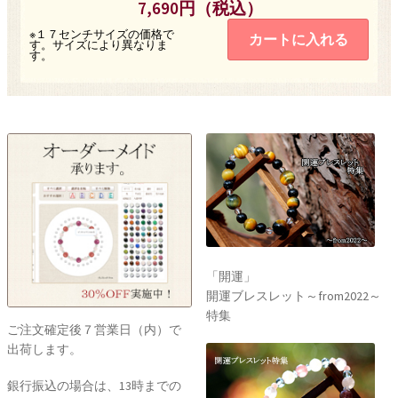
7,690円（税込）
※１７センチサイズの価格で
カートに入れる
す。サイズにより異なりま
す。
「開運」
開運ブレスレット～from2022～
特集
ご注文確定後７営業日（内）で
出荷します。
銀行振込の場合は、13時までの