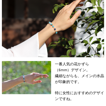
一番人気の花かずら
（6mm）デザイン。
繊細ながらも、メインの水晶
が印象的です。
特に女性におすすめのデザイ
ンですね。