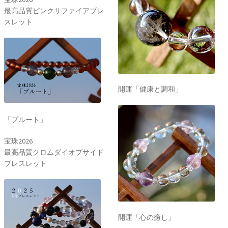
最高品質ピンクサファイアブレ
スレット
開運「健康と調和」
「プルート」
宝珠2026
最高品質クロムダイオプサイド
ブレスレット
開運「心の癒し」