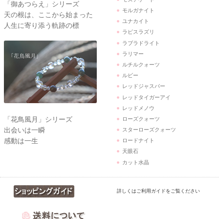
「御あつらえ」シリーズ
モルガナイト
天の根は、ここから始まった
ユナカイト
人生に寄り添う軌跡の標
ラピスラズリ
ラブラドライト
ラリマー
ルチルクォーツ
ルビー
レッドジャスパー
レッドタイガーアイ
レッドメノウ
「花鳥風月」シリーズ
ローズクォーツ
出会いは一瞬
スターローズクォーツ
感動は一生
ロードナイト
天眼石
カット水晶
詳しくはご利用ガイドをご覧ください