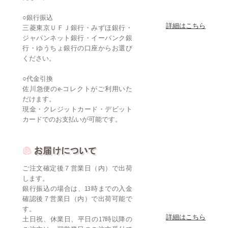
○銀行振込
詳細はこちら
三菱東京ＵＦＪ銀行・みずほ銀行・
ジャパンネット銀行・イーバンク銀
行・ゆうちょ銀行の口座からお選び
ください。
○代金引換
佐川急便のe-コレクトがご利用いた
だけます。
現金・クレジットカード・デビット
カードでのお支払いが可能です。
ご注文確定後７営業日（内）で出荷
します。
銀行振込の場合は、13時までの入金
確認後７営業日（内）で出荷可能で
す。
詳細はこちら
土日祝、休業日、平日の17時以降の