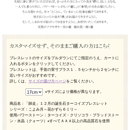
ブレスレットのサイズをプルダウンにてご指定のうえ、カートに
入れるボタンをクリックしてください。
ブレスレットは、手首の実寸プラス１．５センチから２センチに
近いサイズがおすすめです。
詳しくは、
サイズの選び方ページ
をご覧ください。
※サイズにより価格が異なります。
商品名：「師走」１２月の誕生石ターコイズブレスレット
シリーズ：こよみ月～花かずら６ミリ～
使用パワーストーン：ターコイズ・クリソコラ・ブラッドストー
ン・水晶（クォーツ）※すべてＡＡＡ以上の高品質石を使用