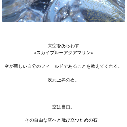
大空をあらわす
○スカイブルーアクアマリン○
空が新しい自分のフィールドであることを教えてくれる。
次元上昇の石。
空は自由。
その自由な空へと飛び立つための石。