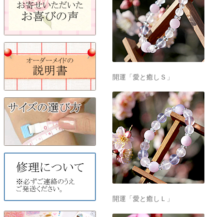
開運「愛と癒しＬ」
開運「仕事と感謝」