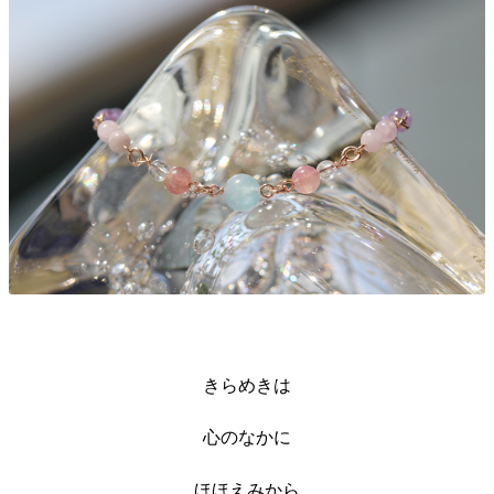
きらめきは
心のなかに
ほほえみから