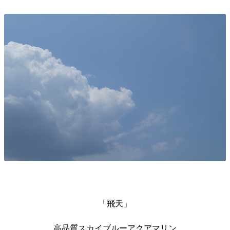
「飛天」
高品質スカイブルーアクアマリン