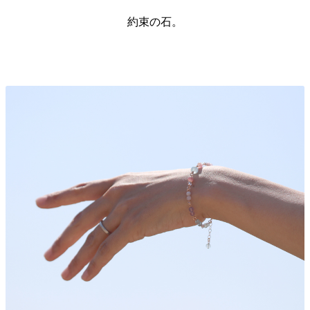
約束の石。