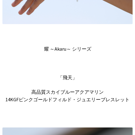
耀 ～Akaru～ シリーズ
「飛天」
高品質スカイブルーアクアマリン
14KGFピンクゴールドフィルド・ジュエリーブレスレット