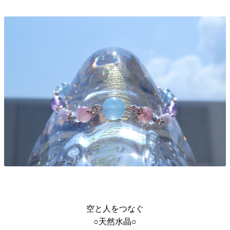
空と人をつなぐ
○天然水晶○