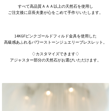
すべて高品質ＡＡＡ以上の天然石を使用し
ご注文後に店長夫妻が心をこめて手作りいたします。
14KGFピンクゴールドフィルド金具を使用した
高級感あふれるパワーストーンジュエリーブレスレット。
♢カスタマイズできます♢
アジャスター部分の天然石がお選びいただけます。