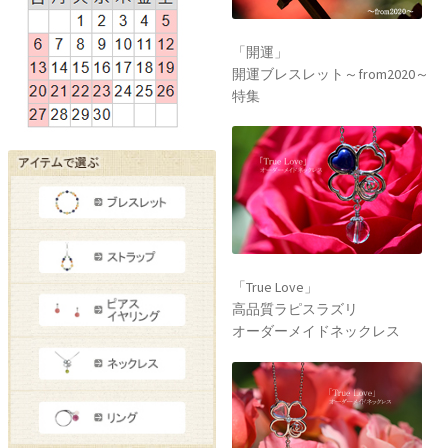
「True Love」
高品質ラピスラズリ
オーダーメイドネックレス
「True Love」
高品質スターローズクォーツ
オーダーメイドネックレス