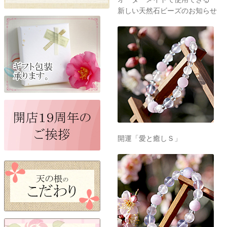
新しい天然石ビーズのお知らせ
開運「愛と癒しＳ」