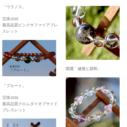
「ウラノス」
宝珠2026
最高品質ピンクサファイアブレ
スレット
開運「健康と調和」
「プルート」
宝珠2026
最高品質クロムダイオプサイド
ブレスレット