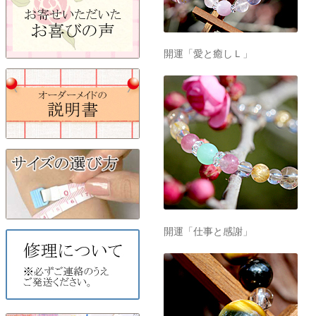
開運「愛と癒しＬ」
開運「仕事と感謝」