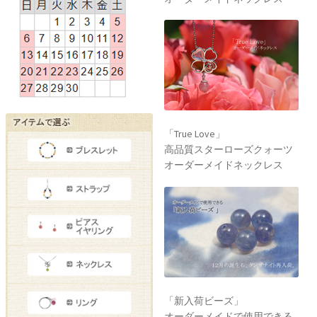
「True Love」
高品質スターローズクォーツ
オーダーメイドネックレス
「新入荷ビーズ」
オーダーメイドで使用できる