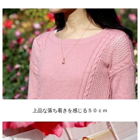
上品な落ち着きを感じる５０ｃｍ