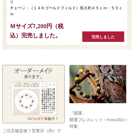
リ
チェーン：（１４Ｋゴールドフィルド）長さ約４５ｃｍ・５０ｃ
ｍ
Ｍサイズ7,200円（税
込）完売しました。
「開運」
開運ブレスレット～from2022～
特集
ご注文確定後７営業日（内）で