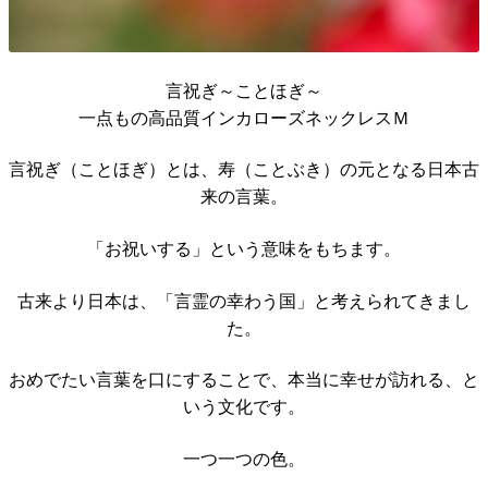
言祝ぎ～ことほぎ～
一点もの高品質インカローズネックレスＭ
言祝ぎ（ことほぎ）とは、寿（ことぶき）の元となる日本古
来の言葉。
「お祝いする」という意味をもちます。
古来より日本は、「言霊の幸わう国」と考えられてきまし
た。
おめでたい言葉を口にすることで、本当に幸せが訪れる、と
いう文化です。
一つ一つの色。