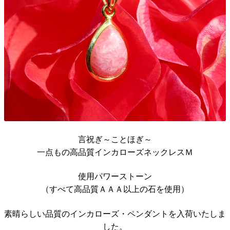
言祝ぎ～ことほぎ～
一点もの高品質インカローズネックレスＭ
使用パワーストーン
（すべて高品質ＡＡＡ以上の石を使用）
素晴らしい品質のインカローズ・ペンダントを入荷いたしま
した。